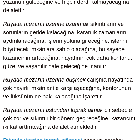
yüzünün güleceğine ve hiçbir derdi kalmayacağına
delalettir.
Rüyada mezarın üzerine uzanmak
sıkıntıların ve
sorunların geride kalacağına, karanlık zamanların
aydınlanacağına, işlerin yoluna gireceğine, işlerini
büyütecek imkânlara sahip olacağına, bu sayede
kazancının artacağına, hayatının çok daha konforlu,
güzel ve yaşanılır hale geleceğine inanılır.
Rüyada mezarın üzerine düşmek
çalışma hayatında
çok hayırlı imkânlar ile karşılaşacağına, konforunun
ve lüksünün de baki kalacağına işarettir.
Rüyada mezarın üstünden toprak almak
bir sebeple
çok zor ve sıkıntılı bir dönem geçireceğine, kazancını
iki kat arttıracağına delalet etmektedir.