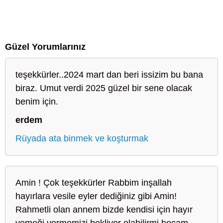
Güzel Yorumlarınız
teşekkürler..2024 mart dan beri issizim bu bana
biraz. Umut verdi 2025 güzel bir sene olacak
benim için.
erdem
Rüyada ata binmek ve koşturmak
Amin ! Çok teşekkürler Rabbim inşallah
hayırlara vesile eyler dediğiniz gibi Amin!
Rahmetli olan annem bizde kendisi için hayır
yemeği vermemizi bekliyor olabilirmi hocam