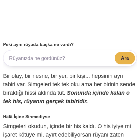
Peki aynı rüyada başka ne vardı?
Ara
Bir olay, bir nesne, bir yer, bir kişi... hepsinin ayrı
tabiri var. Simgeleri tek tek oku ama her birinin sende
bıraktığı hissi aklında tut.
Sonunda içinde kalan o
tek his, rüyanın gerçek tabiridir.
Hâlâ İçine Sinmediyse
Simgeleri okudun, içinde bir his kaldı. O his iyiye mi
işaret kötüye mi, ayırt edebiliyorsan rüyanı zaten