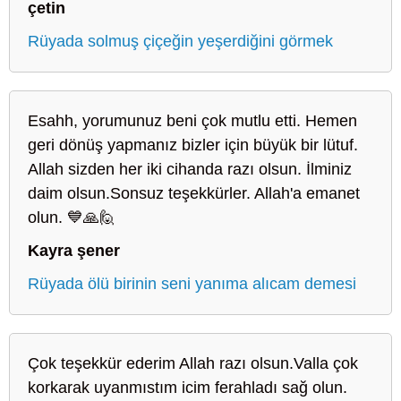
çetin
Rüyada solmuş çiçeğin yeşerdiğini görmek
Esahh, yorumunuz beni çok mutlu etti. Hemen
geri dönüş yapmanız bizler için büyük bir lütuf.
Allah sizden her iki cihanda razı olsun. İlminiz
daim olsun.Sonsuz teşekkürler. Allah'a emanet
olun. 💙🙏🙋
Kayra şener
Rüyada ölü birinin seni yanıma alıcam demesi
Çok teşekkür ederim Allah razı olsun.Valla çok
korkarak uyanmıstım icim ferahladı sağ olun.