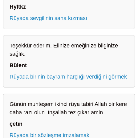
Hyltkz
Rüyada sevgilinin sana kızması
Teşekkür ederim. Elinize emeğinize bilginize
sağlık.
Bülent
Rüyada birinin bayram harçlığı verdiğini görmek
Günün muhteşem ikinci rüya tabiri Allah bir kere
daha razı olun. İnşallah tez çıkar amin
çetin
Rüyada bir sözleşme imzalamak