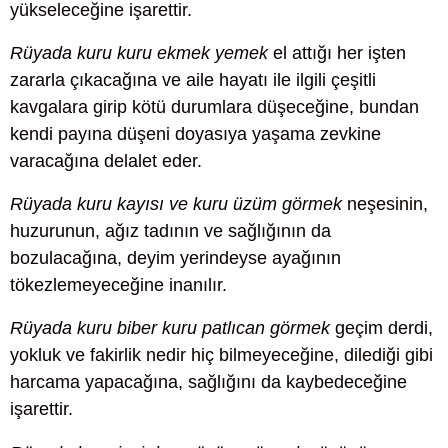
yükseleceğine işarettir.
Rüyada kuru kuru ekmek yemek
el attığı her işten
zararla çıkacağına ve aile hayatı ile ilgili çeşitli
kavgalara girip kötü durumlara düşeceğine, bundan
kendi payına düşeni doyasıya yaşama zevkine
varacağına delalet eder.
Rüyada kuru kayısı ve kuru üzüm görmek
neşesinin,
huzurunun, ağız tadının ve sağlığının da
bozulacağına, deyim yerindeyse ayağının
tökezlemeyeceğine inanılır.
Rüyada kuru biber kuru patlıcan görmek
geçim derdi,
yokluk ve fakirlik nedir hiç bilmeyeceğine, dilediği gibi
harcama yapacağına, sağlığını da kaybedeceğine
işarettir.