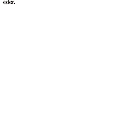
eder.