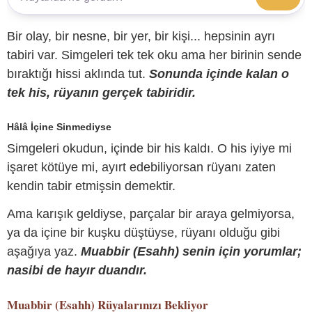
Bir olay, bir nesne, bir yer, bir kişi... hepsinin ayrı
tabiri var. Simgeleri tek tek oku ama her birinin sende
bıraktığı hissi aklında tut.
Sonunda içinde kalan o
tek his, rüyanın gerçek tabiridir.
Hâlâ İçine Sinmediyse
Simgeleri okudun, içinde bir his kaldı. O his iyiye mi
işaret kötüye mi, ayırt edebiliyorsan rüyanı zaten
kendin tabir etmişsin demektir.
Ama karışık geldiyse, parçalar bir araya gelmiyorsa,
ya da içine bir kuşku düştüyse, rüyanı olduğu gibi
aşağıya yaz.
Muabbir (Esahh) senin için yorumlar;
nasibi de hayır duandır.
Muabbir (Esahh)
Rüyalarınızı Bekliyor