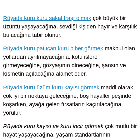
Rüyada kuru kuru sakal traşı olmak
çok büyük bir
üzüntü yaşayacağına, sevdiği kişiden hayır ve karşılık
bulacağına tabir olunur.
Rüyada kuru patlıcan kuru biber görmek
makbul olan
yollardan ayrılmayacağına, kötü işlere
girmeyeceğine, gözyaşının dineceğine, şansın ve
kısmetin açılacağına alamet eder.
Rüyada kuru üzüm kuru kayısı görmek
maddi olarak
çok iyi bir noktaya geleceğine, boş hayaller peşinde
koşarken, ayağa gelen fırsatların kaçırılacağına
yorulur.
Rüyada kuru kayısı ve kuru incir görmek
çok mutlu bir
hayat yaşayacağına, yaşam standartlarının