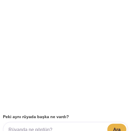
Peki aynı rüyada başka ne vardı?
Ara