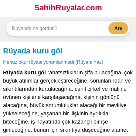
SahihRuyalar.com
Ara
Rüyada kuru göl
Henüz okur rüyası yorumlanmadı (Rüyanı Yaz)
Rüyada kuru göl
rahatsızlıkların şifa bulacağına, çok
büyük atılımlar gerçekleştireceğine, sorunlarından ve
sıkıntılarından kurtulacağına, cahil çirkef ve malı ile
övünen kişilerle karşılaşacağına, kişinin gönlünü
alacağına, büyük sorumluluklar alacağı bir mevkiye
yükseleceğine, yaşanan bir ilişkinin ayrılıkla
biteceğine, iş hayatında çok kazançlı bir işe
girileceğine, bunun için sıkıntıya düşeceğine alamet