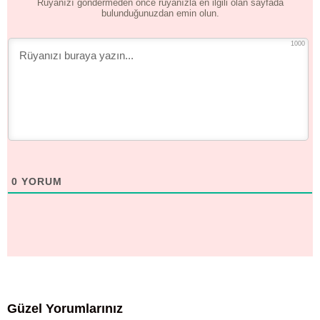
Rüyanızı göndermeden önce rüyanızla en ilgili olan sayfada
bulunduğunuzdan emin olun.
1000
0
YORUM
Güzel Yorumlarınız