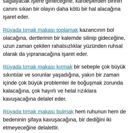
sağlayacak işlere girileceğine, kardeşlerden birinin
canını sıkan bir olayın daha kötü bir hal alacağına
işaret eder.
Rüyada tırnak makası toplamak
kazancının bol
olacağına, dertlerinin bir kalemde silinip gideceğine,
uzun zaman çekilen rahatsızlıklar yüzünden ruhsal
olarak da yıpranacağına işaret eder.
Rüyada tırnak makası kırmak
bir sebeple çok büyük
sıkıntılar ve sorunlar yaşadığına, yakın bir zaman
içinde çok büyük problemler ile boğuşmak zorunda
kalacağına, çok hayırlı ve helal rızıklara
kavuşacağına delalet eder.
Rüyada tırnak makası bulmak
hem ruhunun hem de
bedeninin şifaya kavuşacağına, bir dediğini iki
etmeyeceğine delalettir.