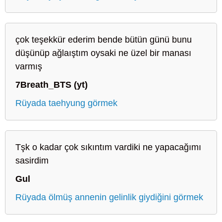
çok teşekkür ederim bende bütün günü bunu
düşünüp ağlaıştım oysaki ne üzel bir manası
varmış
7Breath_BTS (yt)
Rüyada taehyung görmek
Tşk o kadar çok sıkıntım vardiki ne yapacağımı
sasirdim
Gul
Rüyada ölmüş annenin gelinlik giydiğini görmek