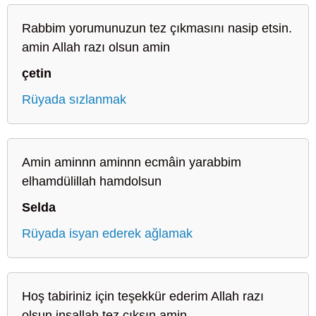
Rabbim yorumunuzun tez çıkmasını nasip etsin.
amin Allah razı olsun amin
çetin
Rüyada sızlanmak
Amin aminnn aminnn ecmâin yarabbim
elhamdülillah hamdolsun
Selda
Rüyada isyan ederek ağlamak
Hoş tabiriniz için teşekkür ederim Allah razı
olsun inşallah tez çıksın amin