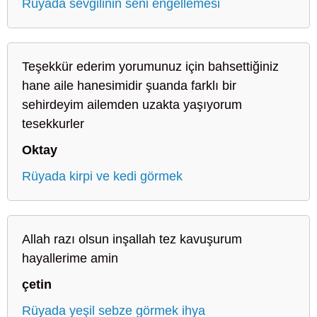
Rüyada sevgilinin seni engellemesi
Teşekkür ederim yorumunuz için bahsettiğiniz
hane aile hanesimidir şuanda farklı bir
sehirdeyim ailemden uzakta yaşıyorum
tesekkurler
Oktay
Rüyada kirpi ve kedi görmek
Allah razı olsun inşallah tez kavuşurum
hayallerime amin
çetin
Rüyada yeşil sebze görmek ihya