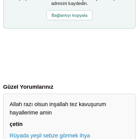
adresini kaydedin.
Bağlantıyı kopyala
Güzel Yorumlarınız
Allah razı olsun inşallah tez kavuşurum
hayallerime amin
çetin
Rüyada yeşil sebze görmek ihya