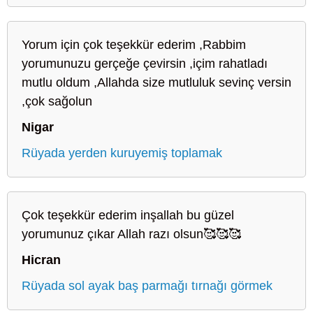
Yorum için çok teşekkür ederim ,Rabbim
yorumunuzu gerçeğe çevirsin ,içim rahatladı
mutlu oldum ,Allahda size mutluluk sevinç versin
,çok sağolun
Nigar
Rüyada yerden kuruyemiş toplamak
Çok teşekkür ederim inşallah bu güzel
yorumunuz çıkar Allah razı olsun🥰🥰🥰
Hicran
Rüyada sol ayak baş parmağı tırnağı görmek