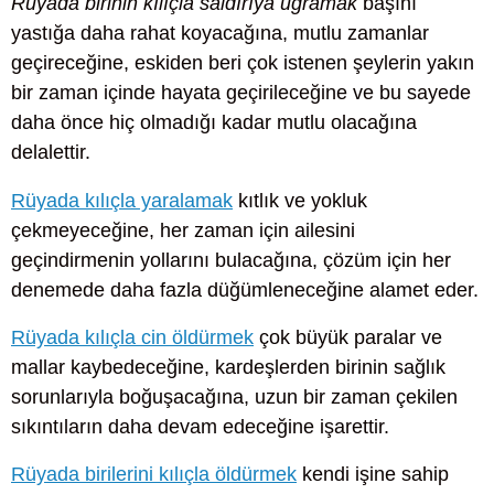
Rüyada birinin kılıçla saldırıya uğramak
başını
yastığa daha rahat koyacağına, mutlu zamanlar
geçireceğine, eskiden beri çok istenen şeylerin yakın
bir zaman içinde hayata geçirileceğine ve bu sayede
daha önce hiç olmadığı kadar mutlu olacağına
delalettir.
Rüyada kılıçla yaralamak
kıtlık ve yokluk
çekmeyeceğine, her zaman için ailesini
geçindirmenin yollarını bulacağına, çözüm için her
denemede daha fazla düğümleneceğine alamet eder.
Rüyada kılıçla cin öldürmek
çok büyük paralar ve
mallar kaybedeceğine, kardeşlerden birinin sağlık
sorunlarıyla boğuşacağına, uzun bir zaman çekilen
sıkıntıların daha devam edeceğine işarettir.
Rüyada birilerini kılıçla öldürmek
kendi işine sahip