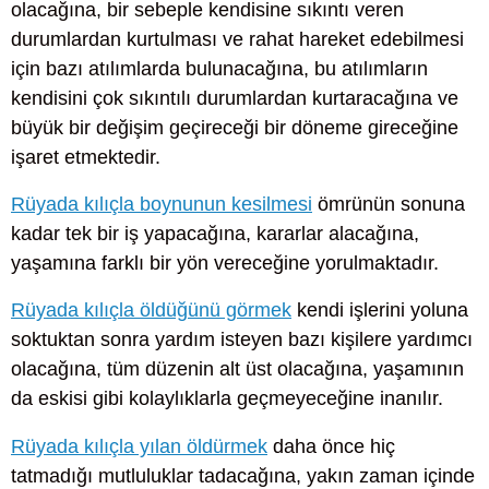
olacağına, bir sebeple kendisine sıkıntı veren
durumlardan kurtulması ve rahat hareket edebilmesi
için bazı atılımlarda bulunacağına, bu atılımların
kendisini çok sıkıntılı durumlardan kurtaracağına ve
büyük bir değişim geçireceği bir döneme gireceğine
işaret etmektedir.
Rüyada kılıçla boynunun kesilmesi
ömrünün sonuna
kadar tek bir iş yapacağına, kararlar alacağına,
yaşamına farklı bir yön vereceğine yorulmaktadır.
Rüyada kılıçla öldüğünü görmek
kendi işlerini yoluna
soktuktan sonra yardım isteyen bazı kişilere yardımcı
olacağına, tüm düzenin alt üst olacağına, yaşamının
da eskisi gibi kolaylıklarla geçmeyeceğine inanılır.
Rüyada kılıçla yılan öldürmek
daha önce hiç
tatmadığı mutluluklar tadacağına, yakın zaman içinde