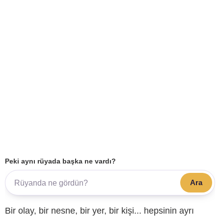
Peki aynı rüyada başka ne vardı?
Ara
Bir olay, bir nesne, bir yer, bir kişi... hepsinin ayrı