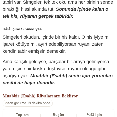
tabiri var. Simgeleri tek tek oku ama her birinin sende
bıraktığı hissi aklında tut.
Sonunda içinde kalan o
tek his, rüyanın gerçek tabiridir.
Hâlâ İçine Sinmediyse
Simgeleri okudun, içinde bir his kaldı. O his iyiye mi
işaret kötüye mi, ayırt edebiliyorsan rüyanı zaten
kendin tabir etmişsin demektir.
Ama karışık geldiyse, parçalar bir araya gelmiyorsa,
ya da içine bir kuşku düştüyse, rüyanı olduğu gibi
aşağıya yaz.
Muabbir (Esahh) senin için yorumlar;
nasibi de hayır duandır.
Muabbir (Esahh)
Rüyalarınızı Bekliyor
son görülme 19 dakika önce
Toplam
Bugün
%93 için