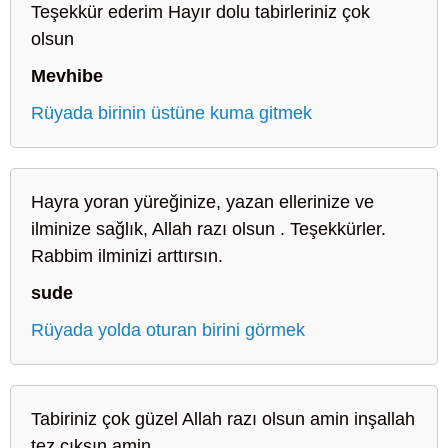
Teşekkür ederim Hayır dolu tabirleriniz çok
olsun
Mevhibe
Rüyada birinin üstüne kuma gitmek
Hayra yoran yüreğinize, yazan ellerinize ve
ilminize sağlık, Allah razı olsun . Teşekkürler.
Rabbim ilminizi arttırsın.
sude
Rüyada yolda oturan birini görmek
Tabiriniz çok güzel Allah razı olsun amin inşallah
tez çıksın amin