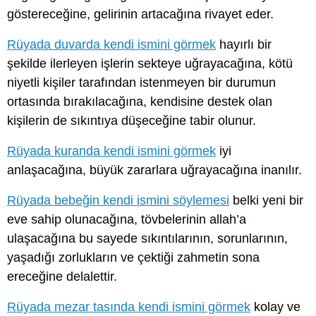
göstereceğine, gelirinin artacağına rivayet eder.
Rüyada duvarda kendi ismini görmek
hayırlı bir
şekilde ilerleyen işlerin sekteye uğrayacağına, kötü
niyetli kişiler tarafından istenmeyen bir durumun
ortasında bırakılacağına, kendisine destek olan
kişilerin de sıkıntıya düşeceğine tabir olunur.
Rüyada kuranda kendi ismini görmek
iyi
anlaşacağına, büyük zararlara uğrayacağına inanılır.
Rüyada bebeğin kendi ismini söylemesi
belki yeni bir
eve sahip olunacağına, tövbelerinin allah’a
ulaşacağına bu sayede sıkıntılarının, sorunlarının,
yaşadığı zorlukların ve çektiği zahmetin sona
ereceğine delalettir.
Rüyada mezar tasında kendi ismini görmek
kolay ve