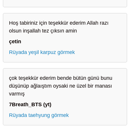
Hoş tabiriniz için teşekkür ederim Allah razı
olsun inşallah tez çıksın amin
çetin
Rüyada yeşil karpuz görmek
çok teşekkür ederim bende bütün günü bunu
düşünüp ağlaıştım oysaki ne üzel bir manası
varmış
7Breath_BTS (yt)
Rüyada taehyung görmek