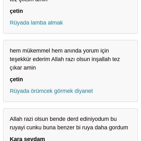
çetin
Rüyada lamba almak
hem mükemmel hem anında yorum için
teşekkür ederim Allah razı olsun inşallah tez
çıkar amin
çetin
Rüyada örümcek görmek diyanet
Allah razi olsun bende derd ediniyodum bu
ruyayi cunku buna benzer bi ruya daha gordum
Kara sevdam