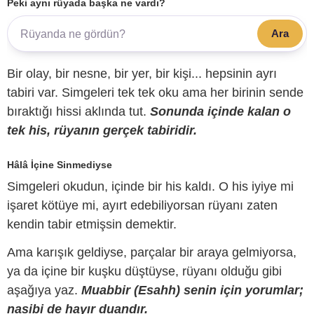
Peki aynı rüyada başka ne vardı?
Ara
Bir olay, bir nesne, bir yer, bir kişi... hepsinin ayrı
tabiri var. Simgeleri tek tek oku ama her birinin sende
bıraktığı hissi aklında tut.
Sonunda içinde kalan o
tek his, rüyanın gerçek tabiridir.
Hâlâ İçine Sinmediyse
Simgeleri okudun, içinde bir his kaldı. O his iyiye mi
işaret kötüye mi, ayırt edebiliyorsan rüyanı zaten
kendin tabir etmişsin demektir.
Ama karışık geldiyse, parçalar bir araya gelmiyorsa,
ya da içine bir kuşku düştüyse, rüyanı olduğu gibi
aşağıya yaz.
Muabbir (Esahh) senin için yorumlar;
nasibi de hayır duandır.