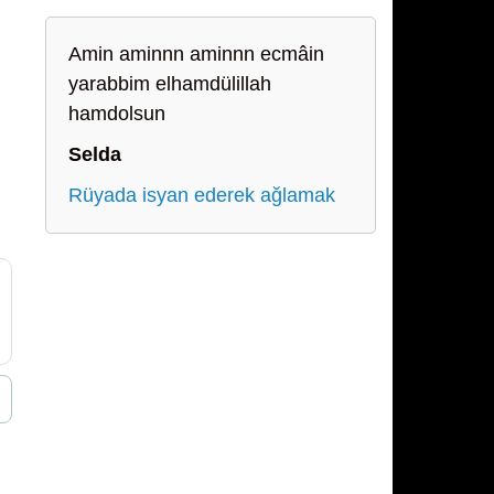
Amin aminnn aminnn ecmâin
yarabbim elhamdülillah
hamdolsun
Selda
Rüyada isyan ederek ağlamak