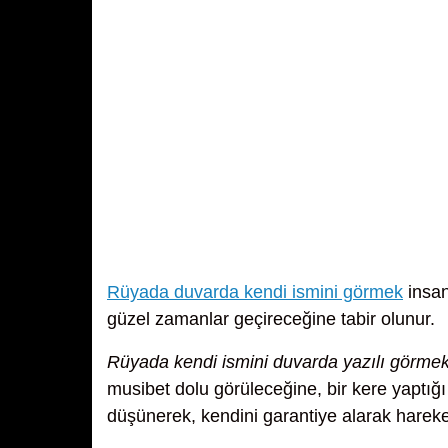
Rüyada duvarda kendi ismini görmek
insan
güzel zamanlar geçireceğine tabir olunur.
Rüyada kendi ismini duvarda yazılı görme
musibet dolu görüleceğine, bir kere yaptı
düşünerek, kendini garantiye alarak hareke