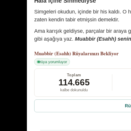
Hâlâ İçine Sinmediyse
Simgeleri okudun, içinde bir his kaldı. O h
zaten kendin tabir etmişsin demektir.
Ama karışık geldiyse, parçalar bir araya 
gibi aşağıya yaz.
Muabbir (Esahh) senin 
Muabbir (Esahh)
Rüyalarınızı Bekliyor
rüya yorumluyor
Toplam
114.665
kalbe dokunuldu
Rü