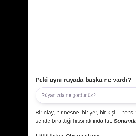
Peki aynı rüyada başka ne vardı?
Bir olay, bir nesne, bir yer, bir kişi... hep
sende bıraktığı hissi aklında tut.
Sonunda 