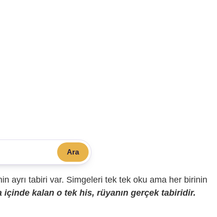
Ara
sinin ayrı tabiri var. Simgeleri tek tek oku ama her birinin
içinde kalan o tek his, rüyanın gerçek tabiridir.