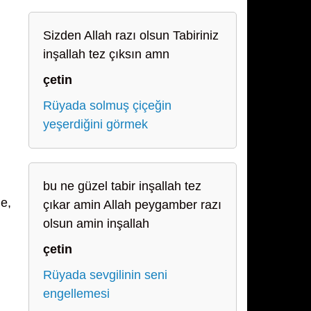
Sizden Allah razı olsun Tabiriniz
inşallah tez çıksın amn
çetin
Rüyada solmuş çiçeğin
yeşerdiğini görmek
bu ne güzel tabir inşallah tez
e,
çıkar amin Allah peygamber razı
olsun amin inşallah
çetin
Rüyada sevgilinin seni
engellemesi