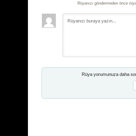
Rüyanızı göndermeden önce rüyan
Rüya yorumunuza daha sonr