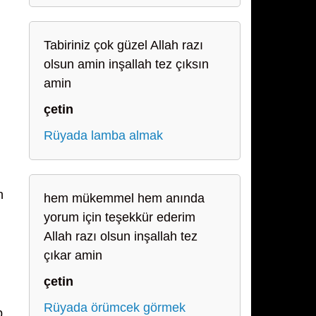
Tabiriniz çok güzel Allah razı
olsun amin inşallah tez çıksın
amin
çetin
Rüyada lamba almak
n
hem mükemmel hem anında
yorum için teşekkür ederim
Allah razı olsun inşallah tez
çıkar amin
çetin
Rüyada örümcek görmek
p