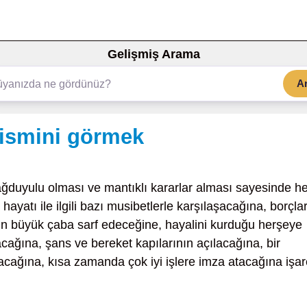
Gelişmiş Arama
A
ismini görmek
ğduyulu olması ve mantıklı kararlar alması sayesinde he
 hayatı ile ilgili bazı musibetlerle karşılaşacağına, borçlar
in büyük çaba sarf edeceğine, hayalini kurduğu herşeye
acağına, şans ve bereket kapılarının açılacağına, bir
lacağına, kısa zamanda çok iyi işlere imza atacağına işar