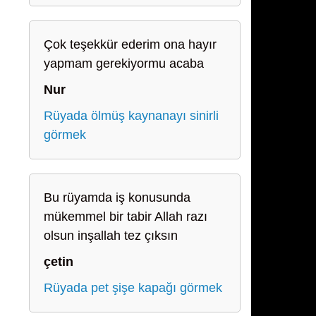
Çok teşekkür ederim ona hayır
yapmam gerekiyormu acaba
Nur
Rüyada ölmüş kaynanayı sinirli
görmek
Bu rüyamda iş konusunda
mükemmel bir tabir Allah razı
olsun inşallah tez çıksın
çetin
Rüyada pet şişe kapağı görmek