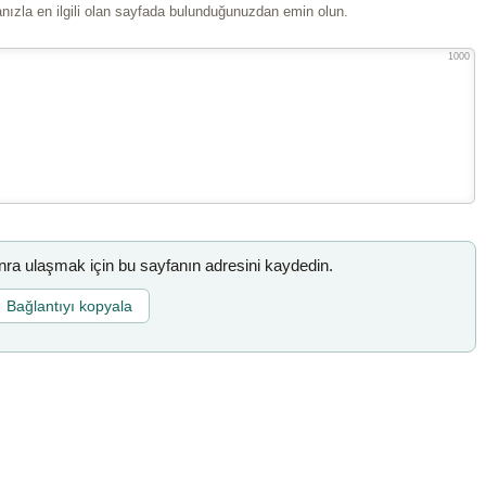
ızla en ilgili olan sayfada bulunduğunuzdan emin olun.
1000
a ulaşmak için bu sayfanın adresini kaydedin.
Bağlantıyı kopyala