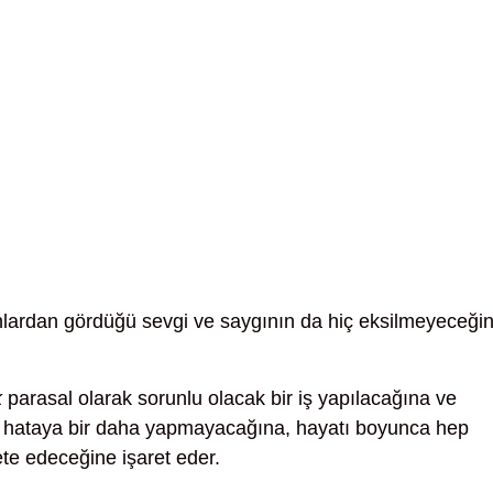
lardan gördüğü sevgi ve saygının da hiç eksilmeyeceğin
k
parasal olarak sorunlu olacak bir iş yapılacağına ve
ğı hataya bir daha yapmayacağına, hayatı boyunca hep
te edeceğine işaret eder.