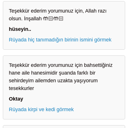
Teşekkür ederim yorumunuz için, Allah razı
olsun. İnşallah 🤲🏻🤲🏻
hüseyin..
Rüyada hiç tanımadığın birinin ismini görmek
Teşekkür ederim yorumunuz için bahsettiğiniz
hane aile hanesimidir şuanda farklı bir
sehirdeyim ailemden uzakta yaşıyorum
tesekkurler
Oktay
Rüyada kirpi ve kedi görmek