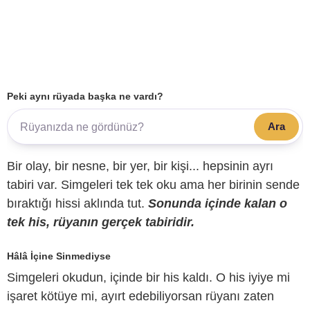
Peki aynı rüyada başka ne vardı?
Ara
Bir olay, bir nesne, bir yer, bir kişi... hepsinin ayrı
tabiri var. Simgeleri tek tek oku ama her birinin sende
bıraktığı hissi aklında tut.
Sonunda içinde kalan o
tek his, rüyanın gerçek tabiridir.
Hâlâ İçine Sinmediyse
Simgeleri okudun, içinde bir his kaldı. O his iyiye mi
işaret kötüye mi, ayırt edebiliyorsan rüyanı zaten