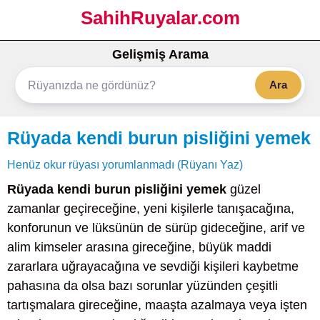
SahihRuyalar.com
Gelişmiş Arama
Ara
Rüyada kendi burun pisliğini yemek
Henüz okur rüyası yorumlanmadı (Rüyanı Yaz)
Rüyada kendi burun pisliğini yemek
güzel
zamanlar geçireceğine, yeni kişilerle tanışacağına,
konforunun ve lüksünün de sürüp gideceğine, arif ve
alim kimseler arasına gireceğine, büyük maddi
zararlara uğrayacağına ve sevdiği kişileri kaybetme
pahasına da olsa bazı sorunlar yüzünden çeşitli
tartışmalara gireceğine, maaşta azalmaya veya işten