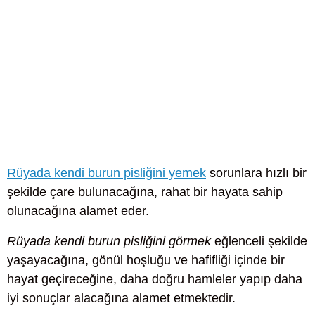
Rüyada kendi burun pisliğini yemek
sorunlara hızlı bir
şekilde çare bulunacağına, rahat bir hayata sahip
olunacağına alamet eder.
Rüyada kendi burun pisliğini görmek
eğlenceli şekilde
yaşayacağına, gönül hoşluğu ve hafifliği içinde bir
hayat geçireceğine, daha doğru hamleler yapıp daha
iyi sonuçlar alacağına alamet etmektedir.