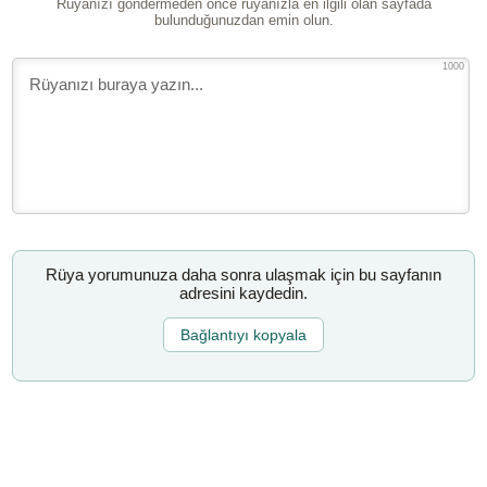
Rüyanızı göndermeden önce rüyanızla en ilgili olan sayfada
bulunduğunuzdan emin olun.
1000
Rüya yorumunuza daha sonra ulaşmak için bu sayfanın
adresini kaydedin.
Bağlantıyı kopyala