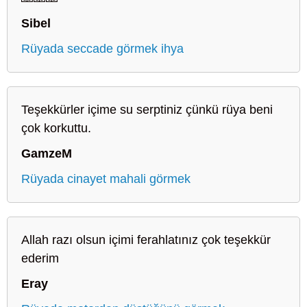
Sibel
Rüyada seccade görmek ihya
Teşekkürler içime su serptiniz çünkü rüya beni
çok korkuttu.
GamzeM
Rüyada cinayet mahali görmek
Allah razı olsun içimi ferahlatınız çok teşekkür
ederim
Eray