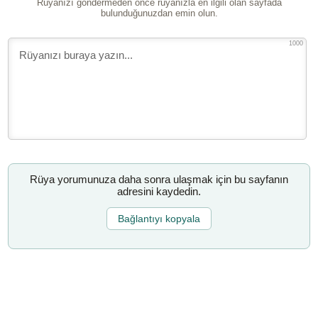
Rüyanızı göndermeden önce rüyanızla en ilgili olan sayfada
bulunduğunuzdan emin olun.
1000
Rüya yorumunuza daha sonra ulaşmak için bu sayfanın
adresini kaydedin.
Bağlantıyı kopyala