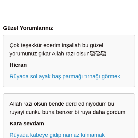
Güzel Yorumlarınız
Çok teşekkür ederim inşallah bu güzel
yorumunuz çıkar Allah razı olsun🥰🥰🥰
Hicran
Rüyada sol ayak baş parmağı tırnağı görmek
Allah razi olsun bende derd ediniyodum bu
ruyayi cunku buna benzer bi ruya daha gordum
Kara sevdam
Rüyada kabeye gidip namaz kılmamak