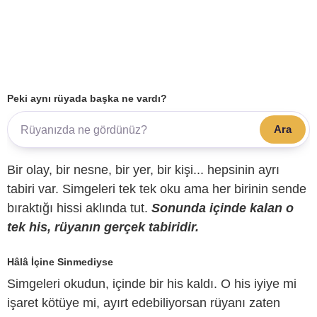
Peki aynı rüyada başka ne vardı?
Ara
Bir olay, bir nesne, bir yer, bir kişi... hepsinin ayrı
tabiri var. Simgeleri tek tek oku ama her birinin sende
bıraktığı hissi aklında tut.
Sonunda içinde kalan o
tek his, rüyanın gerçek tabiridir.
Hâlâ İçine Sinmediyse
Simgeleri okudun, içinde bir his kaldı. O his iyiye mi
işaret kötüye mi, ayırt edebiliyorsan rüyanı zaten