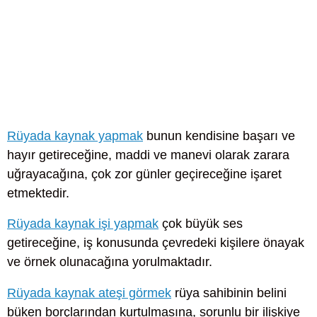
Rüyada kaynak yapmak
bunun kendisine başarı ve
hayır getireceğine, maddi ve manevi olarak zarara
uğrayacağına, çok zor günler geçireceğine işaret
etmektedir.
Rüyada kaynak işi yapmak
çok büyük ses
getireceğine, iş konusunda çevredeki kişilere önayak
ve örnek olunacağına yorulmaktadır.
Rüyada kaynak ateşi görmek
rüya sahibinin belini
büken borçlarından kurtulmasına, sorunlu bir ilişkiye