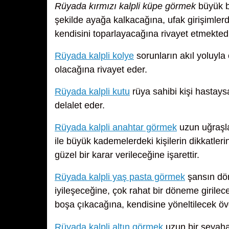
Rüyada kırmızı kalpli küpe görmek
büyük bi
şekilde ayağa kalkacağına, ufak girişimle
kendisini toparlayacağına rivayet etmektedi
Rüyada kalpli kolye
sorunların akıl yoluyl
olacağına rivayet eder.
Rüyada kalpli kutu
rüya sahibi kişi hastays
delalet eder.
Rüyada kalpli anahtar görmek
uzun uğraşla
ile büyük kademelerdeki kişilerin dikkatlerin
güzel bir karar verileceğine işarettir.
Rüyada kalpli yaş pasta görmek
şansın dön
iyileşeceğine, çok rahat bir döneme girilec
boşa çıkacağına, kendisine yöneltilecek öv
Rüyada kalpli altın görmek
uzun bir seyahat