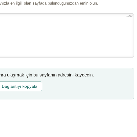
ızla en ilgili olan sayfada bulunduğunuzdan emin olun.
1000
a ulaşmak için bu sayfanın adresini kaydedin.
Bağlantıyı kopyala