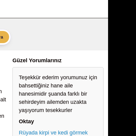
ra
Güzel Yorumlarınız
Teşekkür ederim yorumunuz için
bahsettiğiniz hane aile
n
hanesimidir şuanda farklı bir
alt
sehirdeyim ailemden uzakta
yaşıyorum tesekkurler
en
Oktay
Rüyada kirpi ve kedi görmek