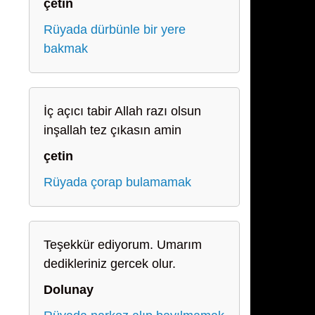
çetin
Rüyada dürbünle bir yere
bakmak
İç açıcı tabir Allah razı olsun
inşallah tez çıkasın amin
çetin
Rüyada çorap bulamamak
Teşekkür ediyorum. Umarım
dedikleriniz gercek olur.
Dolunay