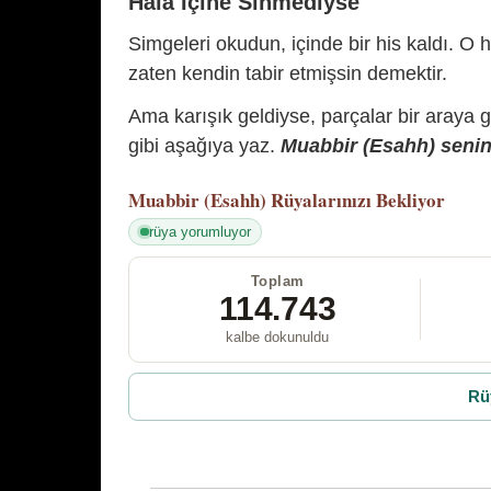
Hâlâ İçine Sinmediyse
Simgeleri okudun, içinde bir his kaldı. O h
zaten kendin tabir etmişsin demektir.
Ama karışık geldiyse, parçalar bir araya 
gibi aşağıya yaz.
Muabbir (Esahh) senin 
Muabbir (Esahh)
Rüyalarınızı Bekliyor
rüya yorumluyor
Toplam
114.743
kalbe dokunuldu
Rü