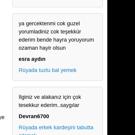
ya gercektenmi cok guzel
yorumladiniz cok teşekkür
ederim bende hayra yoruyorum
ozaman hayir olsun
esra aydın
Rüyada tuzlu bal yemek
k
İlginiz ve alakanız için çok
tesekkur ederim..saygılar
Devran6700
ye
Rüyada erkek kardeşini tabutta