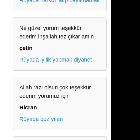
Rüyada narkoz alıp bayılmamak
Ne güzel yorum teşekkür
ederim inşallah tez çıkar amin
çetin
Rüyada iyilik yapmak diyanet
Allah razı olsun çok teşekkür
ederim yorumuz için
Hicran
Rüyada boz yılan