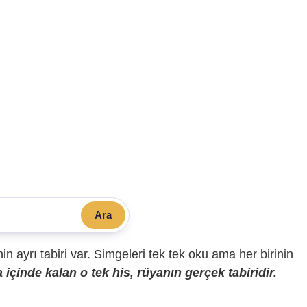
Ara
sinin ayrı tabiri var. Simgeleri tek tek oku ama her birinin
içinde kalan o tek his, rüyanın gerçek tabiridir.