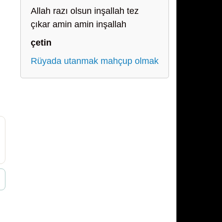
Allah razı olsun inşallah tez
çıkar amin amin inşallah
çetin
Rüyada utanmak mahçup olmak