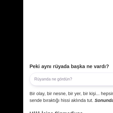
Peki aynı rüyada başka ne vardı?
Bir olay, bir nesne, bir yer, bir kişi... hep
sende bıraktığı hissi aklında tut.
Sonunda 