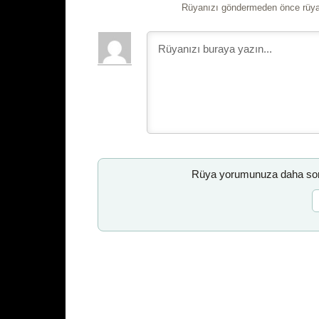
Rüyanızı göndermeden önce rüyan
Rüya yorumunuza daha sonr