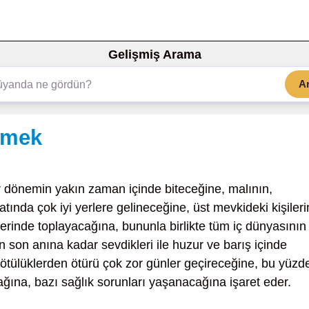
Gelişmiş Arama
A
rmek
 dönemin yakın zaman içinde biteceğine, malının,
ında çok iyi yerlere gelineceğine, üst mevkideki kişileri
erinde toplayacağına, bununla birlikte tüm iç dünyasının 
 son anına kadar sevdikleri ile huzur ve barış içinde
ötülüklerden ötürü çok zor günler geçireceğine, bu yüzd
ğına, bazı sağlık sorunları yaşanacağına işaret eder.