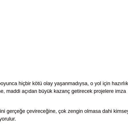
oyunca hiçbir kötü olay yaşanmadıysa, o yol için hazırlı
ğine, maddi açıdan büyük kazanç getirecek projelere imza
ini gerçeğe çevireceğine, çok zengin olmasa dahi kimse
orulur.