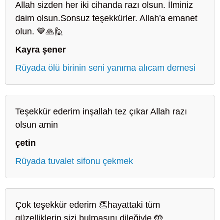
Allah sizden her iki cihanda razı olsun. İlminiz
daim olsun.Sonsuz teşekkürler. Allah'a emanet
olun. 💙🙏🙋
Kayra şener
Rüyada ölü birinin seni yanıma alıcam demesi
Teşekkür ederim inşallah tez çıkar Allah razı
olsun amin
çetin
Rüyada tuvalet sifonu çekmek
Çok teşekkür ederim 👏hayattaki tüm
güzelliklerin sizi bulmasını dileğiyle 🤲