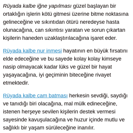
Rüyada kalbe iğne yapılması
güzel başlayan bir
ortaklığın işlerin kötü gitmesi üzerine bitme noktasına
gelineceğine ve sıkıntıdan ötürü neredeyse hasta
olunacağına, can sıkıntısı yaratan ve sorun çıkartan
kişilerin haneden uzaklaştırılacağına işaret eder.
Rüyada kalbe nur inmesi
hayatının en büyük fırsatını
elde edeceğine ve bu sayede kolay kolay kimseye
nasip olmayacak kadar lüks ve güzel bir hayat
yaşayacağına, iyi geçiminin biteceğine rivayet
etmektedir.
Rüyada kalbe cam batması
herkesin sevdiği, saydığı
ve tanıdığı biri olacağına, mal mülk edineceğine,
istenen herşeye sevilen kişilerin destek vermesi
sayesinde kavuşulacağına ve huzur içinde mutlu ve
sağlıklı bir yaşam sürüleceğine inanılır.