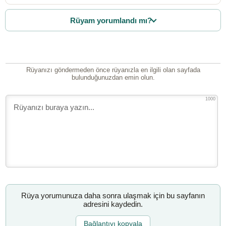
Rüyam yorumlandı mı?
Rüyanızı göndermeden önce rüyanızla en ilgili olan sayfada
bulunduğunuzdan emin olun.
1000
Rüya yorumunuza daha sonra ulaşmak için bu sayfanın
adresini kaydedin.
Bağlantıyı kopyala