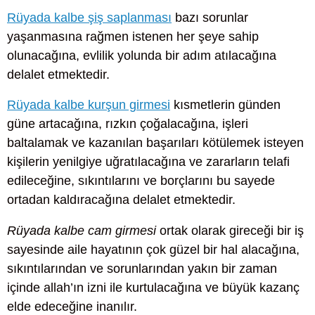
Rüyada kalbe şiş saplanması
bazı sorunlar
yaşanmasına rağmen istenen her şeye sahip
olunacağına, evlilik yolunda bir adım atılacağına
delalet etmektedir.
Rüyada kalbe kurşun girmesi
kısmetlerin günden
güne artacağına, rızkın çoğalacağına, işleri
baltalamak ve kazanılan başarıları kötülemek isteyen
kişilerin yenilgiye uğratılacağına ve zararların telafi
edileceğine, sıkıntılarını ve borçlarını bu sayede
ortadan kaldıracağına delalet etmektedir.
Rüyada kalbe cam girmesi
ortak olarak gireceği bir iş
sayesinde aile hayatının çok güzel bir hal alacağına,
sıkıntılarından ve sorunlarından yakın bir zaman
içinde allah’ın izni ile kurtulacağına ve büyük kazanç
elde edeceğine inanılır.