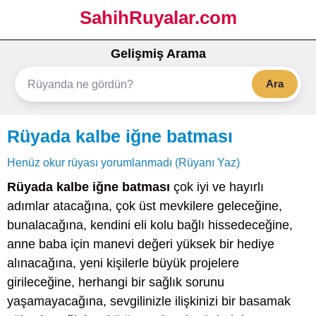
SahihRuyalar.com
Gelişmiş Arama
Ara
Rüyada kalbe iğne batması
Henüz okur rüyası yorumlanmadı (Rüyanı Yaz)
Rüyada kalbe iğne batması
çok iyi ve hayırlı
adımlar atacağına, çok üst mevkilere geleceğine,
bunalacağına, kendini eli kolu bağlı hissedeceğine,
anne baba için manevi değeri yüksek bir hediye
alınacağına, yeni kişilerle büyük projelere
girileceğine, herhangi bir sağlık sorunu
yaşamayacağına, sevgilinizle ilişkinizi bir basamak