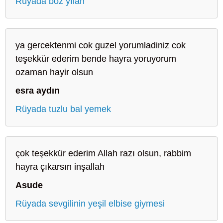
Rüyada boz yılan
ya gercektenmi cok guzel yorumladiniz cok
teşekkür ederim bende hayra yoruyorum
ozaman hayir olsun
esra aydın
Rüyada tuzlu bal yemek
çok teşekkür ederim Allah razı olsun, rabbim
hayra çıkarsın inşallah
Asude
Rüyada sevgilinin yeşil elbise giymesi