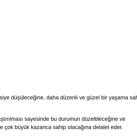
siye düşüleceğine, daha düzenli ve güzel bir yaşama sa
tırılması sayesinde bu durumun düzeltileceğine ve
rde çok büyük kazanca sahip olacağına delalet eder.