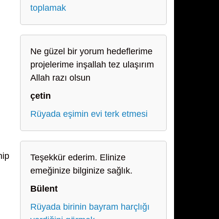
toplamak
Ne güzel bir yorum hedeflerime
projelerime inşallah tez ulaşırım
Allah razı olsun
çetin
Rüyada eşimin evi terk etmesi
hip
Teşekkür ederim. Elinize
emeğinize bilginize sağlık.
Bülent
Rüyada birinin bayram harçlığı