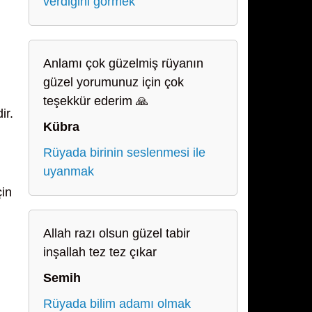
verdiğini görmek
Anlamı çok güzelmiş rüyanın
güzel yorumunuz için çok
teşekkür ederim 🙏
ir.
Kübra
Rüyada birinin seslenmesi ile
uyanmak
çin
Allah razı olsun güzel tabir
inşallah tez tez çıkar
Semih
Rüyada bilim adamı olmak