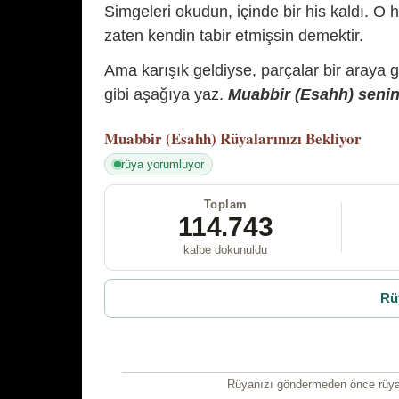
Simgeleri okudun, içinde bir his kaldı. O h
zaten kendin tabir etmişsin demektir.
Ama karışık geldiyse, parçalar bir araya 
gibi aşağıya yaz.
Muabbir (Esahh) senin 
Muabbir (Esahh)
Rüyalarınızı Bekliyor
rüya yorumluyor
Toplam
114.743
kalbe dokunuldu
Rü
Rüyanızı göndermeden önce rüyan