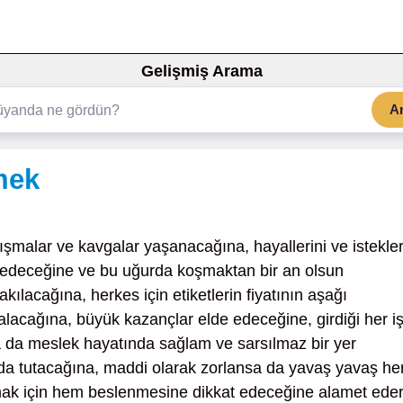
Gelişmiş Arama
A
mek
ışmalar ve kavgalar yaşanacağına, hayallerini ve istekler
e edeceğine ve bu uğurda koşmaktan bir an olsun
kılacağına, herkes için etiketlerin fiyatının aşağı
alacağına, büyük kazançlar elde edeceğine, girdiği her i
ya da meslek hayatında sağlam ve sarsılmaz bir yer
nda tutacağına, maddi olarak zorlansa da yavaş yavaş he
olmak için hem beslenmesine dikkat edeceğine alamet eder