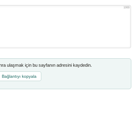
1000
a ulaşmak için bu sayfanın adresini kaydedin.
Bağlantıyı kopyala