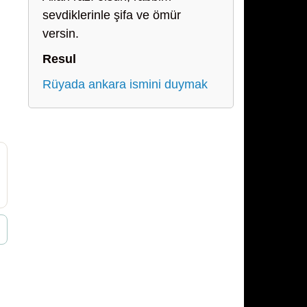
sevdiklerinle şifa ve ömür
versin.
Resul
Rüyada ankara ismini duymak