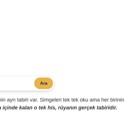
Ara
sinin ayrı tabiri var. Simgeleri tek tek oku ama her birinin
içinde kalan o tek his, rüyanın gerçek tabiridir.