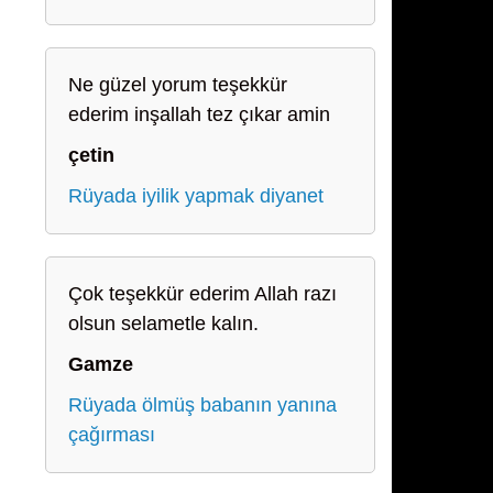
Ne güzel yorum teşekkür
ederim inşallah tez çıkar amin
çetin
Rüyada iyilik yapmak diyanet
Çok teşekkür ederim Allah razı
olsun selametle kalın.
Gamze
Rüyada ölmüş babanın yanına
çağırması