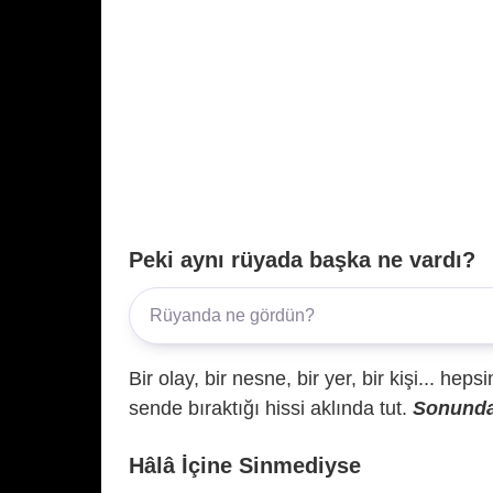
Peki aynı rüyada başka ne vardı?
Bir olay, bir nesne, bir yer, bir kişi... hep
sende bıraktığı hissi aklında tut.
Sonunda 
Hâlâ İçine Sinmediyse