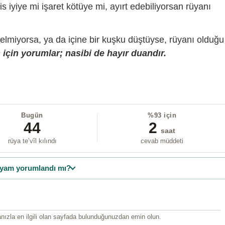
is iyiye mi işaret kötüye mi, ayırt edebiliyorsan rüyanı
gelmiyorsa, ya da içine bir kuşku düştüyse, rüyanı olduğu
için yorumlar; nasibi de hayır duandır.
Bugün
%93 için
44
2
saat
rüya te’vîl kılındı
cevab müddeti
yam yorumlandı mı?
ızla en ilgili olan sayfada bulunduğunuzdan emin olun.