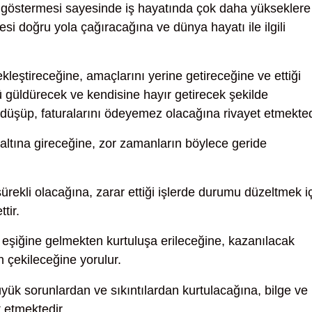
 göstermesi sayesinde iş hayatında çok daha yükseklere
kesi doğru yola çağıracağına ve dünya hayatı ile ilgili
kleştireceğine, amaçlarını yerine getireceğine ve ettiği
ü güldürecek ve kendisine hayır getirecek şekilde
 düşüp, faturalarını ödeyemez olacağına rivayet etmekted
altına gireceğine, zor zamanların böylece geride
sürekli olacağına, zarar ettiği işlerde durumu düzeltmek i
tir.
ın eşiğine gelmekten kurtuluşa erileceğine, kazanılacak
n çekileceğine yorulur.
ük sorunlardan ve sıkıntılardan kurtulacağına, bilge ve
t etmektedir.