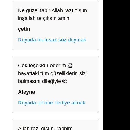
Ne güzel tabir Allah razı olsun
inşallah te çıksın amin
çetin
Rüyada olumsuz söz duymak
Çok teşekkür ederim 👏
hayattaki tüm güzelliklerin sizi
bulmasını dileğiyle 🤲
Aleyna
Rüyada iphone hediye almak
Allah razı olsun, rabbim