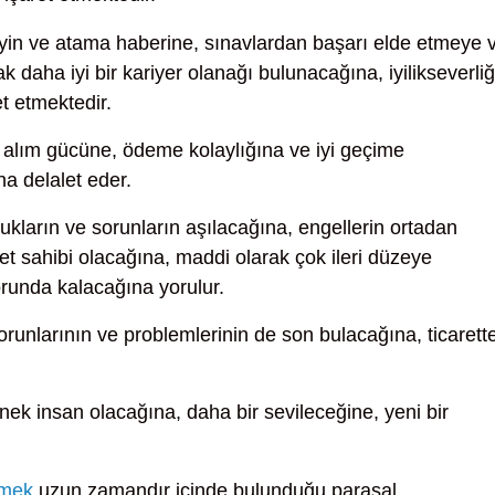
yin ve atama haberine, sınavlardan başarı elde etmeye 
 daha iyi bir kariyer olanağı bulunacağına, iyilikseverliğ
et etmektedir.
alım gücüne, ödeme kolaylığına ve iyi geçime
na delalet eder.
ukların ve sorunların aşılacağına, engellerin ortadan
et sahibi olacağına, maddi olarak çok ileri düzeye
orunda kalacağına yorulur.
runlarının ve problemlerinin de son bulacağına, ticarett
nek insan olacağına, daha bir sevileceğine, yeni bir
.
rmek
uzun zamandır içinde bulunduğu parasal