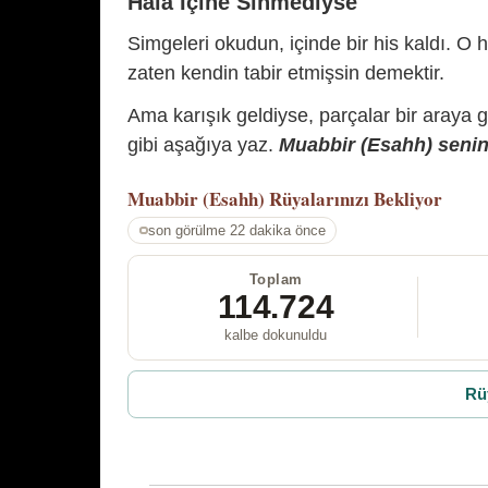
Hâlâ İçine Sinmediyse
Simgeleri okudun, içinde bir his kaldı. O h
zaten kendin tabir etmişsin demektir.
Ama karışık geldiyse, parçalar bir araya 
gibi aşağıya yaz.
Muabbir (Esahh) senin 
Muabbir (Esahh)
Rüyalarınızı Bekliyor
son görülme 22 dakika önce
Toplam
114.724
kalbe dokunuldu
Rü