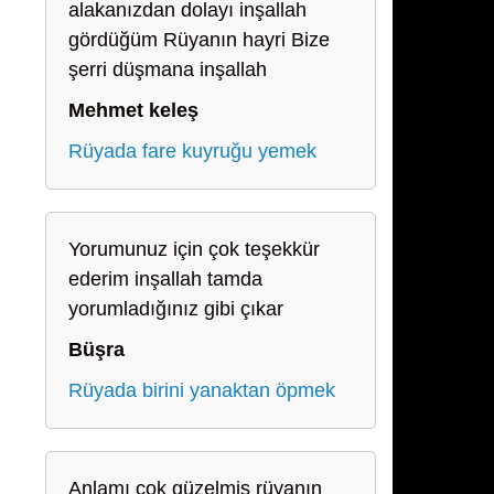
alakanızdan dolayı inşallah
gördüğüm Rüyanın hayri Bize
şerri düşmana inşallah
Mehmet keleş
Rüyada fare kuyruğu yemek
Yorumunuz için çok teşekkür
ederim inşallah tamda
yorumladığınız gibi çıkar
Büşra
Rüyada birini yanaktan öpmek
Anlamı çok güzelmiş rüyanın