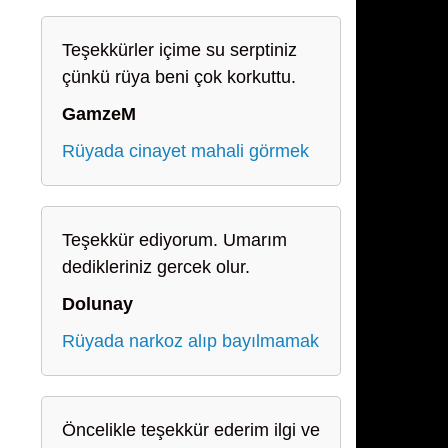
Teşekkürler içime su serptiniz
çünkü rüya beni çok korkuttu.
GamzeM
Rüyada cinayet mahali görmek
Teşekkür ediyorum. Umarım
dedikleriniz gercek olur.
Dolunay
Rüyada narkoz alıp bayılmamak
Öncelikle teşekkür ederim ilgi ve