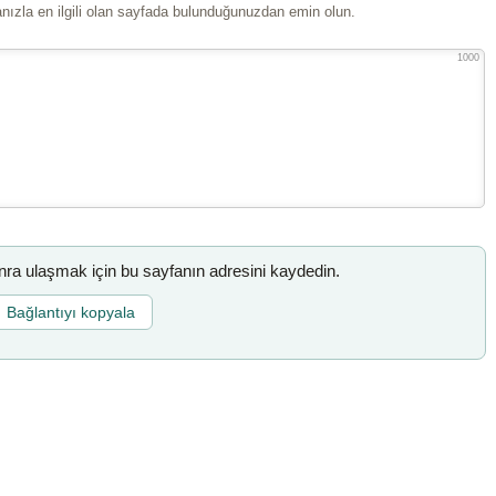
ızla en ilgili olan sayfada bulunduğunuzdan emin olun.
1000
a ulaşmak için bu sayfanın adresini kaydedin.
Bağlantıyı kopyala