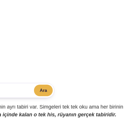
Ara
sinin ayrı tabiri var. Simgeleri tek tek oku ama her birinin
içinde kalan o tek his, rüyanın gerçek tabiridir.