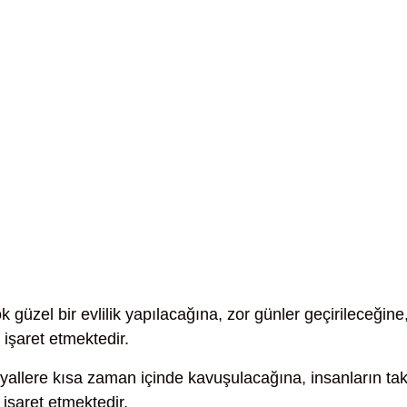
k güzel bir evlilik yapılacağına, zor günler geçirileceğine
işaret etmektedir.
allere kısa zaman içinde kavuşulacağına, insanların tak
 işaret etmektedir.