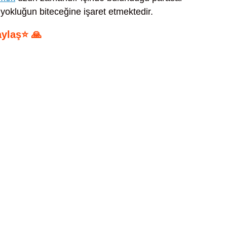
yokluğun biteceğine işaret etmektedir.
aylaş⭐ 🙏