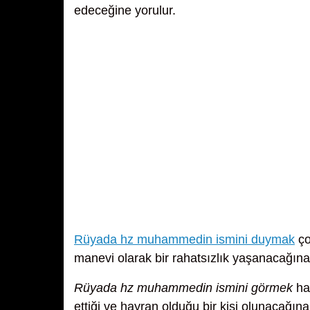
edeceğine yorulur.
Rüyada hz muhammedin ismini duymak
ço
manevi olarak bir rahatsızlık yaşanacağına 
Rüyada hz muhammedin ismini görmek
hay
ettiği ve hayran olduğu bir kişi olunacağına