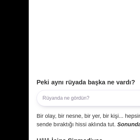
Peki aynı rüyada başka ne vardı?
Bir olay, bir nesne, bir yer, bir kişi... hep
sende bıraktığı hissi aklında tut.
Sonunda 