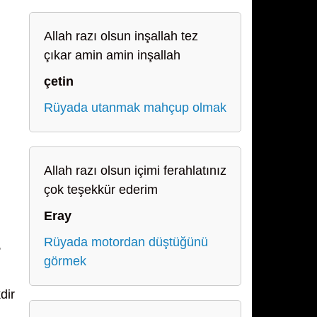
Allah razı olsun inşallah tez
çıkar amin amin inşallah
çetin
Rüyada utanmak mahçup olmak
Allah razı olsun içimi ferahlatınız
çok teşekkür ederim
Eray
Rüyada motordan düştüğünü
,
görmek
dir