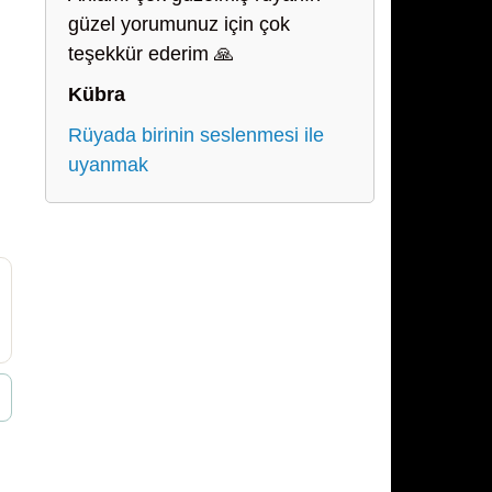
güzel yorumunuz için çok
teşekkür ederim 🙏
Kübra
Rüyada birinin seslenmesi ile
uyanmak