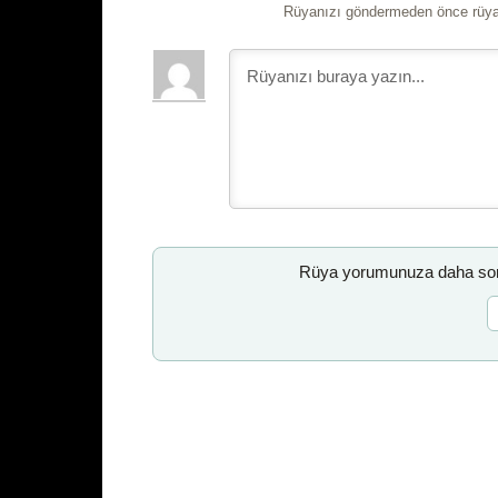
Rüyanızı göndermeden önce rüyan
Rüya yorumunuza daha sonr