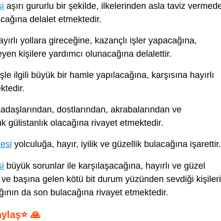
i
aşırı gururlu bir şekilde, ilkelerinden asla taviz vermed
cağına delalet etmektedir.
yırlı yollara gireceğine, kazançlı işler yapacağına,
yen kişilere yardımcı olunacağına delalettir.
şle ilgili büyük bir hamle yapılacağına, karşısına hayırlı
ktedir.
adaşlarından, dostlarından, akrabalarından ve
 gülistanlık olacağına rivayet etmektedir.
esi
yolculuğa, hayır, iyilik ve güzellik bulacağına işarettir.
i
büyük sorunlar ile karşılaşacağına, hayırlı ve güzel
a ve başına gelen kötü bit durum yüzünden sevdiği kişiler
ğının da son bulacağına rivayet etmektedir.
aylaş⭐ 🙏