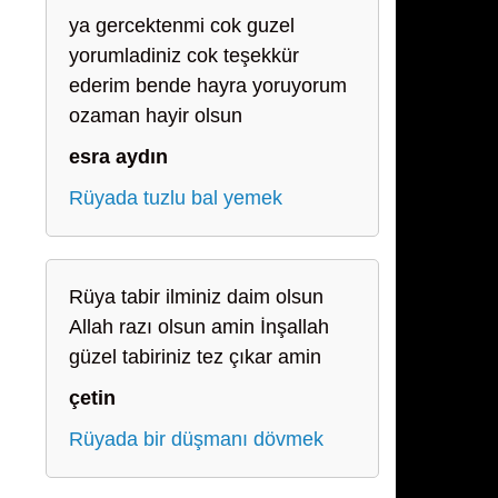
ya gercektenmi cok guzel
yorumladiniz cok teşekkür
ederim bende hayra yoruyorum
ozaman hayir olsun
esra aydın
Rüyada tuzlu bal yemek
Rüya tabir ilminiz daim olsun
Allah razı olsun amin İnşallah
güzel tabiriniz tez çıkar amin
çetin
Rüyada bir düşmanı dövmek