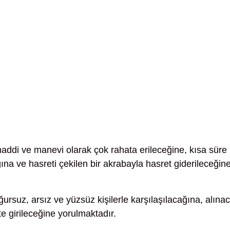
ddi ve manevi olarak çok rahata erileceğine, kısa süre
ağına ve hasreti çekilen bir akrabayla hasret giderileceğin
ursuz, arsız ve yüzsüz kişilerle karşılaşılacağına, alına
e girileceğine yorulmaktadır.