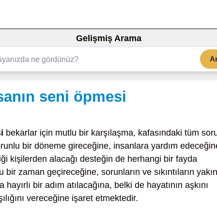
Gelişmiş Arama
A
sanın seni öpmesi
i
bekarlar için mutlu bir karşılaşma, kafasındaki tüm sor
orunlu bir döneme gireceğine, insanlara yardım edeceğin
diği kişilerden alacağı desteğin de herhangi bir fayda
 bir zaman geçireceğine, sorunların ve sıkıntıların yakı
hayırlı bir adım atılacağına, belki de hayatının aşkını
lığını vereceğine işaret etmektedir.