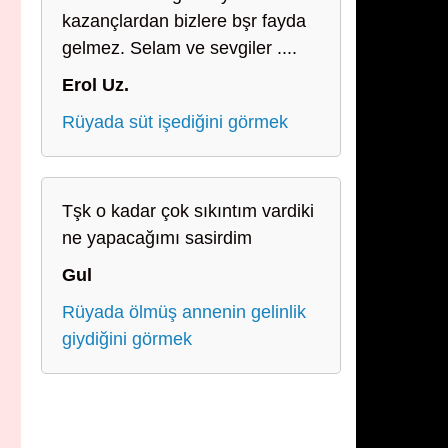
kazançlardan bizlere bşr fayda
gelmez. Selam ve sevgiler ....
Erol Uz.
Rüyada süt işediğini görmek
Tşk o kadar çok sıkıntım vardiki
ne yapacağımı sasirdim
Gul
Rüyada ölmüş annenin gelinlik
giydiğini görmek