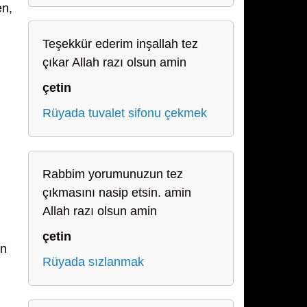
en,
Teşekkür ederim inşallah tez
çıkar Allah razı olsun amin
çetin
Rüyada tuvalet sifonu çekmek
Rabbim yorumunuzun tez
çıkmasını nasip etsin. amin
Allah razı olsun amin
çetin
in
Rüyada sızlanmak