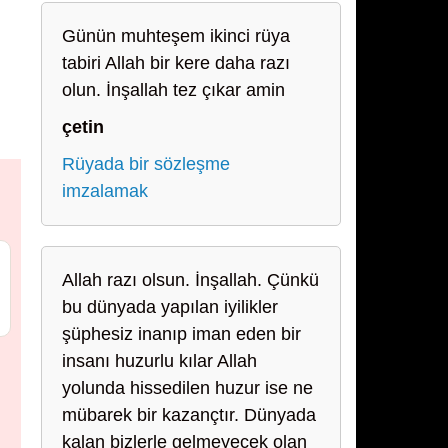
Günün muhteşem ikinci rüya
tabiri Allah bir kere daha razı
olun. İnşallah tez çıkar amin
çetin
Rüyada bir sözleşme
imzalamak
Allah razı olsun. İnşallah. Çünkü
bu dünyada yapılan iyilikler
şüphesiz inanıp iman eden bir
insanı huzurlu kılar Allah
yolunda hissedilen huzur ise ne
mübarek bir kazançtır. Dünyada
kalan bizlerle gelmeyecek olan