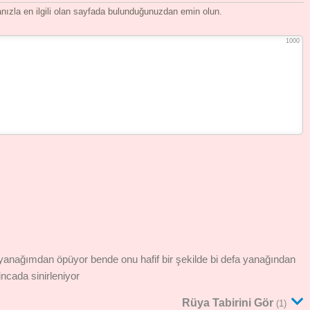
ızla en ilgili olan sayfada bulunduğunuzdan emin olun.
1000
anağımdan öpüyor bende onu hafif bir şekilde bi defa yanağından
cada sinirleniyor
Rüya Tabirini Gör
(1)