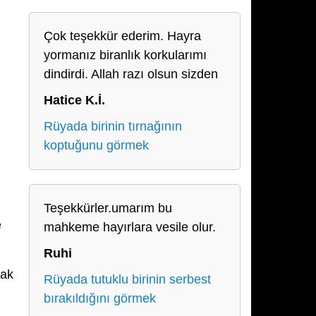
Çok teşekkür ederim. Hayra
yormanız biranlık korkularımı
dindirdi. Allah razı olsun sizden
Hatice K.İ.
Rüyada birinin tırnağının
koptuğunu görmek
Teşekkürler.umarım bu
e
mahkeme hayırlara vesile olur.
Ruhi
cak
Rüyada tutuklu birinin serbest
bırakıldığını görmek