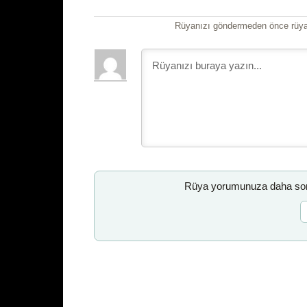
Rüyanızı göndermeden önce rüyan
Rüya yorumunuza daha sonr