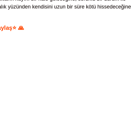
alık yüzünden kendisini uzun bir süre kötü hissedeceğine
aylaş⭐ 🙏