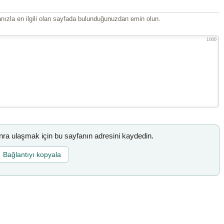
ızla en ilgili olan sayfada bulunduğunuzdan emin olun.
1000
a ulaşmak için bu sayfanın adresini kaydedin.
Bağlantıyı kopyala