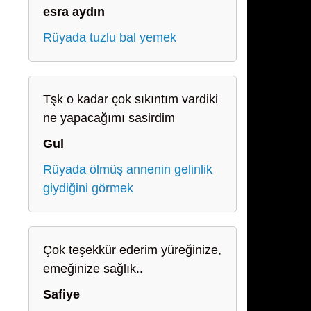
esra aydın
Rüyada tuzlu bal yemek
Tşk o kadar çok sıkıntım vardiki
ne yapacağımı sasirdim
Gul
Rüyada ölmüş annenin gelinlik
giydiğini görmek
Çok teşekkür ederim yüreğinize,
emeğinize sağlık..
Safiye