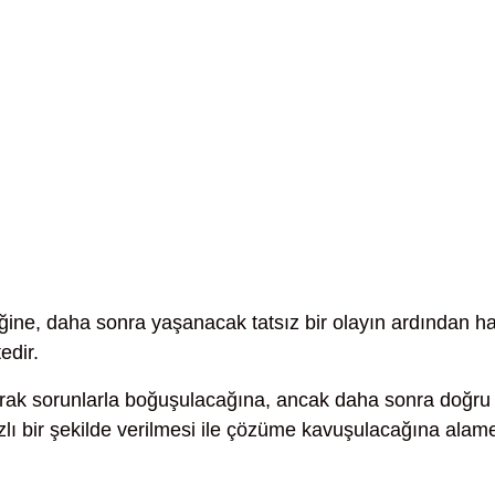
ğine, daha sonra yaşanacak tatsız bir olayın ardından ha
edir.
ak sorunlarla boğuşulacağına, ancak daha sonra doğru
zlı bir şekilde verilmesi ile çözüme kavuşulacağına alam