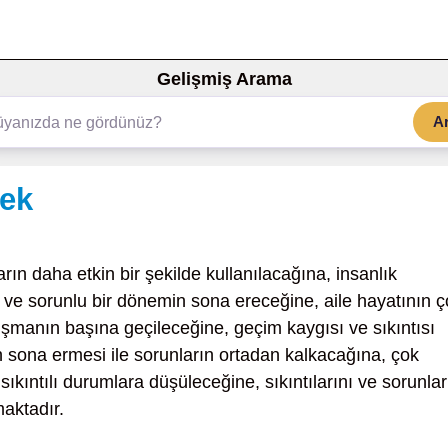
Gelişmiş Arama
A
mek
ın daha etkin bir şekilde kullanılacağına, insanlık
lı ve sorunlu bir dönemin sona ereceğine, aile hayatının 
ışmanın başına geçileceğine, geçim kaygısı ve sıkıntısı
n sona ermesi ile sorunların ortadan kalkacağına, çok
kıntılı durumlara düşüleceğine, sıkıntılarını ve sorunlar
maktadır.