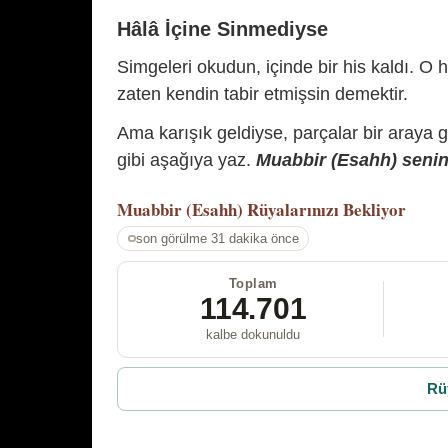
Hâlâ İçine Sinmediyse
Simgeleri okudun, içinde bir his kaldı. O h
zaten kendin tabir etmişsin demektir.
Ama karışık geldiyse, parçalar bir araya 
gibi aşağıya yaz.
Muabbir (Esahh) senin 
Muabbir (Esahh)
Rüyalarınızı Bekliyor
son görülme 31 dakika önce
Toplam
114.701
kalbe dokunuldu
Rü