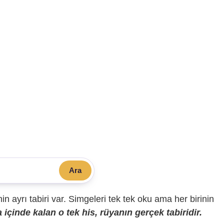
Ara
sinin ayrı tabiri var. Simgeleri tek tek oku ama her birinin
içinde kalan o tek his, rüyanın gerçek tabiridir.