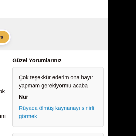
ra
Güzel Yorumlarınız
Çok teşekkür ederim ona hayır
yapmam gerekiyormu acaba
çok
Nur
Rüyada ölmüş kaynanayı sinirli
ını
görmek