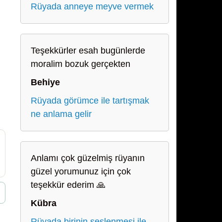
Rüyada anneye meyve vermek
Teşekkürler esah bugünlerde
moralim bozuk gerçekten
Behiye
Rüyada görümce ile tartışmak
ne anlama gelir
Anlamı çok güzelmiş rüyanın
güzel yorumunuz için çok
teşekkür ederim 🙏
Kübra
Rüyada birinin seslenmesi ile