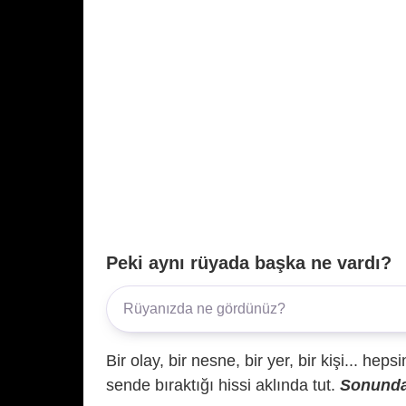
Peki aynı rüyada başka ne vardı?
Bir olay, bir nesne, bir yer, bir kişi... hep
sende bıraktığı hissi aklında tut.
Sonunda 