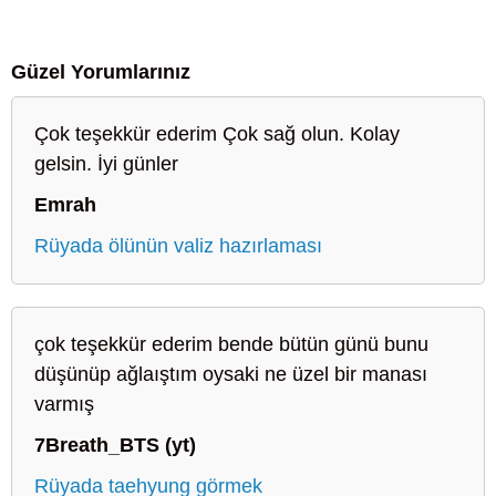
Güzel Yorumlarınız
Çok teşekkür ederim Çok sağ olun. Kolay
gelsin. İyi günler
Emrah
Rüyada ölünün valiz hazırlaması
çok teşekkür ederim bende bütün günü bunu
düşünüp ağlaıştım oysaki ne üzel bir manası
varmış
7Breath_BTS (yt)
Rüyada taehyung görmek