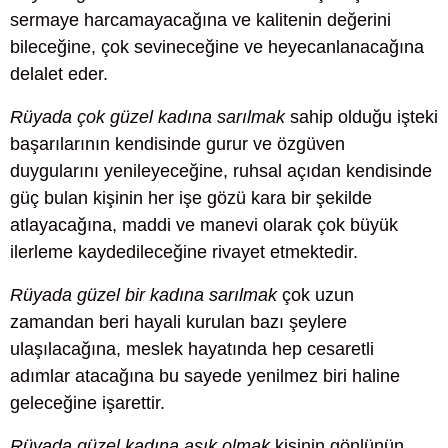
sermaye harcamayacağına ve kalitenin değerini
bileceğine, çok sevineceğine ve heyecanlanacağına
delalet eder.
Rüyada çok güzel kadına sarılmak
sahip olduğu işteki
başarılarının kendisinde gurur ve özgüven
duygularını yenileyeceğine, ruhsal açıdan kendisinde
güç bulan kişinin her işe gözü kara bir şekilde
atlayacağına, maddi ve manevi olarak çok büyük
ilerleme kaydedileceğine rivayet etmektedir.
Rüyada güzel bir kadına sarılmak
çok uzun
zamandan beri hayali kurulan bazı şeylere
ulaşılacağına, meslek hayatında hep cesaretli
adımlar atacağına bu sayede yenilmez biri haline
geleceğine işarettir.
Rüyada güzel kadına aşık olmak
kişinin gönlünün