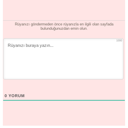
Rüyanızı göndermeden önce rüyanızla en ilgili olan sayfada
bulunduğunuzdan emin olun.
1000
0
YORUM