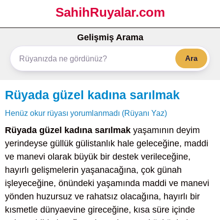
SahihRuyalar.com
Gelişmiş Arama
Ara
Rüyada güzel kadına sarılmak
Henüz okur rüyası yorumlanmadı (Rüyanı Yaz)
Rüyada güzel kadına sarılmak
yaşamının deyim
yerindeyse güllük gülistanlık hale geleceğine, maddi
ve manevi olarak büyük bir destek verileceğine,
hayırlı gelişmelerin yaşanacağına, çok günah
işleyeceğine, önündeki yaşamında maddi ve manevi
yönden huzursuz ve rahatsız olacağına, hayırlı bir
kısmetle dünyaevine gireceğine, kısa süre içinde