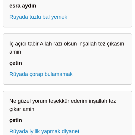
esra aydın
Rüyada tuzlu bal yemek
İç açıcı tabir Allah razı olsun inşallah tez çıkasın
amin
çetin
Rüyada çorap bulamamak
Ne güzel yorum teşekkür ederim inşallah tez
çıkar amin
çetin
Rüyada iyilik yapmak diyanet