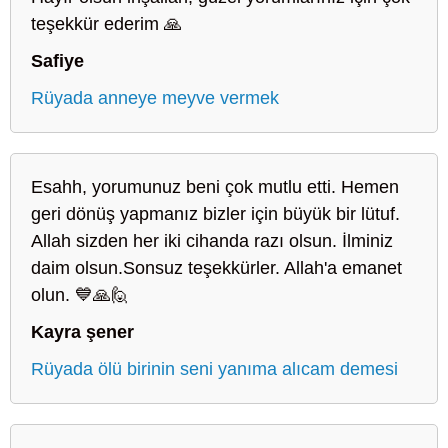
teşekkür ederim 🙏
Safiye
Rüyada anneye meyve vermek
Esahh, yorumunuz beni çok mutlu etti. Hemen
geri dönüş yapmanız bizler için büyük bir lütuf.
Allah sizden her iki cihanda razı olsun. İlminiz
daim olsun.Sonsuz teşekkürler. Allah'a emanet
olun. 💙🙏🙋
Kayra şener
Rüyada ölü birinin seni yanıma alıcam demesi