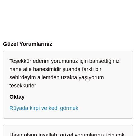
Güzel Yorumlarınız
Teşekkür ederim yorumunuz için bahsettiğiniz
hane aile hanesimidir şuanda farklı bir
sehirdeyim ailemden uzakta yaşıyorum
tesekkurler
Oktay
Rüyada kirpi ve kedi görmek
Hayır olsun inşallah, güzel yorumlarınız için çok