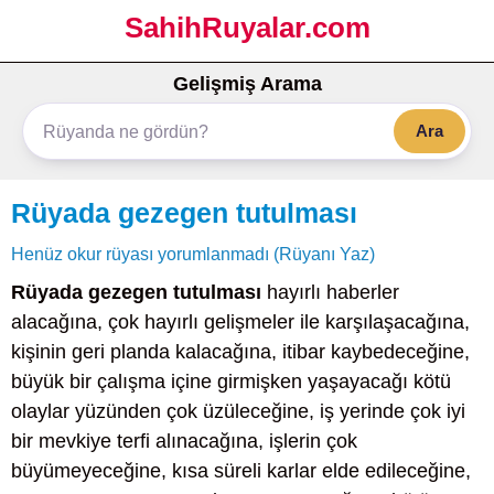
SahihRuyalar.com
Gelişmiş Arama
Ara
Rüyada gezegen tutulması
Henüz okur rüyası yorumlanmadı (Rüyanı Yaz)
Rüyada gezegen tutulması
hayırlı haberler
alacağına, çok hayırlı gelişmeler ile karşılaşacağına,
kişinin geri planda kalacağına, itibar kaybedeceğine,
büyük bir çalışma içine girmişken yaşayacağı kötü
olaylar yüzünden çok üzüleceğine, iş yerinde çok iyi
bir mevkiye terfi alınacağına, işlerin çok
büyümeyeceğine, kısa süreli karlar elde edileceğine,