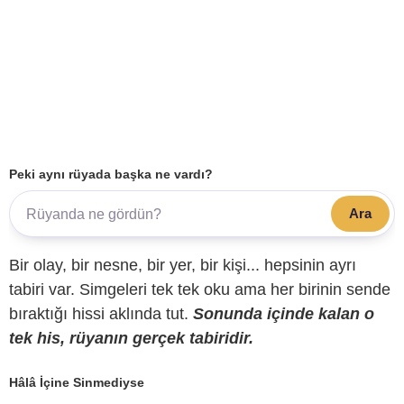
Peki aynı rüyada başka ne vardı?
Ara
Bir olay, bir nesne, bir yer, bir kişi... hepsinin ayrı
tabiri var. Simgeleri tek tek oku ama her birinin sende
bıraktığı hissi aklında tut.
Sonunda içinde kalan o
tek his, rüyanın gerçek tabiridir.
Hâlâ İçine Sinmediyse