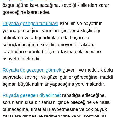
özgürlüğüne kavuşacağına, sevdiği kişilerden zarar
göreceğine işaret eder.
Rüyada gezegen tutulması
işlerinin ve hayatının
yoluna gireceğine, yarınları için gerçekleştirdiği
atılımların ve attığı adımların da başarı ile
sonuçlanacağına, söz dinlemeyen bir akraba
tarafından sorunlu bir işin ortasına çekileceğine
rivayet etmektedir.
Rüyada üç gezegen görmek
güvenli ve mutluluk dolu
seyahate, sevinçli ve güzel günler göreceğine, maddi
açıdan büyük atılımlar yapacağına yorulmaktadır.
Rüyada gezegen diyadinnet
rahatlığa erileceğine,
sorunların kısa bir zaman içinde biteceğine ve mutlu
olunacağına, fırsatları kaybetmesine ve çok büyük
zararlara girmesine rağmen yine kendi kontrolünü