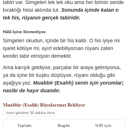
tabiri var. Simgeleri tek tek oku ama her birinin sende
bıraktığı hissi aklında tut.
Sonunda içinde kalan o
tek his, rüyanın gerçek tabiridir.
Hâlâ İçine Sinmediyse
Simgeleri okudun, içinde bir his kaldı. O his iyiye mi
işaret kötüye mi, ayırt edebiliyorsan rüyanı zaten
kendin tabir etmişsin demektir.
Ama karışık geldiyse, parçalar bir araya gelmiyorsa,
ya da içine bir kuşku düştüyse, rüyanı olduğu gibi
aşağıya yaz.
Muabbir (Esahh) senin için yorumlar;
nasibi de hayır duandır.
Muabbir (Esahh)
Rüyalarınızı Bekliyor
son görülme 36 dakika önce
Toplam
Bugün
%93 için