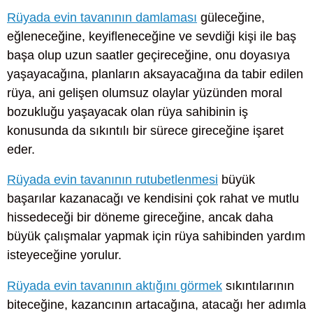
Rüyada evin tavanının damlaması
güleceğine,
eğleneceğine, keyifleneceğine ve sevdiği kişi ile baş
başa olup uzun saatler geçireceğine, onu doyasıya
yaşayacağına, planların aksayacağına da tabir edilen
rüya, ani gelişen olumsuz olaylar yüzünden moral
bozukluğu yaşayacak olan rüya sahibinin iş
konusunda da sıkıntılı bir sürece gireceğine işaret
eder.
Rüyada evin tavanının rutubetlenmesi
büyük
başarılar kazanacağı ve kendisini çok rahat ve mutlu
hissedeceği bir döneme gireceğine, ancak daha
büyük çalışmalar yapmak için rüya sahibinden yardım
isteyeceğine yorulur.
Rüyada evin tavanının aktığını görmek
sıkıntılarının
biteceğine, kazancının artacağına, atacağı her adımla