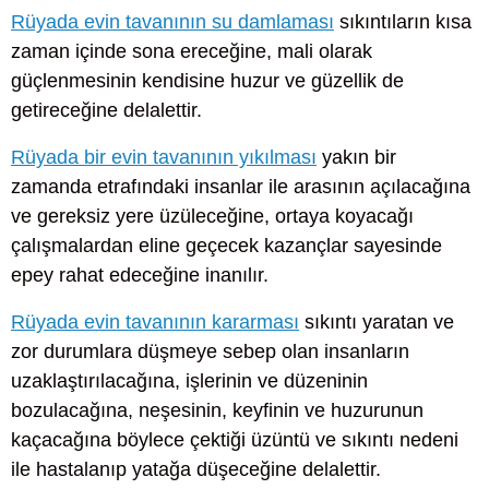
Rüyada evin tavanının su damlaması
sıkıntıların kısa
zaman içinde sona ereceğine, mali olarak
güçlenmesinin kendisine huzur ve güzellik de
getireceğine delalettir.
Rüyada bir evin tavanının yıkılması
yakın bir
zamanda etrafındaki insanlar ile arasının açılacağına
ve gereksiz yere üzüleceğine, ortaya koyacağı
çalışmalardan eline geçecek kazançlar sayesinde
epey rahat edeceğine inanılır.
Rüyada evin tavanının kararması
sıkıntı yaratan ve
zor durumlara düşmeye sebep olan insanların
uzaklaştırılacağına, işlerinin ve düzeninin
bozulacağına, neşesinin, keyfinin ve huzurunun
kaçacağına böylece çektiği üzüntü ve sıkıntı nedeni
ile hastalanıp yatağa düşeceğine delalettir.