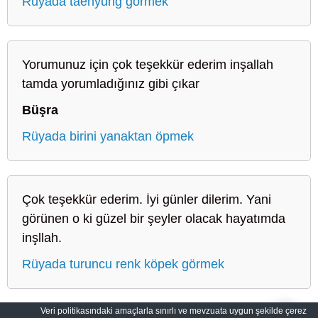
Rüyada taehyung görmek
Yorumunuz için çok teşekkür ederim inşallah
tamda yorumladığınız gibi çıkar
Büşra
Rüyada birini yanaktan öpmek
Çok teşekkür ederim. İyi günler dilerim. Yani
görünen o ki güzel bir şeyler olacak hayatımda
inşllah.
Rüyada turuncu renk köpek görmek
Veri politikasındaki amaçlarla sınırlı ve mevzuata uygun şekilde çerez