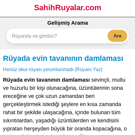
SahihRuyalar.com
Gelişmiş Arama
Ara
Rüyada evin tavanının damlaması
Henüz okur rüyası yorumlanmadı (Rüyanı Yaz)
Rüyada evin tavanının damlaması
sevinçli, mutlu
ve huzurlu bir kişi olunacağına, üzüntülerinin sona
ereceğine ve çok uzun zamandan beri
gerçekleştirmek istediği şeylere en kısa zamanda
rahat bir şekilde ulaşacağına, içinde bulunan tüm
sıkıntılardan, yaşadığı üzüntülerden ve kendisini
yıpratan herşeyden büyük bir oranda kopacağına, o