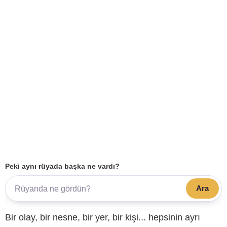
Peki aynı rüyada başka ne vardı?
Ara
Bir olay, bir nesne, bir yer, bir kişi... hepsinin ayrı