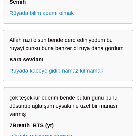
Semih
Rüyada bilim adamı olmak
Allah razi olsun bende derd ediniyodum bu
ruyayi cunku buna benzer bi ruya daha gordum
Kara sevdam
Rüyada kabeye gidip namaz kılmamak
çok teşekkür ederim bende bütün günü bunu
düşünüp ağlaıştım oysaki ne üzel bir manası
varmış
7Breath_BTS (yt)