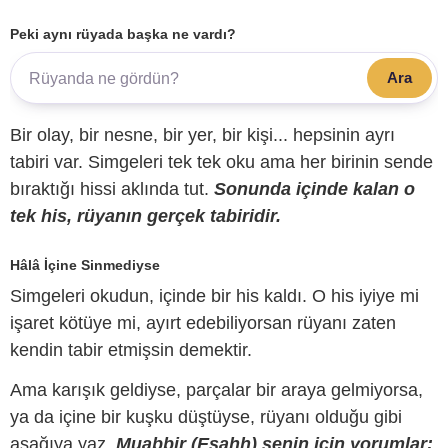
Peki aynı rüyada başka ne vardı?
Ara
Bir olay, bir nesne, bir yer, bir kişi... hepsinin ayrı
tabiri var. Simgeleri tek tek oku ama her birinin sende
bıraktığı hissi aklında tut.
Sonunda içinde kalan o
tek his, rüyanın gerçek tabiridir.
Hâlâ İçine Sinmediyse
Simgeleri okudun, içinde bir his kaldı. O his iyiye mi
işaret kötüye mi, ayırt edebiliyorsan rüyanı zaten
kendin tabir etmişsin demektir.
Ama karışık geldiyse, parçalar bir araya gelmiyorsa,
ya da içine bir kuşku düştüyse, rüyanı olduğu gibi
aşağıya yaz.
Muabbir (Esahh) senin için yorumlar;