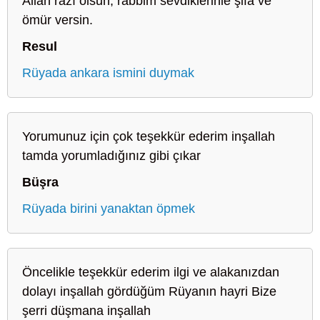
Allah razı olsun, rabbim sevdiklerinle şifa ve
ömür versin.
Resul
Rüyada ankara ismini duymak
Yorumunuz için çok teşekkür ederim inşallah
tamda yorumladığınız gibi çıkar
Büşra
Rüyada birini yanaktan öpmek
Öncelikle teşekkür ederim ilgi ve alakanızdan
dolayı inşallah gördüğüm Rüyanın hayri Bize
şerri düşmana inşallah