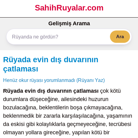
SahihRuyalar.com
Gelişmiş Arama
Ara
Rüyada evin dış duvarının
çatlaması
Henüz okur rüyası yorumlanmadı (Rüyanı Yaz)
Rüyada evin dış duvarının çatlaması
çok kötü
durumlara düşeceğine, ailesindeki huzurun
bozulacağına, beklentilerin boşa çıkmayacağına,
beklenmedik bir zararla karşılaşılacağına, yaşamının
da eskisi gibi kolaylıklarla geçmeyeceğine, tecrübesi
olmayan yollara gireceğine, yapılan kötü bir