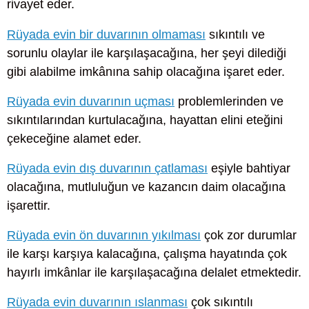
rivayet eder.
Rüyada evin bir duvarının olmaması
sıkıntılı ve
sorunlu olaylar ile karşılaşacağına, her şeyi dilediği
gibi alabilme imkânına sahip olacağına işaret eder.
Rüyada evin duvarının uçması
problemlerinden ve
sıkıntılarından kurtulacağına, hayattan elini eteğini
çekeceğine alamet eder.
Rüyada evin dış duvarının çatlaması
eşiyle bahtiyar
olacağına, mutluluğun ve kazancın daim olacağına
işarettir.
Rüyada evin ön duvarının yıkılması
çok zor durumlar
ile karşı karşıya kalacağına, çalışma hayatında çok
hayırlı imkânlar ile karşılaşacağına delalet etmektedir.
Rüyada evin duvarının ıslanması
çok sıkıntılı