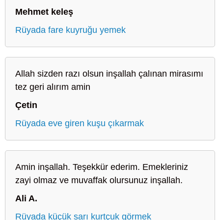
Mehmet keleş
Rüyada fare kuyruğu yemek
Allah sizden razı olsun inşallah çalınan mirasımı
tez geri alırım amin
Çetin
Rüyada eve giren kuşu çıkarmak
Amin inşallah. Teşekkür ederim. Emekleriniz
zayi olmaz ve muvaffak olursunuz inşallah.
Ali A.
Rüyada küçük sarı kurtçuk görmek