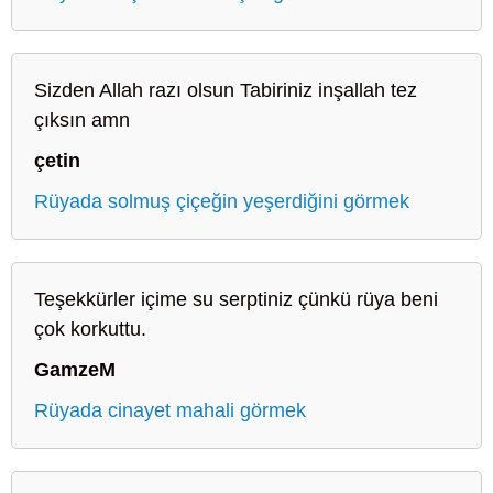
Sizden Allah razı olsun Tabiriniz inşallah tez
çıksın amn
çetin
Rüyada solmuş çiçeğin yeşerdiğini görmek
Teşekkürler içime su serptiniz çünkü rüya beni
çok korkuttu.
GamzeM
Rüyada cinayet mahali görmek