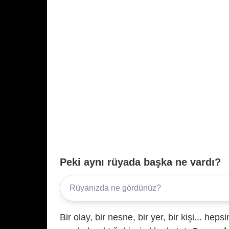
Peki aynı rüyada başka ne vardı?
Bir olay, bir nesne, bir yer, bir kişi... hep