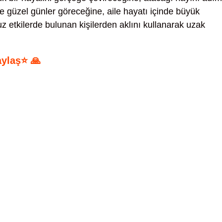
e güzel günler göreceğine, aile hayatı içinde büyük
 etkilerde bulunan kişilerden aklını kullanarak uzak
aylaş⭐ 🙏