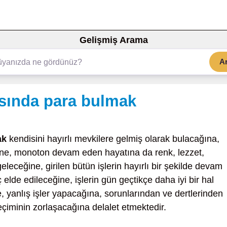
Gelişmiş Arama
A
asında para bulmak
ak
kendisini hayırlı mevkilere gelmiş olarak bulacağına,
ine, monoton devam eden hayatına da renk, lezzet,
 geleceğine, girilen bütün işlerin hayırlı bir şekilde devam
lde edileceğine, işlerin gün geçtikçe daha iyi bir hal
e, yanlış işler yapacağına, sorunlarından ve dertlerinden
eçiminin zorlaşacağına delalet etmektedir.