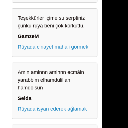
Teşekkürler içime su serptiniz
çünkü rüya beni çok korkuttu.
GamzeM
Rüyada cinayet mahali görmek
Amin aminnn aminnn ecmâin
yarabbim elhamdülillah
hamdolsun
Selda
Rüyada isyan ederek ağlamak