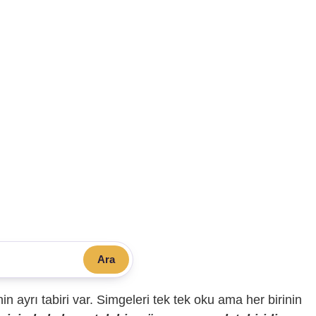
Ara
sinin ayrı tabiri var. Simgeleri tek tek oku ama her birinin