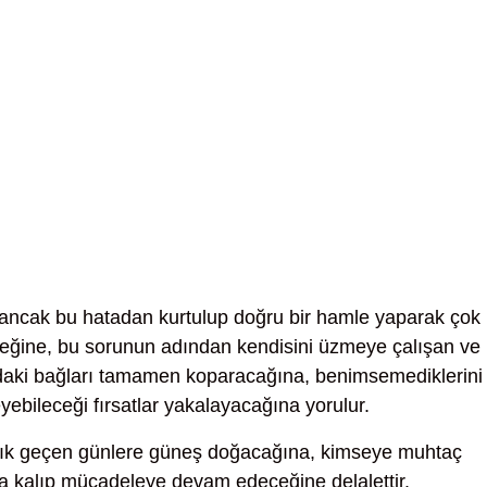
ancak bu hatadan kurtulup doğru bir hamle yaparak çok
eceğine, bu sorunun adından kendisini üzmeye çalışan ve
sındaki bağları tamamen koparacağına, benimsemediklerini
yebileceği fırsatlar yakalayacağına yorulur.
ık geçen günlere güneş doğacağına, kimseye muhtaç
a kalıp mücadeleye devam edeceğine delalettir.