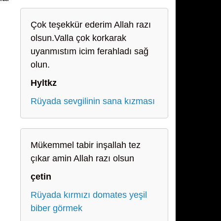
Çok teşekkür ederim Allah razı
olsun.Valla çok korkarak
uyanmıstım icim ferahladı sağ
olun.
Hyltkz
Rüyada sevgilinin sana kızması
Mükemmel tabir inşallah tez
çıkar amin Allah razı olsun
çetin
Rüyada kırmızı domates yeşil
biber görmek