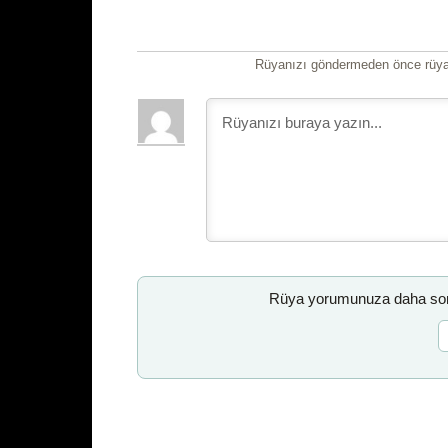
Rüyanızı göndermeden önce rüyan
Rüya yorumunuza daha sonr