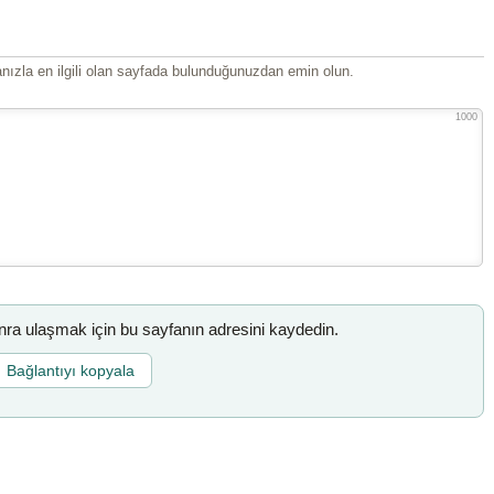
ızla en ilgili olan sayfada bulunduğunuzdan emin olun.
1000
a ulaşmak için bu sayfanın adresini kaydedin.
Bağlantıyı kopyala