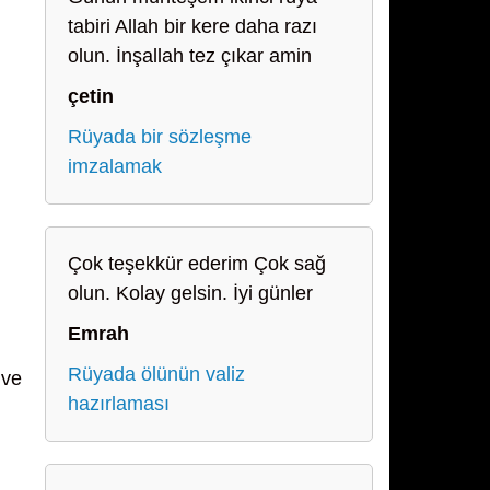
tabiri Allah bir kere daha razı
olun. İnşallah tez çıkar amin
çetin
Rüyada bir sözleşme
imzalamak
Çok teşekkür ederim Çok sağ
olun. Kolay gelsin. İyi günler
Emrah
Rüyada ölünün valiz
 ve
hazırlaması