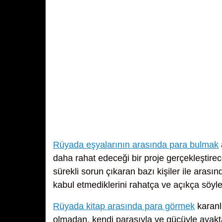
Rüyada eşyalarının arasında para bulmak
daha rahat edeceği bir proje gerçekleştir
sürekli sorun çıkaran bazı kişiler ile ara
kabul etmediklerini rahatça ve açıkça söyle
Rüyada kitap arasında para görmek
karanl
olmadan, kendi parasıyla ve gücüyle ayakt