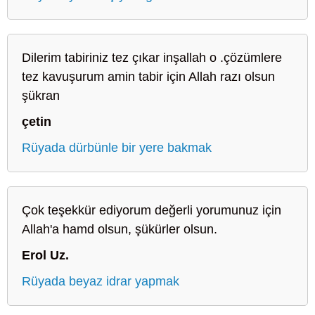
Dilerim tabiriniz tez çıkar inşallah o .çözümlere
tez kavuşurum amin tabir için Allah razı olsun
şükran
çetin
Rüyada dürbünle bir yere bakmak
Çok teşekkür ediyorum değerli yorumunuz için
Allah'a hamd olsun, şükürler olsun.
Erol Uz.
Rüyada beyaz idrar yapmak