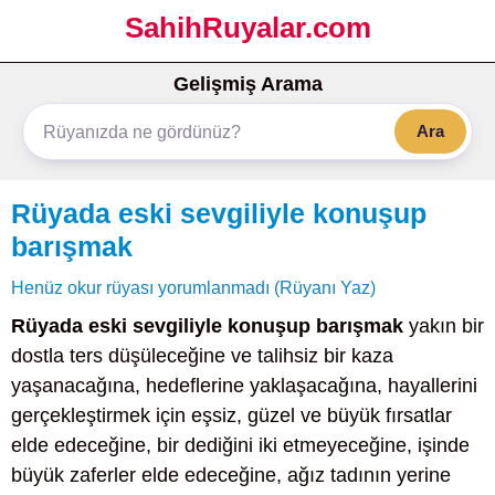
SahihRuyalar.com
Gelişmiş Arama
Ara
Rüyada eski sevgiliyle konuşup
barışmak
Henüz okur rüyası yorumlanmadı (Rüyanı Yaz)
Rüyada eski sevgiliyle konuşup barışmak
yakın bir
dostla ters düşüleceğine ve talihsiz bir kaza
yaşanacağına, hedeflerine yaklaşacağına, hayallerini
gerçekleştirmek için eşsiz, güzel ve büyük fırsatlar
elde edeceğine, bir dediğini iki etmeyeceğine, işinde
büyük zaferler elde edeceğine, ağız tadının yerine