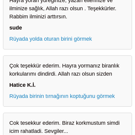
Hayra yoran yüreğinize, yazan ellerinize ve
ilminize sağlık, Allah razı olsun . Teşekkürler.
Rabbim ilminizi arttırsın.
sude
Rüyada yolda oturan birini görmek
Çok teşekkür ederim. Hayra yormanız biranlık
korkularımı dindirdi. Allah razı olsun sizden
Hatice K.İ.
Rüyada birinin tırnağının koptuğunu görmek
Cok tesekkur ederim. Biraz korkmustum simdi
icim rahatladi. Sevgiler...