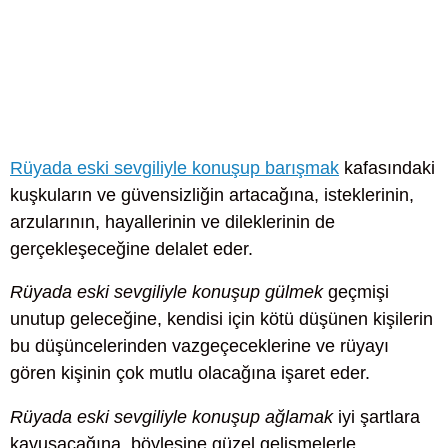
Rüyada eski sevgiliyle konuşup barışmak
kafasındaki
kuşkuların ve güvensizliğin artacağına, isteklerinin,
arzularının, hayallerinin ve dileklerinin de
gerçekleşeceğine delalet eder.
Rüyada eski sevgiliyle konuşup gülmek
geçmişi
unutup geleceğine, kendisi için kötü düşünen kişilerin
bu düşüncelerinden vazgeçeceklerine ve rüyayı
gören kişinin çok mutlu olacağına işaret eder.
Rüyada eski sevgiliyle konuşup ağlamak
iyi şartlara
kavuşacağına, böylesine güzel gelişmelerle