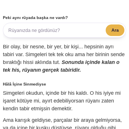
Peki aynı rüyada başka ne vardı?
Ara
Bir olay, bir nesne, bir yer, bir kişi... hepsinin ayrı
tabiri var. Simgeleri tek tek oku ama her birinin sende
bıraktığı hissi aklında tut.
Sonunda içinde kalan o
tek his, rüyanın gerçek tabiridir.
Hâlâ İçine Sinmediyse
Simgeleri okudun, içinde bir his kaldı. O his iyiye mi
işaret kötüye mi, ayırt edebiliyorsan rüyanı zaten
kendin tabir etmişsin demektir.
Ama karışık geldiyse, parçalar bir araya gelmiyorsa,
ya da içine bir kuşku düştüyse, rüyanı olduğu gibi