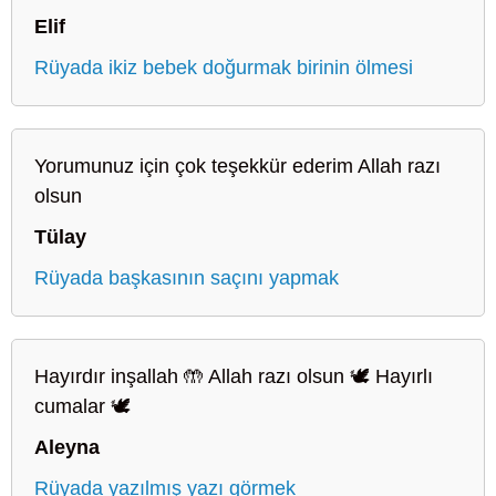
Elif
Rüyada ikiz bebek doğurmak birinin ölmesi
Yorumunuz için çok teşekkür ederim Allah razı
olsun
Tülay
Rüyada başkasının saçını yapmak
Hayırdır inşallah 🤲 Allah razı olsun 🕊️ Hayırlı
cumalar 🕊️
Aleyna
Rüyada yazılmış yazı görmek