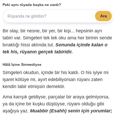
Peki aynı rüyada başka ne vardı?
Ara
Bir olay, bir nesne, bir yer, bir kişi... hepsinin ayrı
tabiri var. Simgeleri tek tek oku ama her birinin sende
bıraktığı hissi aklında tut.
Sonunda içinde kalan o
tek his, rüyanın gerçek tabiridir.
Hâlâ İçine Sinmediyse
Simgeleri okudun, içinde bir his kaldı. O his iyiye mi
işaret kötüye mi, ayırt edebiliyorsan rüyanı zaten
kendin tabir etmişsin demektir.
Ama karışık geldiyse, parçalar bir araya gelmiyorsa,
ya da içine bir kuşku düştüyse, rüyanı olduğu gibi
aşağıya yaz.
Muabbir (Esahh) senin için yorumlar;