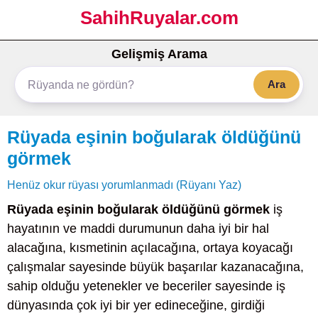
SahihRuyalar.com
Gelişmiş Arama
Ara
Rüyada eşinin boğularak öldüğünü
görmek
Henüz okur rüyası yorumlanmadı (Rüyanı Yaz)
Rüyada eşinin boğularak öldüğünü görmek
iş
hayatının ve maddi durumunun daha iyi bir hal
alacağına, kısmetinin açılacağına, ortaya koyacağı
çalışmalar sayesinde büyük başarılar kazanacağına,
sahip olduğu yetenekler ve beceriler sayesinde iş
dünyasında çok iyi bir yer edineceğine, girdiği