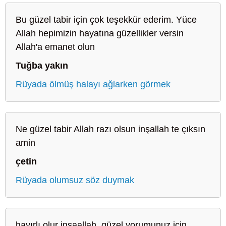
Bu güzel tabir için çok teşekkür ederim. Yüce
Allah hepimizin hayatına güzellikler versin
Allah'a emanet olun
Tuğba yakın
Rüyada ölmüş halayı ağlarken görmek
Ne güzel tabir Allah razı olsun inşallah te çıksın
amin
çetin
Rüyada olumsuz söz duymak
hayırlı olur inşaallah, güzel yorumunuz için