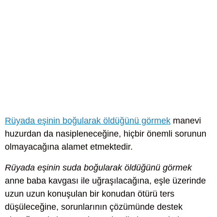
Rüyada eşinin boğularak öldüğünü görmek
manevi
huzurdan da nasipleneceğine, hiçbir önemli sorunun
olmayacağına alamet etmektedir.
Rüyada eşinin suda boğularak öldüğünü görmek
anne baba kavgası ile uğraşılacağına, eşle üzerinde
uzun uzun konuşulan bir konudan ötürü ters
düşüleceğine, sorunlarının çözümünde destek