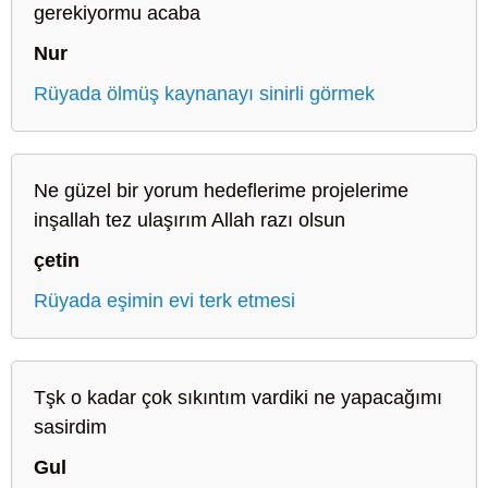
gerekiyormu acaba
Nur
Rüyada ölmüş kaynanayı sinirli görmek
Ne güzel bir yorum hedeflerime projelerime
inşallah tez ulaşırım Allah razı olsun
çetin
Rüyada eşimin evi terk etmesi
Tşk o kadar çok sıkıntım vardiki ne yapacağımı
sasirdim
Gul