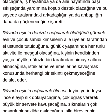
olacağına, iş hayatında ya da aile hayatında başı
sıkıştığında yardımına koşup destek olacağına ve bu
sayede aralarındaki arkadaşlığın ya da ahbaplığın
daha da güçleneceğine işarettir.
Rüyada eşinin denizde boğularak öldüğünü görmek
evli ve çocuk sahibi kimselerin aile üyeleri tarafından
el üstünde tutulduğuna, günlük yaşamında her türlü
aktivite ile meşgul olacağına, kişinin kendisinden
yaşça büyük, nüfuzlu biri tarafından himaye altına
alınacağına, isteklerine ve emellerine kavuşmak
konusunda herhangi bir sıkıntı çekmeyeceğine
delalet eder.
Rüyada eşinin boğularak ölmesi
deyim yerindeyse
ince eleyip sık dokuyacağına, çok uğraş vererek
büyük bir servete kavuşacağına, sıkıntıların çok
başarılı bir şekilde aşılacağına, aile bireylerinin