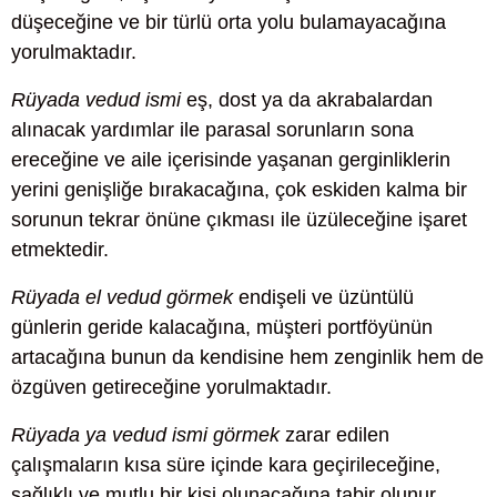
düşeceğine ve bir türlü orta yolu bulamayacağına
yorulmaktadır.
Rüyada vedud ismi
eş, dost ya da akrabalardan
alınacak yardımlar ile parasal sorunların sona
ereceğine ve aile içerisinde yaşanan gerginliklerin
yerini genişliğe bırakacağına, çok eskiden kalma bir
sorunun tekrar önüne çıkması ile üzüleceğine işaret
etmektedir.
Rüyada el vedud görmek
endişeli ve üzüntülü
günlerin geride kalacağına, müşteri portföyünün
artacağına bunun da kendisine hem zenginlik hem de
özgüven getireceğine yorulmaktadır.
Rüyada ya vedud ismi görmek
zarar edilen
çalışmaların kısa süre içinde kara geçirileceğine,
sağlıklı ve mutlu bir kişi olunacağına tabir olunur.