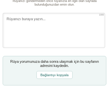
Rüyanızı göndermeden önce rüyanızla en ilgili olan sayfada
bulunduğunuzdan emin olun.
1000
Rüya yorumunuza daha sonra ulaşmak için bu sayfanın
adresini kaydedin.
Bağlantıyı kopyala