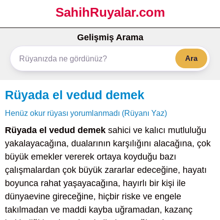
SahihRuyalar.com
Gelişmiş Arama
Ara
Rüyada el vedud demek
Henüz okur rüyası yorumlanmadı (Rüyanı Yaz)
Rüyada el vedud demek
sahici ve kalıcı mutluluğu
yakalayacağına, dualarının karşılığını alacağına, çok
büyük emekler vererek ortaya koyduğu bazı
çalışmalardan çok büyük zararlar edeceğine, hayatı
boyunca rahat yaşayacağına, hayırlı bir kişi ile
dünyaevine gireceğine, hiçbir riske ve engele
takılmadan ve maddi kayba uğramadan, kazanç