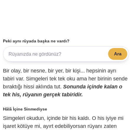
Peki aynı rüyada başka ne vardı?
Ara
Bir olay, bir nesne, bir yer, bir kişi... hepsinin ayrı
tabiri var. Simgeleri tek tek oku ama her birinin sende
bıraktığı hissi aklında tut.
Sonunda içinde kalan o
tek his, rüyanın gerçek tabiridir.
Hâlâ İçine Sinmediyse
Simgeleri okudun, içinde bir his kaldı. O his iyiye mi
işaret kötüye mi, ayırt edebiliyorsan rüyanı zaten