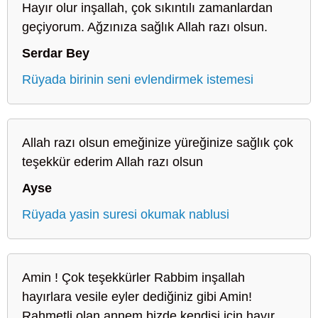
Hayır olur inşallah, çok sıkıntılı zamanlardan
geçiyorum. Ağzınıza sağlık Allah razı olsun.
Serdar Bey
Rüyada birinin seni evlendirmek istemesi
Allah razı olsun emeğinize yüreğinize sağlık çok
teşekkür ederim Allah razı olsun
Ayse
Rüyada yasin suresi okumak nablusi
Amin ! Çok teşekkürler Rabbim inşallah
hayırlara vesile eyler dediğiniz gibi Amin!
Rahmetli olan annem bizde kendisi için hayır