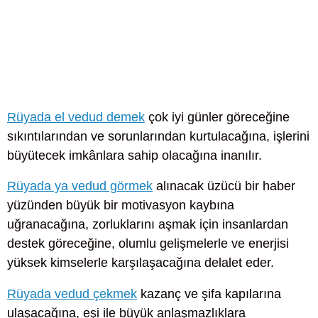
Rüyada el vedud demek
çok iyi günler göreceğine
sıkıntılarından ve sorunlarından kurtulacağına, işlerini
büyütecek imkânlara sahip olacağına inanılır.
Rüyada ya vedud görmek
alınacak üzücü bir haber
yüzünden büyük bir motivasyon kaybına
uğranacağına, zorluklarını aşmak için insanlardan
destek göreceğine, olumlu gelişmelerle ve enerjisi
yüksek kimselerle karşılaşacağına delalet eder.
Rüyada vedud çekmek
kazanç ve şifa kapılarına
ulaşacağına, eşi ile büyük anlaşmazlıklara