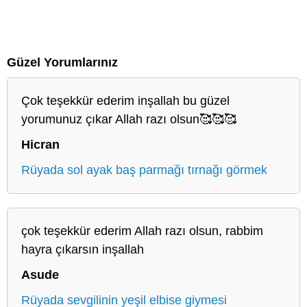
Güzel Yorumlarınız
Çok teşekkür ederim inşallah bu güzel
yorumunuz çıkar Allah razı olsun🥰🥰🥰
Hicran
Rüyada sol ayak baş parmağı tırnağı görmek
çok teşekkür ederim Allah razı olsun, rabbim
hayra çıkarsın inşallah
Asude
Rüyada sevgilinin yeşil elbise giymesi