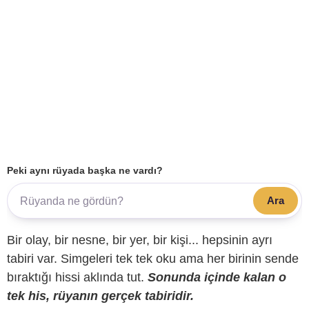
Peki aynı rüyada başka ne vardı?
Ara
Bir olay, bir nesne, bir yer, bir kişi... hepsinin ayrı
tabiri var. Simgeleri tek tek oku ama her birinin sende
bıraktığı hissi aklında tut.
Sonunda içinde kalan o
tek his, rüyanın gerçek tabiridir.