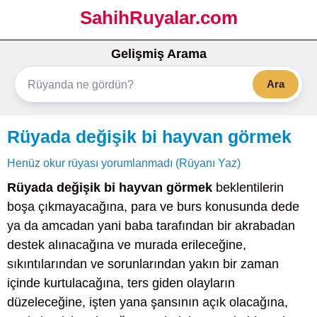
SahihRuyalar.com
Gelişmiş Arama
Ara
Rüyada değişik bi hayvan görmek
Henüz okur rüyası yorumlanmadı (Rüyanı Yaz)
Rüyada değişik bi hayvan görmek
beklentilerin
boşa çıkmayacağına, para ve burs konusunda dede
ya da amcadan yani baba tarafından bir akrabadan
destek alınacağına ve murada erileceğine,
sıkıntılarından ve sorunlarından yakın bir zaman
içinde kurtulacağına, ters giden olayların
düzeleceğine, işten yana şansının açık olacağına,