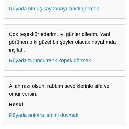
Rüyada ölmüş kaynanayı sinirli görmek
Çok teşekkür ederim. İyi günler dilerim. Yani
görünen o ki güzel bir şeyler olacak hayatımda
inşllah.
Rüyada turuncu renk köpek görmek
Allah razı olsun, rabbim sevdiklerinle şifa ve
ömür versin.
Resul
Rüyada ankara ismini duymak