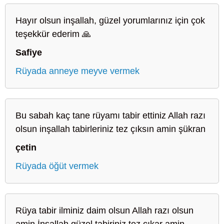
Hayır olsun inşallah, güzel yorumlarınız için çok
teşekkür ederim 🙏
Safiye
Rüyada anneye meyve vermek
Bu sabah kaç tane rüyamı tabir ettiniz Allah razı
olsun inşallah tabirleriniz tez çıksın amin şükran
çetin
Rüyada öğüt vermek
Rüya tabir ilminiz daim olsun Allah razı olsun
amin İnşallah güzel tabiriniz tez çıkar amin