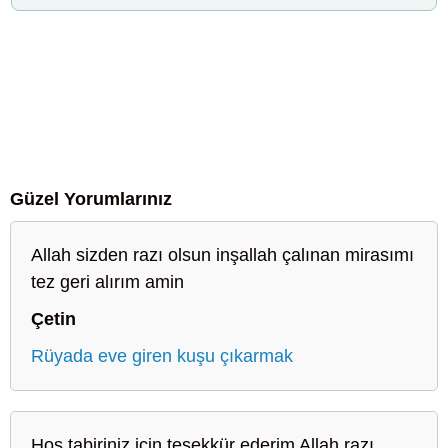
Güzel Yorumlarınız
Allah sizden razı olsun inşallah çalınan mirasımı
tez geri alırım amin
Çetin
Rüyada eve giren kuşu çıkarmak
Hoş tabiriniz için teşekkür ederim Allah razı