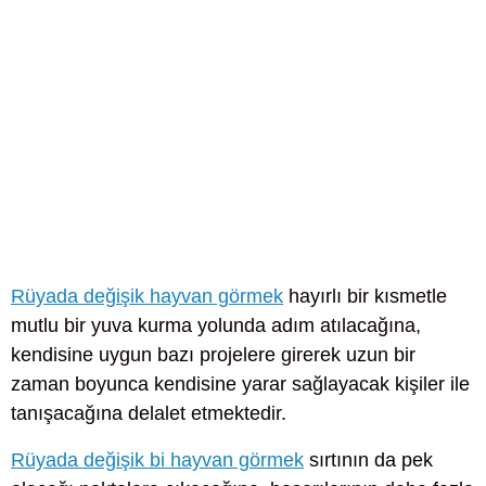
Rüyada değişik hayvan görmek
hayırlı bir kısmetle
mutlu bir yuva kurma yolunda adım atılacağına,
kendisine uygun bazı projelere girerek uzun bir
zaman boyunca kendisine yarar sağlayacak kişiler ile
tanışacağına delalet etmektedir.
Rüyada değişik bi hayvan görmek
sırtının da pek