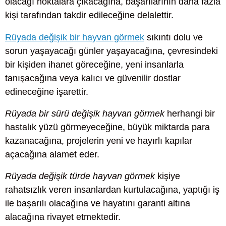
olacağı noktalara çıkacağına, başarılarının daha fazla
kişi tarafından takdir edileceğine delalettir.
Rüyada değişik bir hayvan görmek
sıkıntı dolu ve
sorun yaşayacağı günler yaşayacağına, çevresindeki
bir kişiden ihanet göreceğine, yeni insanlarla
tanışacağına veya kalıcı ve güvenilir dostlar
edineceğine işarettir.
Rüyada bir sürü değişik hayvan görmek
herhangi bir
hastalık yüzü görmeyeceğine, büyük miktarda para
kazanacağına, projelerin yeni ve hayırlı kapılar
açacağına alamet eder.
Rüyada değişik türde hayvan görmek
kişiye
rahatsızlık veren insanlardan kurtulacağına, yaptığı iş
ile başarılı olacağına ve hayatını garanti altına
alacağına rivayet etmektedir.