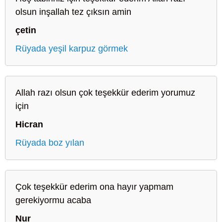
olsun inşallah tez çıksın amin
çetin
Rüyada yeşil karpuz görmek
Allah razı olsun çok teşekkür ederim yorumuz
için
Hicran
Rüyada boz yılan
Çok teşekkür ederim ona hayır yapmam
gerekiyormu acaba
Nur