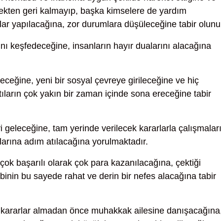
mekten geri kalmayıp, başka kimselere de yardım
lar yapılacağına, zor durumlara düşüleceğine tabir olunu
nı keşfedeceğine, insanların hayır dualarını alacağına
leceğine, yeni bir sosyal çevreye girileceğine ve hiç
ıların çok yakın bir zaman içinde sona ereceğine tabir
yi geleceğine, tam yerinde verilecek kararlarla çalışmalar
llarına adım atılacağına yorulmaktadır.
ok başarılı olarak çok para kazanılacağına, çektiği
binin bu sayede rahat ve derin bir nefes alacağına tabir
li kararlar almadan önce muhakkak ailesine danışacağına