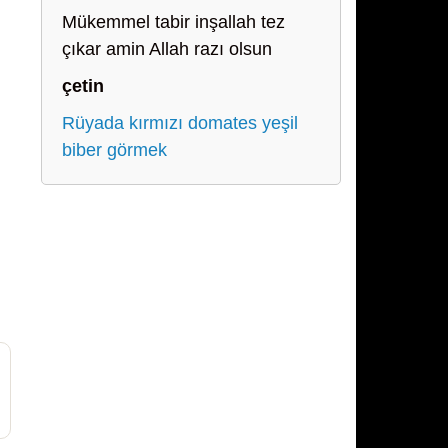
Mükemmel tabir inşallah tez
çıkar amin Allah razı olsun
çetin
Rüyada kırmızı domates yeşil
biber görmek