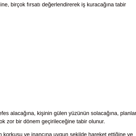
, birçok fırsatı değerlendirerek iş kuracağına tabir
efes alacağına, kişinin gülen yüzünün solacağına, planla
ok zor bir dönem geçirileceğine tabir olunur.
ah korkusu ve inancına uygun şekilde hareket ettiğine ve