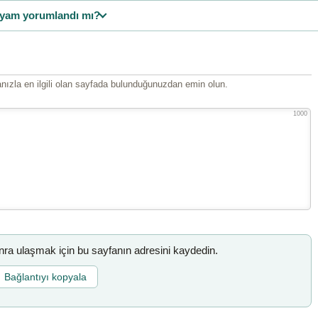
yam yorumlandı mı?
ızla en ilgili olan sayfada bulunduğunuzdan emin olun.
1000
a ulaşmak için bu sayfanın adresini kaydedin.
Bağlantıyı kopyala