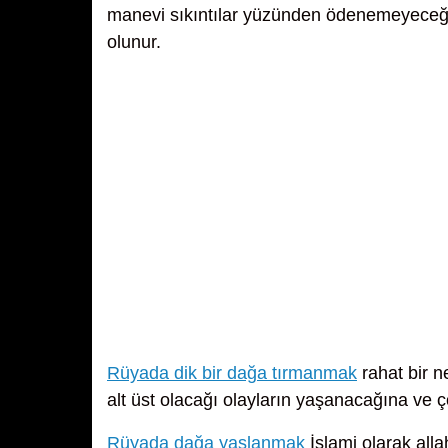
manevi sıkıntılar yüzünden ödenemeyeceğine
olunur.
Rüyada dik bir dağa tırmanmak
rahat bir n
alt üst olacağı olayların yaşanacağına ve ç
Rüyada dağa yaslanmak
İslami olarak all