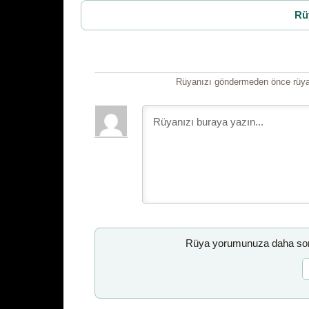
Rü
Rüyanızı göndermeden önce rüyan
Rüya yorumunuza daha sonr