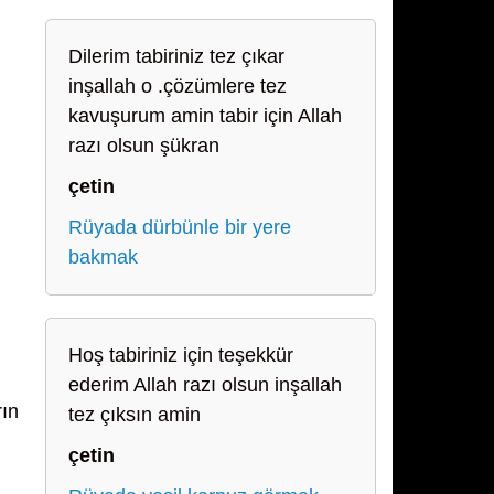
Dilerim tabiriniz tez çıkar
inşallah o .çözümlere tez
kavuşurum amin tabir için Allah
razı olsun şükran
çetin
Rüyada dürbünle bir yere
bakmak
Hoş tabiriniz için teşekkür
ederim Allah razı olsun inşallah
rın
tez çıksın amin
çetin