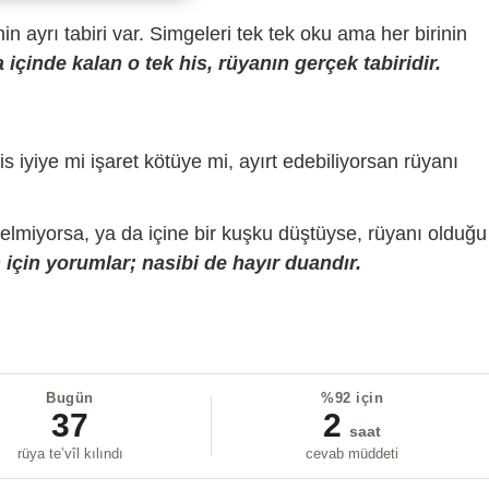
sinin ayrı tabiri var. Simgeleri tek tek oku ama her birinin
içinde kalan o tek his, rüyanın gerçek tabiridir.
is iyiye mi işaret kötüye mi, ayırt edebiliyorsan rüyanı
gelmiyorsa, ya da içine bir kuşku düştüyse, rüyanı olduğu
için yorumlar; nasibi de hayır duandır.
Bugün
%92 için
37
2
saat
rüya te’vîl kılındı
cevab müddeti