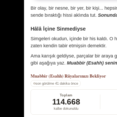
Bir olay, bir nesne, bir yer, bir kişi... hep
sende bıraktığı hissi aklında tut.
Sonunda 
Hâlâ İçine Sinmediyse
Simgeleri okudun, içinde bir his kaldı. O h
zaten kendin tabir etmişsin demektir.
Ama karışık geldiyse, parçalar bir araya 
gibi aşağıya yaz.
Muabbir (Esahh) senin 
Muabbir (Esahh)
Rüyalarınızı Bekliyor
son görülme 41 dakika önce
Toplam
114.668
kalbe dokunuldu