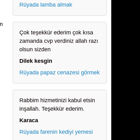
Rüyada lamba almak
em
Çok teşekkür ederim çok kısa
zamanda cvp verdiniz allah razı
olsun sizden
Dilek kesgin
Rüyada papaz cenazesi görmek
Rabbim hizmetinizi kabul etsin
inşallah. Teşekkür ederim.
Karaca
Rüyada farenin kediyi yemesi