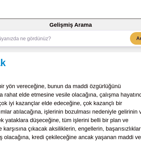
Gelişmiş Arama
A
ak
ir yön vereceğine, bunun da maddi özgürlüğünü
 rahat elde etmesine vesile olacağına, çalışma hayatın
 çok iyi kazançlar elde edeceğine, çok kazançlı bir
mlar atılacağına, işlerinin bozulması nedeniyle gelirinin 
 yataklara düşeceğine, tüm işlerini belli bir plan ve
rşısına çıkacak aksiliklerin, engellerin, başarısızlıklar
ş olacağına, kredi çekileceğine ancak yaşanan maddi ve