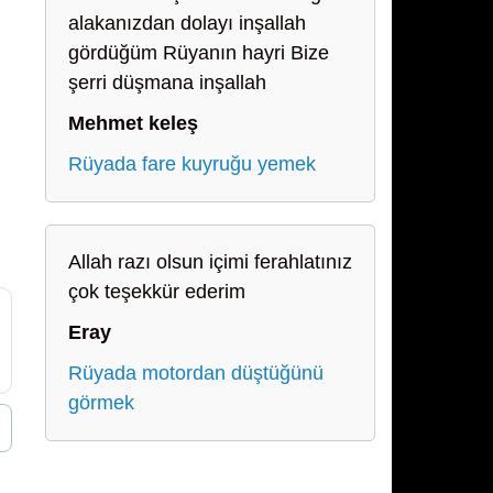
alakanızdan dolayı inşallah
gördüğüm Rüyanın hayri Bize
şerri düşmana inşallah
Mehmet keleş
Rüyada fare kuyruğu yemek
Allah razı olsun içimi ferahlatınız
çok teşekkür ederim
Eray
Rüyada motordan düştüğünü
görmek