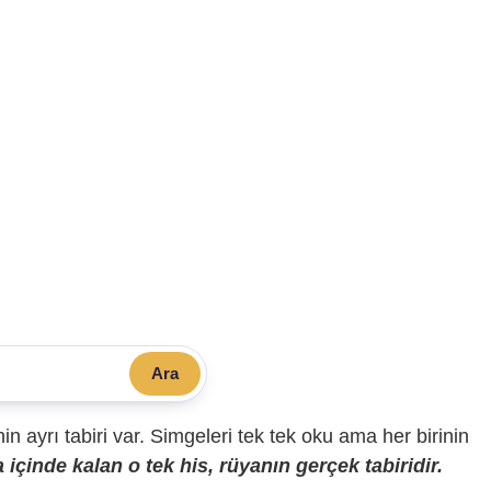
Ara
sinin ayrı tabiri var. Simgeleri tek tek oku ama her birinin
içinde kalan o tek his, rüyanın gerçek tabiridir.