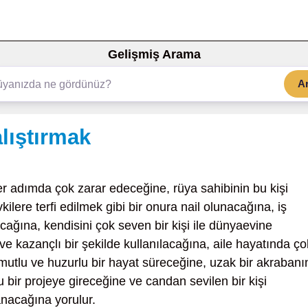
Gelişmiş Arama
A
lıştırmak
er adımda çok zarar edeceğine, rüya sahibinin bu kişi
lere terfi edilmek gibi bir onura nail olunacağına, iş
cağına, kendisini çok seven bir kişi ile dünyaevine
ve kazançlı bir şekilde kullanılacağına, aile hayatında ço
 mutlu ve huzurlu bir hayat süreceğine, uzak bir akrabanı
 bir projeye gireceğine ve candan sevilen bir kişi
anacağına yorulur.