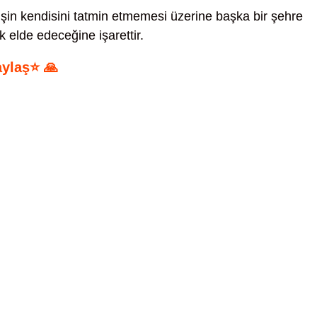
şin kendisini tatmin etmemesi üzerine başka bir şehre
k elde edeceğine işarettir.
aylaş⭐ 🙏