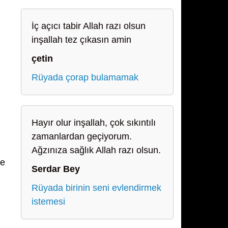
İç açıcı tabir Allah razı olsun
inşallah tez çıkasın amin
çetin
Rüyada çorap bulamamak
Hayır olur inşallah, çok sıkıntılı
zamanlardan geçiyorum.
Ağzınıza sağlık Allah razı olsun.
le
Serdar Bey
Rüyada birinin seni evlendirmek
istemesi