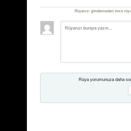
Rüyanızı göndermeden önce rüyan
Rüya yorumunuza daha sonr