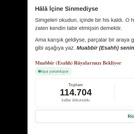
Hâlâ İçine Sinmediyse
Simgeleri okudun, içinde bir his kaldı. O h
zaten kendin tabir etmişsin demektir.
Ama karışık geldiyse, parçalar bir araya 
gibi aşağıya yaz.
Muabbir (Esahh) senin 
Muabbir (Esahh)
Rüyalarınızı Bekliyor
rüya yorumluyor
Toplam
114.704
kalbe dokunuldu
Rü