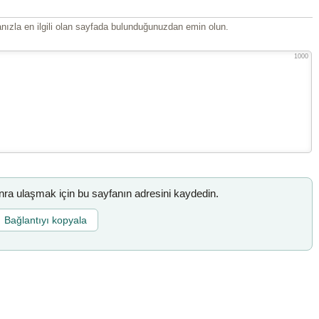
ızla en ilgili olan sayfada bulunduğunuzdan emin olun.
1000
a ulaşmak için bu sayfanın adresini kaydedin.
Bağlantıyı kopyala