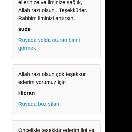
ellerinize ve ilminize sağlık,
Allah razı olsun . Teşekkürler.
Rabbim ilminizi arttırsın.
sude
Rüyada yolda oturan birini
görmek
Allah razı olsun çok teşekkür
ederim yorumuz için
Hicran
Rüyada boz yılan
Öncelikle teşekkür ederim ilgi ve