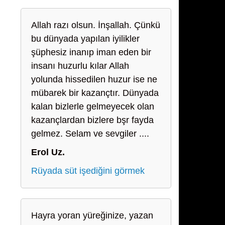
Allah razı olsun. İnşallah. Çünkü
bu dünyada yapılan iyilikler
şüphesiz inanıp iman eden bir
insanı huzurlu kılar Allah
yolunda hissedilen huzur ise ne
mübarek bir kazançtır. Dünyada
kalan bizlerle gelmeyecek olan
kazançlardan bizlere bşr fayda
gelmez. Selam ve sevgiler ....
Erol Uz.
Rüyada süt işediğini görmek
Hayra yoran yüreğinize, yazan