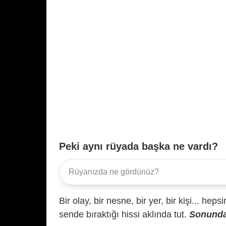
Peki aynı rüyada başka ne vardı?
Bir olay, bir nesne, bir yer, bir kişi... hep
sende bıraktığı hissi aklında tut.
Sonunda 