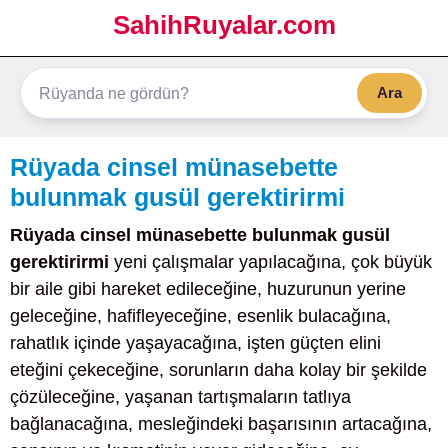
SahihRuyalar.com
Ara
Rüyada cinsel münasebette
bulunmak gusül gerektirirmi
Rüyada cinsel münasebette bulunmak gusül
gerektirirmi
yeni çalışmalar yapılacağına, çok büyük
bir aile gibi hareket edileceğine, huzurunun yerine
geleceğine, hafifleyeceğine, esenlik bulacağına,
rahatlık içinde yaşayacağına, işten güçten elini
eteğini çekeceğine, sorunların daha kolay bir şekilde
çözüleceğine, yaşanan tartışmaların tatlıya
bağlanacağına, mesleğindeki başarısının artacağına,