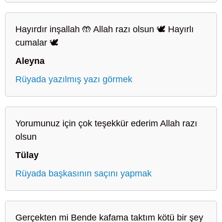
Hayırdır inşallah 🤲 Allah razı olsun 🕊️ Hayırlı
cumalar 🕊️
Aleyna
Rüyada yazılmış yazı görmek
Yorumunuz için çok teşekkür ederim Allah razı
olsun
Tülay
Rüyada başkasının saçını yapmak
Gerçekten mi Bende kafama taktım kötü bir şey