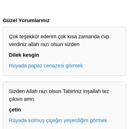
Güzel Yorumlarınız
Çok teşekkür ederim çok kısa zamanda cvp
verdiniz allah razı olsun sizden
Dilek kesgin
Rüyada papaz cenazesi görmek
Sizden Allah razı olsun Tabiriniz inşallah tez
çıksın amn
çetin
Rüyada solmuş çiçeğin yeşerdiğini görmek