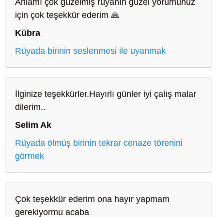
Anlamı çok güzelmiş rüyanın güzel yorumunuz
için çok teşekkür ederim 🙏
Kübra
Rüyada birinin seslenmesi ile uyanmak
İlginize teşekkürler.Hayırlı günler iyi çalış malar
dilerim..
Selim Ak
Rüyada ölmüş birinin tekrar cenaze törenini
görmek
Çok teşekkür ederim ona hayır yapmam
gerekiyormu acaba