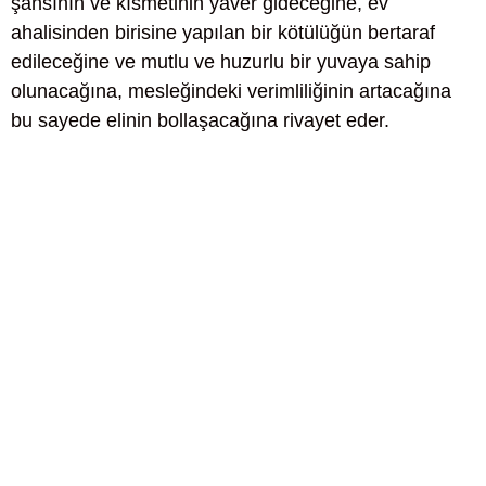
şansının ve kısmetinin yaver gideceğine, ev
ahalisinden birisine yapılan bir kötülüğün bertaraf
edileceğine ve mutlu ve huzurlu bir yuvaya sahip
olunacağına, mesleğindeki verimliliğinin artacağına
bu sayede elinin bollaşacağına rivayet eder.