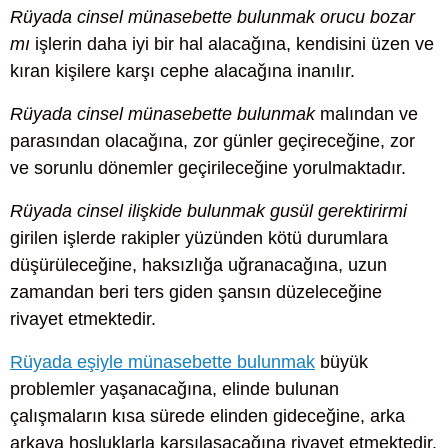
Rüyada cinsel münasebette bulunmak orucu bozar
mı
işlerin daha iyi bir hal alacağına, kendisini üzen ve
kıran kişilere karşı cephe alacağına inanılır.
Rüyada cinsel münasebette bulunmak
malından ve
parasından olacağına, zor günler geçireceğine, zor
ve sorunlu dönemler geçirileceğine yorulmaktadır.
Rüyada cinsel ilişkide bulunmak gusül gerektirirmi
girilen işlerde rakipler yüzünden kötü durumlara
düşürüleceğine, haksızlığa uğranacağına, uzun
zamandan beri ters giden şansın düzeleceğine
rivayet etmektedir.
Rüyada eşiyle münasebette bulunmak
büyük
problemler yaşanacağına, elinde bulunan
çalışmaların kısa sürede elinden gideceğine, arka
arkaya hoşluklarla karşılaşacağına rivayet etmektedir.