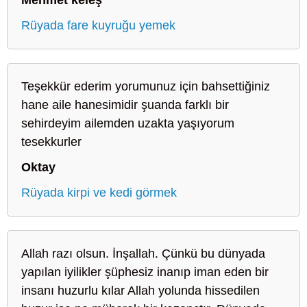
Mehmet keleş
Rüyada fare kuyruğu yemek
Teşekkür ederim yorumunuz için bahsettiğiniz
hane aile hanesimidir şuanda farklı bir
sehirdeyim ailemden uzakta yaşıyorum
tesekkurler
Oktay
Rüyada kirpi ve kedi görmek
Allah razı olsun. İnşallah. Çünkü bu dünyada
yapılan iyilikler şüphesiz inanıp iman eden bir
insanı huzurlu kılar Allah yolunda hissedilen