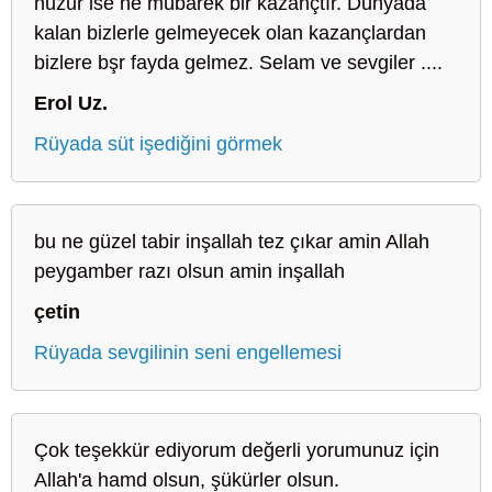
huzur ise ne mübarek bir kazançtır. Dünyada
kalan bizlerle gelmeyecek olan kazançlardan
bizlere bşr fayda gelmez. Selam ve sevgiler ....
Erol Uz.
Rüyada süt işediğini görmek
bu ne güzel tabir inşallah tez çıkar amin Allah
peygamber razı olsun amin inşallah
çetin
Rüyada sevgilinin seni engellemesi
Çok teşekkür ediyorum değerli yorumunuz için
Allah'a hamd olsun, şükürler olsun.