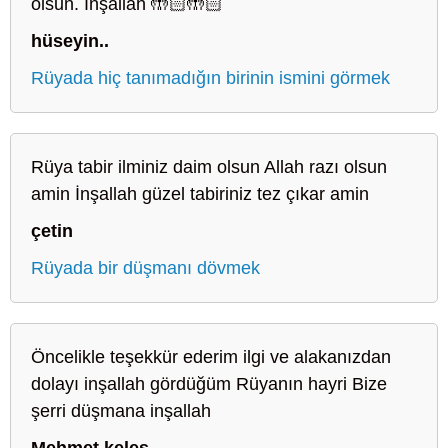
olsun. İnşallah 🤲🏻🤲🏻
hüseyin..
Rüyada hiç tanımadığın birinin ismini görmek
Rüya tabir ilminiz daim olsun Allah razı olsun
amin İnşallah güzel tabiriniz tez çıkar amin
çetin
Rüyada bir düşmanı dövmek
Öncelikle teşekkür ederim ilgi ve alakanızdan
dolayı inşallah gördüğüm Rüyanın hayri Bize
şerri düşmana inşallah