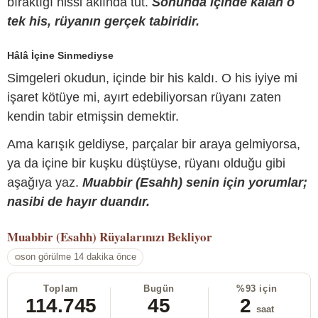
bıraktığı hissi aklında tut.
Sonunda içinde kalan o
tek his, rüyanın gerçek tabiridir.
Hâlâ İçine Sinmediyse
Simgeleri okudun, içinde bir his kaldı. O his iyiye mi
işaret kötüye mi, ayırt edebiliyorsan rüyanı zaten
kendin tabir etmişsin demektir.
Ama karışık geldiyse, parçalar bir araya gelmiyorsa,
ya da içine bir kuşku düştüyse, rüyanı olduğu gibi
aşağıya yaz.
Muabbir (Esahh) senin için yorumlar;
nasibi de hayır duandır.
Muabbir (Esahh)
Rüyalarınızı Bekliyor
son görülme 14 dakika önce
Toplam
Bugün
%93 için
114.745
45
2
saat