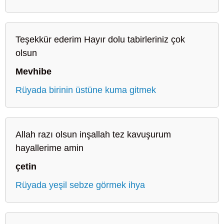
Teşekkür ederim Hayır dolu tabirleriniz çok
olsun
Mevhibe
Rüyada birinin üstüne kuma gitmek
Allah razı olsun inşallah tez kavuşurum
hayallerime amin
çetin
Rüyada yeşil sebze görmek ihya