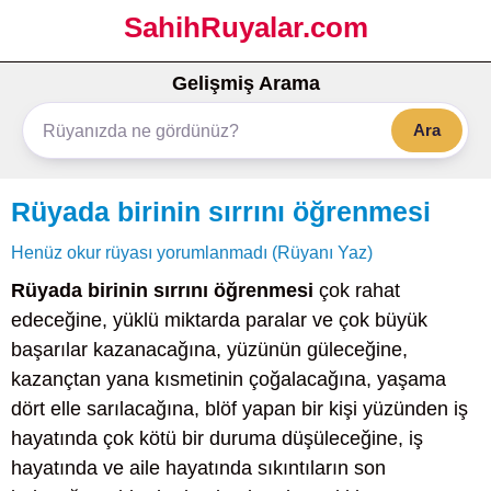
SahihRuyalar.com
Gelişmiş Arama
Ara
Rüyada birinin sırrını öğrenmesi
Henüz okur rüyası yorumlanmadı (Rüyanı Yaz)
Rüyada birinin sırrını öğrenmesi
çok rahat
edeceğine, yüklü miktarda paralar ve çok büyük
başarılar kazanacağına, yüzünün güleceğine,
kazançtan yana kısmetinin çoğalacağına, yaşama
dört elle sarılacağına, blöf yapan bir kişi yüzünden iş
hayatında çok kötü bir duruma düşüleceğine, iş
hayatında ve aile hayatında sıkıntıların son