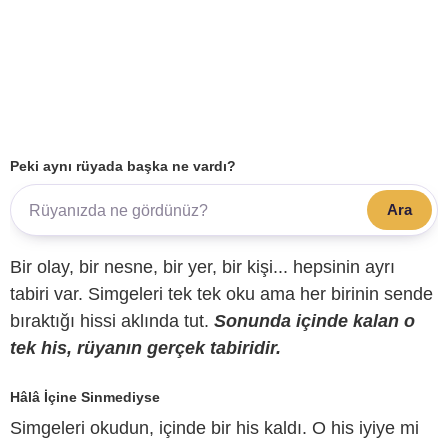
Peki aynı rüyada başka ne vardı?
Ara
Bir olay, bir nesne, bir yer, bir kişi... hepsinin ayrı
tabiri var. Simgeleri tek tek oku ama her birinin sende
bıraktığı hissi aklında tut.
Sonunda içinde kalan o
tek his, rüyanın gerçek tabiridir.
Hâlâ İçine Sinmediyse
Simgeleri okudun, içinde bir his kaldı. O his iyiye mi