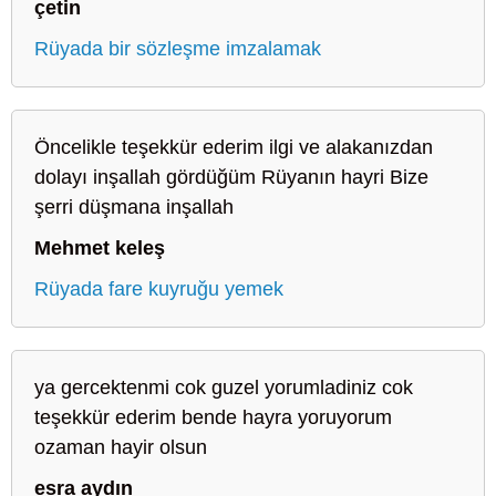
çetin
Rüyada bir sözleşme imzalamak
Öncelikle teşekkür ederim ilgi ve alakanızdan
dolayı inşallah gördüğüm Rüyanın hayri Bize
şerri düşmana inşallah
Mehmet keleş
Rüyada fare kuyruğu yemek
ya gercektenmi cok guzel yorumladiniz cok
teşekkür ederim bende hayra yoruyorum
ozaman hayir olsun
esra aydın