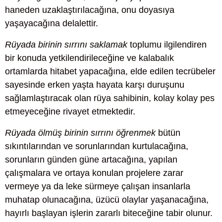
haneden uzaklaştırılacağına, onu doyasıya
yaşayacağına delalettir.
Rüyada birinin sırrını saklamak
toplumu ilgilendiren
bir konuda yetkilendirileceğine ve kalabalık
ortamlarda hitabet yapacağına, elde edilen tecrübeler
sayesinde erken yaşta hayata karşı duruşunu
sağlamlaştıracak olan rüya sahibinin, kolay kolay pes
etmeyeceğine rivayet etmektedir.
Rüyada ölmüş birinin sırrını öğrenmek
bütün
sıkıntılarından ve sorunlarından kurtulacağına,
sorunların günden güne artacağına, yapılan
çalışmalara ve ortaya konulan projelere zarar
vermeye ya da leke sürmeye çalışan insanlarla
muhatap olunacağına, üzücü olaylar yaşanacağına,
hayırlı başlayan işlerin zararlı biteceğine tabir olunur.