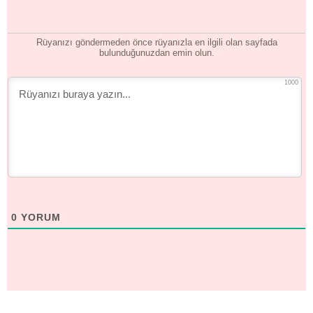
Rüyanızı göndermeden önce rüyanızla en ilgili olan sayfada
bulunduğunuzdan emin olun.
1000
0
YORUM