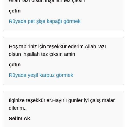
Allah razı olsun inşallah tez çıksın
çetin
Rüyada pet şişe kapağı görmek
Hoş tabiriniz için teşekkür ederim Allah razı
olsun inşallah tez çıksın amin
çetin
Rüyada yeşil karpuz görmek
İlginize teşekkürler.Hayırlı günler iyi çalış malar
dilerim..
Selim Ak