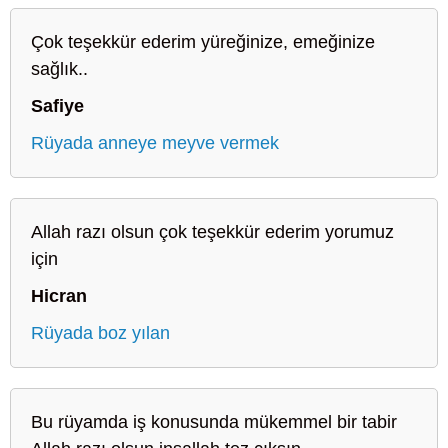
Çok teşekkür ederim yüreğinize, emeğinize
sağlık..
Safiye
Rüyada anneye meyve vermek
Allah razı olsun çok teşekkür ederim yorumuz
için
Hicran
Rüyada boz yılan
Bu rüyamda iş konusunda mükemmel bir tabir