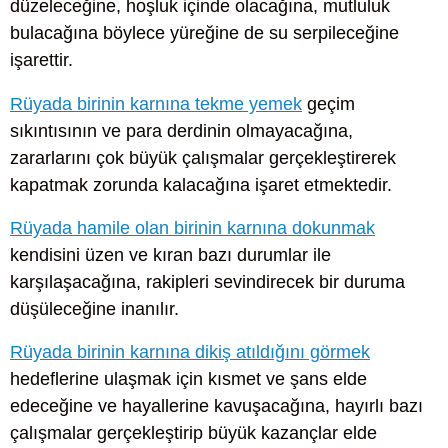
düzeleceğine, hoşluk içinde olacağına, mutluluk
bulacağına böylece yüreğine de su serpileceğine
işarettir.
Rüyada birinin karnına tekme yemek
geçim
sıkıntısının ve para derdinin olmayacağına,
zararlarını çok büyük çalışmalar gerçekleştirerek
kapatmak zorunda kalacağına işaret etmektedir.
Rüyada hamile olan birinin karnına dokunmak
kendisini üzen ve kıran bazı durumlar ile
karşılaşacağına, rakipleri sevindirecek bir duruma
düşüleceğine inanılır.
Rüyada birinin karnına dikiş atıldığını görmek
hedeflerine ulaşmak için kısmet ve şans elde
edeceğine ve hayallerine kavuşacağına, hayırlı bazı
çalışmalar gerçekleştirip büyük kazançlar elde