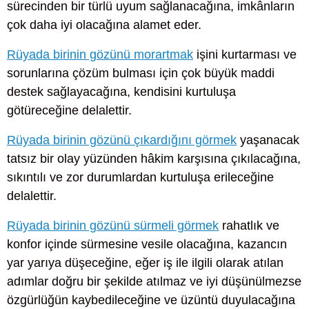
sürecinden bir türlü uyum sağlanacağına, imkânların
çok daha iyi olacağına alamet eder.
Rüyada birinin gözünü morartmak
işini kurtarması ve
sorunlarına çözüm bulması için çok büyük maddi
destek sağlayacağına, kendisini kurtuluşa
götüreceğine delalettir.
Rüyada birinin gözünü çıkardığını görmek
yaşanacak
tatsız bir olay yüzünden hâkim karşısına çıkılacağına,
sıkıntılı ve zor durumlardan kurtuluşa erileceğine
delalettir.
Rüyada birinin gözünü sürmeli görmek
rahatlık ve
konfor içinde sürmesine vesile olacağına, kazancın
yar yarıya düşeceğine, eğer iş ile ilgili olarak atılan
adımlar doğru bir şekilde atılmaz ve iyi düşünülmezse
özgürlüğün kaybedileceğine ve üzüntü duyulacağına