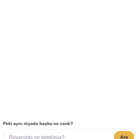
Peki aynı rüyada başka ne vardı?
Ara