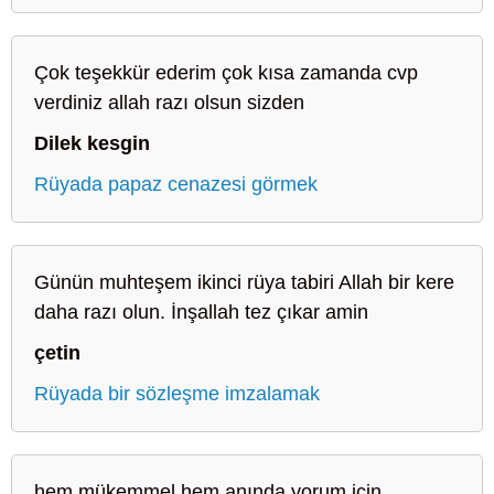
Çok teşekkür ederim çok kısa zamanda cvp
verdiniz allah razı olsun sizden
Dilek kesgin
Rüyada papaz cenazesi görmek
Günün muhteşem ikinci rüya tabiri Allah bir kere
daha razı olun. İnşallah tez çıkar amin
çetin
Rüyada bir sözleşme imzalamak
hem mükemmel hem anında yorum için