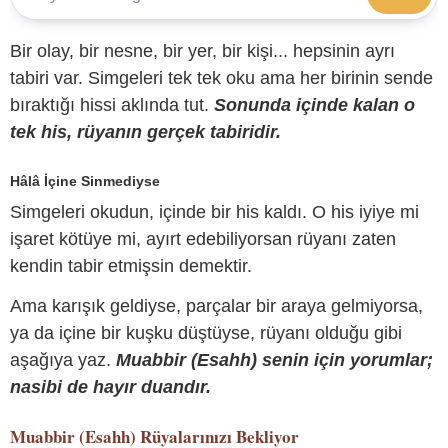
Bir olay, bir nesne, bir yer, bir kişi... hepsinin ayrı
tabiri var. Simgeleri tek tek oku ama her birinin sende
bıraktığı hissi aklında tut.
Sonunda içinde kalan o
tek his, rüyanın gerçek tabiridir.
Hâlâ İçine Sinmediyse
Simgeleri okudun, içinde bir his kaldı. O his iyiye mi
işaret kötüye mi, ayırt edebiliyorsan rüyanı zaten
kendin tabir etmişsin demektir.
Ama karışık geldiyse, parçalar bir araya gelmiyorsa,
ya da içine bir kuşku düştüyse, rüyanı olduğu gibi
aşağıya yaz.
Muabbir (Esahh) senin için yorumlar;
nasibi de hayır duandır.
Muabbir (Esahh)
Rüyalarınızı Bekliyor