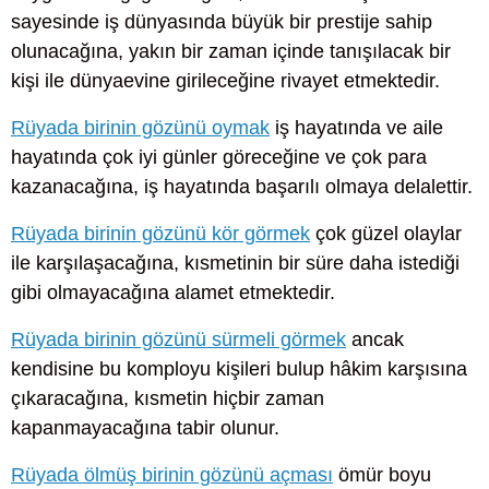
sayesinde iş dünyasında büyük bir prestije sahip
olunacağına, yakın bir zaman içinde tanışılacak bir
kişi ile dünyaevine girileceğine rivayet etmektedir.
Rüyada birinin gözünü oymak
iş hayatında ve aile
hayatında çok iyi günler göreceğine ve çok para
kazanacağına, iş hayatında başarılı olmaya delalettir.
Rüyada birinin gözünü kör görmek
çok güzel olaylar
ile karşılaşacağına, kısmetinin bir süre daha istediği
gibi olmayacağına alamet etmektedir.
Rüyada birinin gözünü sürmeli görmek
ancak
kendisine bu komployu kişileri bulup hâkim karşısına
çıkaracağına, kısmetin hiçbir zaman
kapanmayacağına tabir olunur.
Rüyada ölmüş birinin gözünü açması
ömür boyu