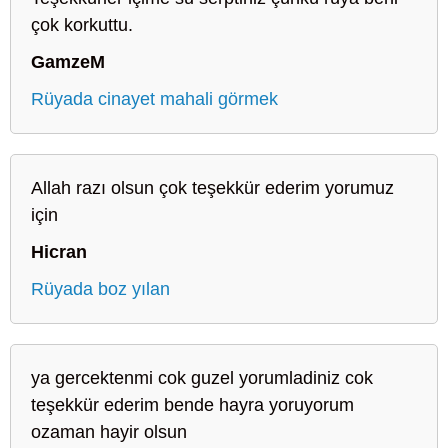
çok korkuttu.
GamzeM
Rüyada cinayet mahali görmek
Allah razı olsun çok teşekkür ederim yorumuz
için
Hicran
Rüyada boz yılan
ya gercektenmi cok guzel yorumladiniz cok
teşekkür ederim bende hayra yoruyorum
ozaman hayir olsun