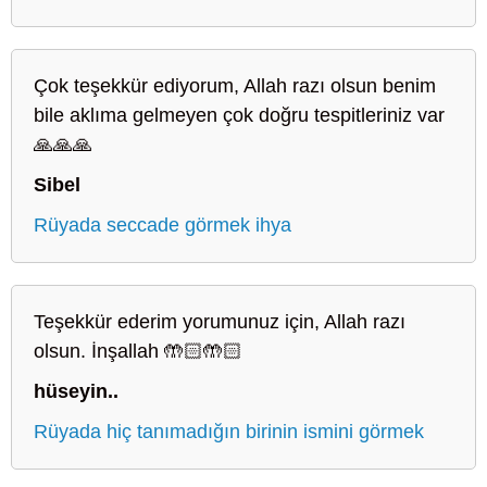
Çok teşekkür ediyorum, Allah razı olsun benim
bile aklıma gelmeyen çok doğru tespitleriniz var
🙏🙏🙏
Sibel
Rüyada seccade görmek ihya
Teşekkür ederim yorumunuz için, Allah razı
olsun. İnşallah 🤲🏻🤲🏻
hüseyin..
Rüyada hiç tanımadığın birinin ismini görmek