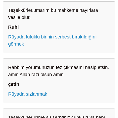
Teşekkürler.umarım bu mahkeme hayırlara
vesile olur.
Ruhi
Rüyada tutuklu birinin serbest bırakıldığını
görmek
Rabbim yorumunuzun tez çıkmasını nasip etsin.
amin Allah razı olsun amin
çetin
Rüyada sızlanmak
Teşekkürler içime su serptiniz çünkü rüya beni