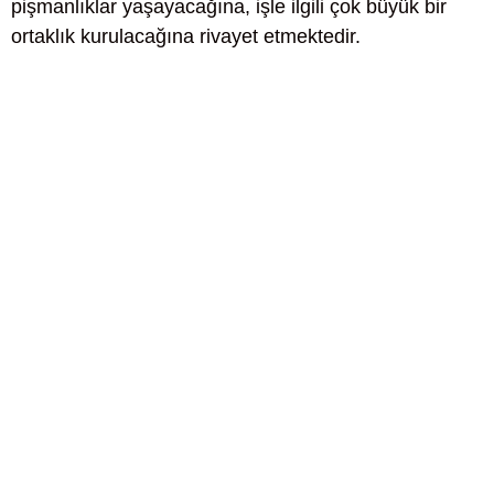
pişmanlıklar yaşayacağına, işle ilgili çok büyük bir
ortaklık kurulacağına rivayet etmektedir.