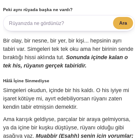
Peki aynı rüyada başka ne vardı?
Ara
Bir olay, bir nesne, bir yer, bir kişi... hepsinin ayrı
tabiri var. Simgeleri tek tek oku ama her birinin sende
bıraktığı hissi aklında tut.
Sonunda içinde kalan o
tek his, rüyanın gerçek tabiridir.
Hâlâ İçine Sinmediyse
Simgeleri okudun, içinde bir his kaldı. O his iyiye mi
işaret kötüye mi, ayırt edebiliyorsan rüyanı zaten
kendin tabir etmişsin demektir.
Ama karışık geldiyse, parçalar bir araya gelmiyorsa,
ya da içine bir kuşku düştüyse, rüyanı olduğu gibi
aşağıya yaz.
Muabbir (Esahh) senin için yorumlar;