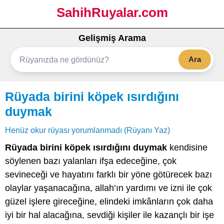
SahihRuyalar.com
Gelişmiş Arama
Ara
Rüyada birini köpek ısırdığını
duymak
Henüz okur rüyası yorumlanmadı (Rüyanı Yaz)
Rüyada birini köpek ısırdığını duymak
kendisine
söylenen bazı yalanları ifşa edeceğine, çok
sevineceği ve hayatını farklı bir yöne götürecek bazı
olaylar yaşanacağına, allah’ın yardımı ve izni ile çok
güzel işlere gireceğine, elindeki imkânların çok daha
iyi bir hal alacağına, sevdiği kişiler ile kazançlı bir işe