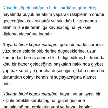
Rüyada köpek balığının birini ısırdığını görmek
iş
hayatında büyük bir atılım yaparak rakiplerinin önüne
geçeceğine, çok sıkıştığı ve sıkıldığı bir zamanda
allah’ın izni ile ferahlığa kavuşacağına, yüksek
diploma alacağına inanılır.
Rüyada birini köpek ısırdığını görmek
maddi sorunlar
yüzünden eşlerin birbirlerine düşeceklerine, uzun
zamandan beri üzerinde fikir birliği edilmiş bir konuda
kötü bir haber geleceğine, başkaları hakkında gıybet
yapmak suretiyle günaha düşeceğine, daha sonra bu
durumdan dolayı kendisini suçlayacağına alamet
eder.
Rüyada birini köpek ısırdığını
hayırlı ve anlayışlı bir
kişi ile ortaklık kurulacağına, güzel günlerle
tanışılacağına, projelerin yeni ve hayırlı kapılar