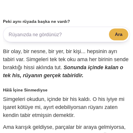
Peki aynı rüyada başka ne vardı?
Ara
Bir olay, bir nesne, bir yer, bir kişi... hepsinin ayrı
tabiri var. Simgeleri tek tek oku ama her birinin sende
bıraktığı hissi aklında tut.
Sonunda içinde kalan o
tek his, rüyanın gerçek tabiridir.
Hâlâ İçine Sinmediyse
Simgeleri okudun, içinde bir his kaldı. O his iyiye mi
işaret kötüye mi, ayırt edebiliyorsan rüyanı zaten
kendin tabir etmişsin demektir.
Ama karışık geldiyse, parçalar bir araya gelmiyorsa,