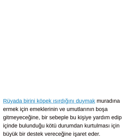
Rüyada birini köpek ısırdığını duymak
muradına
ermek için emeklerinin ve umutlarının boşa
gitmeyeceğine, bir sebeple bu kişiye yardım edip
içinde bulunduğu kötü durumdan kurtulması için
büyük bir destek vereceğine işaret eder.