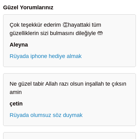
Güzel Yorumlarınız
Çok teşekkür ederim 👏hayattaki tüm
güzelliklerin sizi bulmasını dileğiyle 🤲
Aleyna
Rüyada iphone hediye almak
Ne güzel tabir Allah razı olsun inşallah te çıksın
amin
çetin
Rüyada olumsuz söz duymak