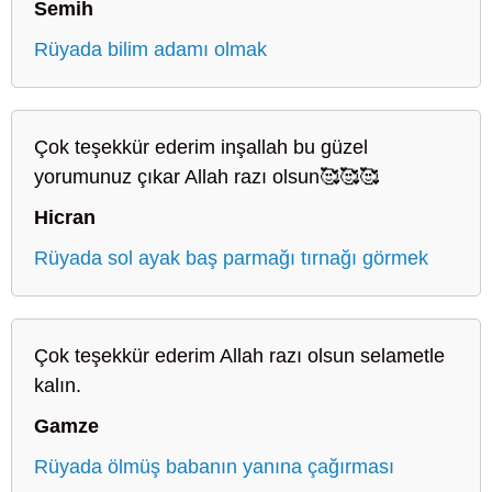
Semih
Rüyada bilim adamı olmak
Çok teşekkür ederim inşallah bu güzel
yorumunuz çıkar Allah razı olsun🥰🥰🥰
Hicran
Rüyada sol ayak baş parmağı tırnağı görmek
Çok teşekkür ederim Allah razı olsun selametle
kalın.
Gamze
Rüyada ölmüş babanın yanına çağırması