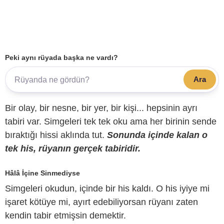
Peki aynı rüyada başka ne vardı?
Ara
Bir olay, bir nesne, bir yer, bir kişi... hepsinin ayrı
tabiri var. Simgeleri tek tek oku ama her birinin sende
bıraktığı hissi aklında tut.
Sonunda içinde kalan o
tek his, rüyanın gerçek tabiridir.
Hâlâ İçine Sinmediyse
Simgeleri okudun, içinde bir his kaldı. O his iyiye mi
işaret kötüye mi, ayırt edebiliyorsan rüyanı zaten
kendin tabir etmişsin demektir.