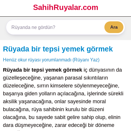
SahihRuyalar.com
Ara
Rüyada bir tepsi yemek görmek
Henüz okur rüyası yorumlanmadı (Rüyanı Yaz)
Rüyada bir tepsi yemek görmek
iç dünyasının da
güzelleşeceğine, yaşanan parasal sıkıntıların
düzeleceğine, sırrın kimselere söylenmeyeceğine,
başarıya giden yolların açılacağına, işlerinde sürekli
aksilik yaşanacağına, onlar sayesinde moral
bulacağına, rüya sahibinin kurulu bir düzeni
olacağına, bu sayede sabit gelire sahip olup, elinin
dara düşmeyeceğine, zarar edeceği bir döneme