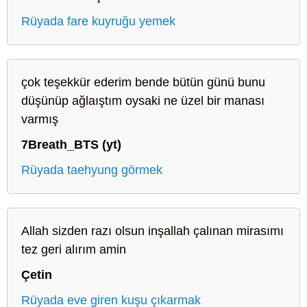
Rüyada fare kuyruğu yemek
çok teşekkür ederim bende bütün günü bunu
düşünüp ağlaıştım oysaki ne üzel bir manası
varmış
7Breath_BTS (yt)
Rüyada taehyung görmek
Allah sizden razı olsun inşallah çalınan mirasımı
tez geri alırım amin
Çetin
Rüyada eve giren kuşu çıkarmak