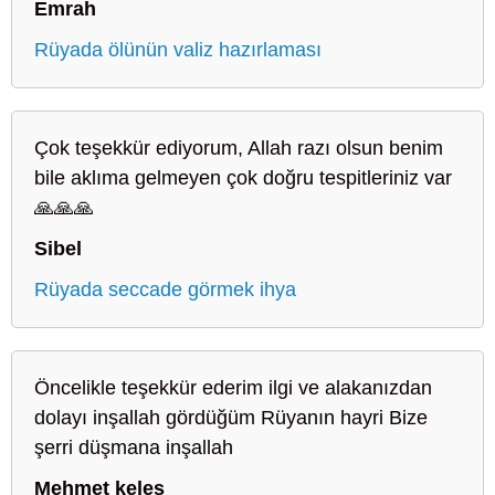
Emrah
Rüyada ölünün valiz hazırlaması
Çok teşekkür ediyorum, Allah razı olsun benim
bile aklıma gelmeyen çok doğru tespitleriniz var
🙏🙏🙏
Sibel
Rüyada seccade görmek ihya
Öncelikle teşekkür ederim ilgi ve alakanızdan
dolayı inşallah gördüğüm Rüyanın hayri Bize
şerri düşmana inşallah
Mehmet keleş