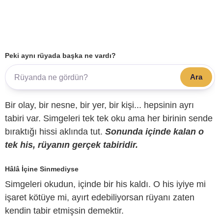
Peki aynı rüyada başka ne vardı?
Ara
Bir olay, bir nesne, bir yer, bir kişi... hepsinin ayrı
tabiri var. Simgeleri tek tek oku ama her birinin sende
bıraktığı hissi aklında tut.
Sonunda içinde kalan o
tek his, rüyanın gerçek tabiridir.
Hâlâ İçine Sinmediyse
Simgeleri okudun, içinde bir his kaldı. O his iyiye mi
işaret kötüye mi, ayırt edebiliyorsan rüyanı zaten
kendin tabir etmişsin demektir.