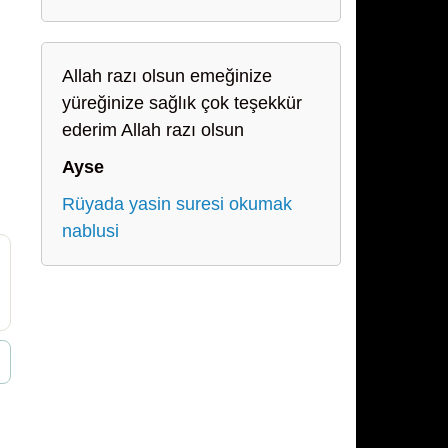
Allah razı olsun emeğinize
yüreğinize sağlık çok teşekkür
ederim Allah razı olsun
Ayse
Rüyada yasin suresi okumak
nablusi