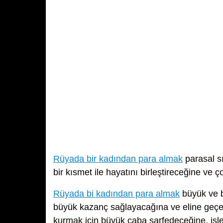
Rüyada bir kadından para almak
parasal sı
bir kısmet ile hayatını birleştireceğine ve 
Rüyada bi kadından para almak
büyük ve b
büyük kazanç sağlayacağına ve eline geçen 
kurmak için büyük çaba sarfedeceğine, işler