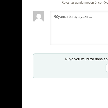
Rüyanızı göndermeden önce rüyan
Rüya yorumunuza daha sonr