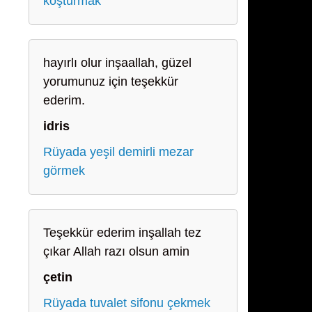
koşturmak
hayırlı olur inşaallah, güzel
yorumunuz için teşekkür
ederim.
idris
Rüyada yeşil demirli mezar
görmek
Teşekkür ederim inşallah tez
çıkar Allah razı olsun amin
çetin
Rüyada tuvalet sifonu çekmek