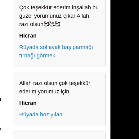
Çok teşekkür ederim inşallah bu
güzel yorumunuz çıkar Allah
razı olsun🥰🥰🥰
Hicran
Rüyada sol ayak baş parmağı
tırnağı görmek
Allah razı olsun çok teşekkür
ederim yorumuz için
ı
Hicran
Rüyada boz yılan
k