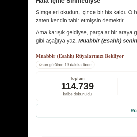
Hâlâ İçine Sinmediyse
Simgeleri okudun, içinde bir his kaldı. O h
zaten kendin tabir etmişsin demektir.
Ama karışık geldiyse, parçalar bir araya 
gibi aşağıya yaz.
Muabbir (Esahh) senin 
Muabbir (Esahh)
Rüyalarınızı Bekliyor
son görülme 19 dakika önce
Toplam
114.739
kalbe dokunuldu
Rü