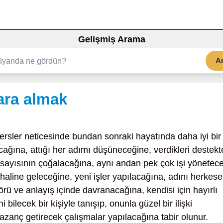
Gelişmiş Arama
A
ara almak
ersler neticesinde bundan sonraki hayatında daha iyi bir
ğına, attığı her adımı düşüneceğine, verdikleri destekt
n sayısının çoğalacağına, aynı andan pek çok işi yönetec
 haline geleceğine, yeni işler yapılacağına, adını herkese
ü ve anlayış içinde davranacağına, kendisi için hayırlı
bilecek bir kişiyle tanışıp, onunla güzel bir ilişki
kazanç getirecek çalışmalar yapılacağına tabir olunur.