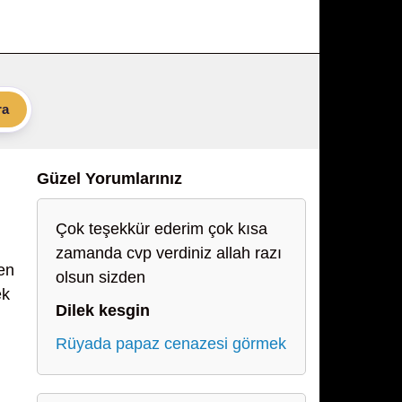
ra
Güzel Yorumlarınız
Çok teşekkür ederim çok kısa
zamanda cvp verdiniz allah razı
en
olsun sizden
ek
Dilek kesgin
Rüyada papaz cenazesi görmek