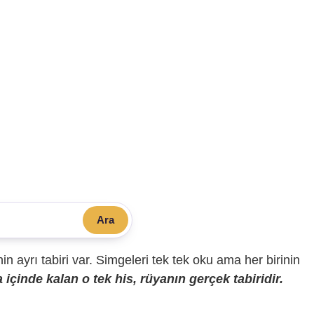
Ara
sinin ayrı tabiri var. Simgeleri tek tek oku ama her birinin
içinde kalan o tek his, rüyanın gerçek tabiridir.