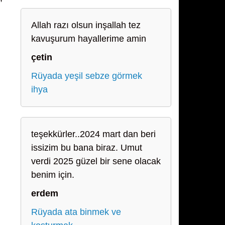
Allah razı olsun inşallah tez
kavuşurum hayallerime amin
çetin
Rüyada yeşil sebze görmek
ihya
teşekkürler..2024 mart dan beri
issizim bu bana biraz. Umut
verdi 2025 güzel bir sene olacak
benim için.
erdem
Rüyada ata binmek ve