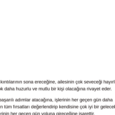
kıntılarının sona ereceğine, ailesinin çok seveceği hayırl
çok daha huzurlu ve mutlu bir kişi olacağına rivayet eder.
aşarılı adımlar atacağına, işlerinin her geçen gün daha
tüm fırsatları değerlendirip kendisine çok iyi bir gelece
inin her geçen gün yoluna gireceğine işarettir.