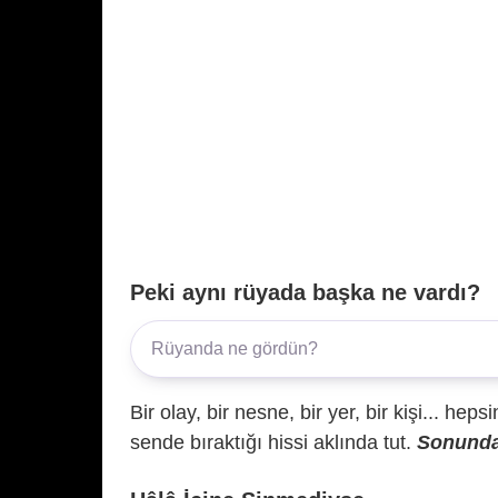
Peki aynı rüyada başka ne vardı?
Bir olay, bir nesne, bir yer, bir kişi... hep
sende bıraktığı hissi aklında tut.
Sonunda 