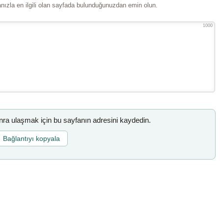
ızla en ilgili olan sayfada bulunduğunuzdan emin olun.
1000
a ulaşmak için bu sayfanın adresini kaydedin.
Bağlantıyı kopyala