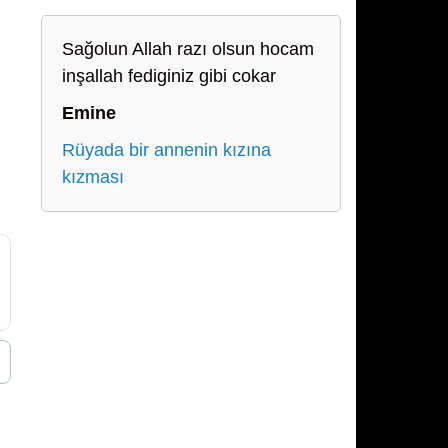
Sağolun Allah razı olsun hocam
inşallah fediginiz gibi cokar
Emine
Rüyada bir annenin kızına
kızması