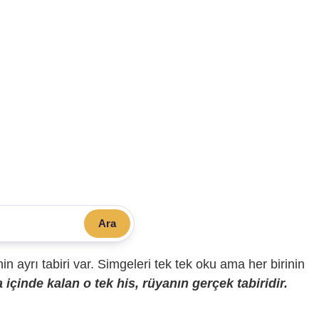
Ara
sinin ayrı tabiri var. Simgeleri tek tek oku ama her birinin
içinde kalan o tek his, rüyanın gerçek tabiridir.