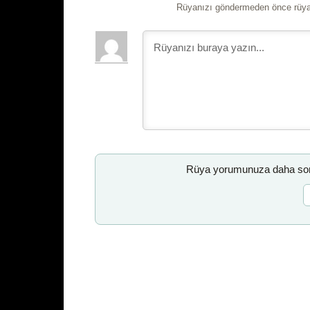
Rüyanızı göndermeden önce rüyan
Rüya yorumunuza daha sonr