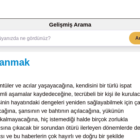
Gelişmiş Arama
A
lanmak
üler ve acılar yaşayacağına, kendisini bir türlü ispat
i aşamalar kaydedeceğine, tecrübeli bir kişi ile kurula
şinin hayatındaki dengeleri yeniden sağlayabilmek için ç
ğına, şansının ve bahtının açılacağına, yükünün
kalmayacağına, hiç istemediği halde birçok zorlukla
şısına çıkacak bir sorundan ötürü ilerleyen dönemlerde d
sı ve bu haberlerin çok hayırlı ve doğru bir şekilde