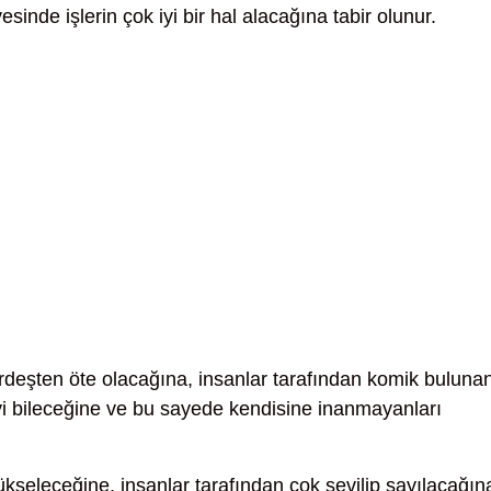
sinde işlerin çok iyi bir hal alacağına tabir olunur.
rdeşten öte olacağına, insanlar tarafından komik buluna
i bileceğine ve bu sayede kendisine inanmayanları
seleceğine, insanlar tarafından çok sevilip sayılacağın