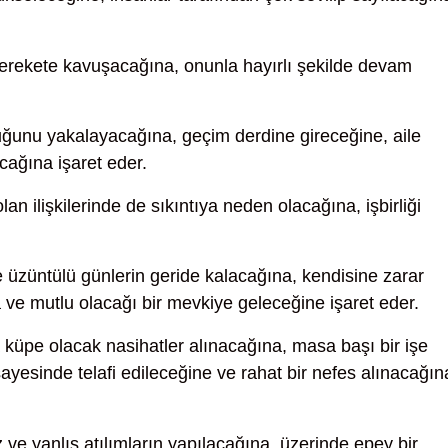
erekete kavuşacağına, onunla hayırlı şekilde devam
uğunu yakalayacağına, geçim derdine gireceğine, aile
cağına işaret eder.
an ilişkilerinde de sıkıntıya neden olacağına, işbirliği
e üzüntülü günlerin geride kalacağına, kendisine zarar
 ve mutlu olacağı bir mevkiye geleceğine işaret eder.
küpe olacak nasihatler alınacağına, masa başı bir işe
 sayesinde telafi edileceğine ve rahat bir nefes alınacağın
 ve yanlış atılımların yapılacağına, üzerinde epey bir