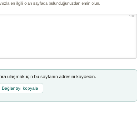
ızla en ilgili olan sayfada bulunduğunuzdan emin olun.
1000
a ulaşmak için bu sayfanın adresini kaydedin.
Bağlantıyı kopyala