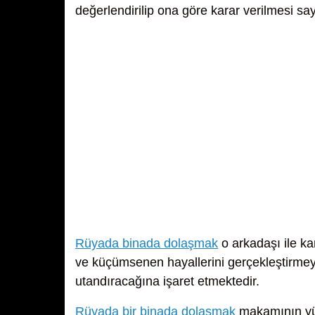
değerlendirilip ona göre karar verilmesi saye
Rüyada binada dolaşmak
o arkadaşı ile ka
ve küçümsenen hayallerini gerçekleştirmey
utandıracağına işaret etmektedir.
Rüyada bir binada dolaşmak
makamının yük