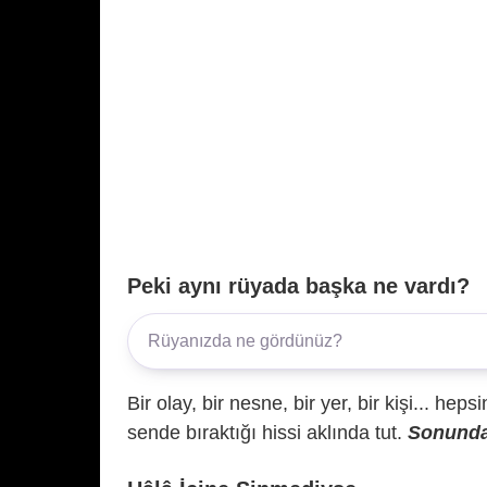
Peki aynı rüyada başka ne vardı?
Bir olay, bir nesne, bir yer, bir kişi... hep
sende bıraktığı hissi aklında tut.
Sonunda 