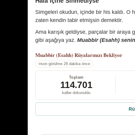
Hâlâ İçine Sinmediyse
Simgeleri okudun, içinde bir his kaldı. O h
zaten kendin tabir etmişsin demektir.
Ama karışık geldiyse, parçalar bir araya 
gibi aşağıya yaz.
Muabbir (Esahh) senin 
Muabbir (Esahh)
Rüyalarınızı Bekliyor
son görülme 28 dakika önce
Toplam
114.701
kalbe dokunuldu
Rü