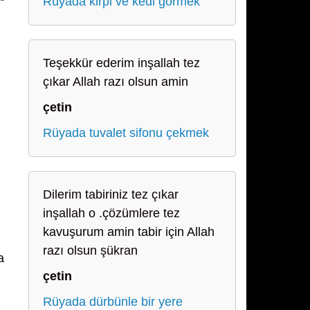
Rüyada kirpi ve kedi görmek
Teşekkür ederim inşallah tez
çıkar Allah razı olsun amin
çetin
Rüyada tuvalet sifonu çekmek
Dilerim tabiriniz tez çıkar
inşallah o .çözümlere tez
kavuşurum amin tabir için Allah
razı olsun şükran
a
çetin
Rüyada dürbünle bir yere