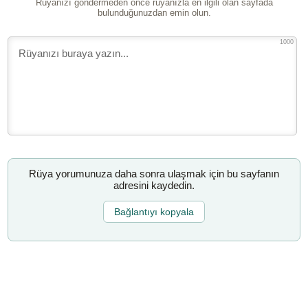
Rüyanızı göndermeden önce rüyanızla en ilgili olan sayfada
bulunduğunuzdan emin olun.
1000
Rüya yorumunuza daha sonra ulaşmak için bu sayfanın
adresini kaydedin.
Bağlantıyı kopyala