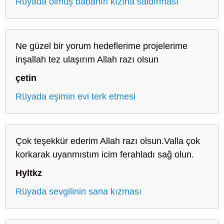
Rüyada ölmüş babanın kızına saldırması
Ne güzel bir yorum hedeflerime projelerime
inşallah tez ulaşırım Allah razı olsun
çetin
Rüyada eşimin evi terk etmesi
Çok teşekkür ederim Allah razı olsun.Valla çok
korkarak uyanmıstım icim ferahladı sağ olun.
Hyltkz
Rüyada sevgilinin sana kızması