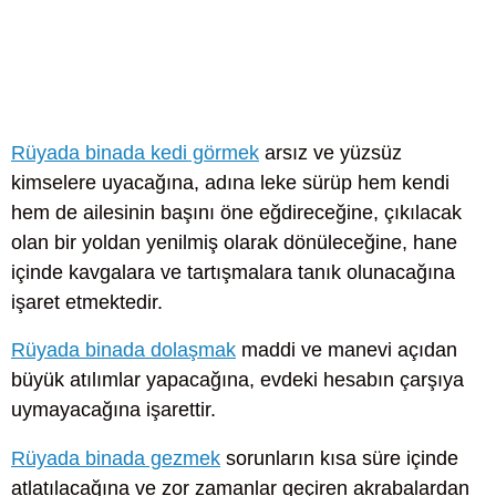
Rüyada binada kedi görmek
arsız ve yüzsüz
kimselere uyacağına, adına leke sürüp hem kendi
hem de ailesinin başını öne eğdireceğine, çıkılacak
olan bir yoldan yenilmiş olarak dönüleceğine, hane
içinde kavgalara ve tartışmalara tanık olunacağına
işaret etmektedir.
Rüyada binada dolaşmak
maddi ve manevi açıdan
büyük atılımlar yapacağına, evdeki hesabın çarşıya
uymayacağına işarettir.
Rüyada binada gezmek
sorunların kısa süre içinde
atlatılacağına ve zor zamanlar geçiren akrabalardan