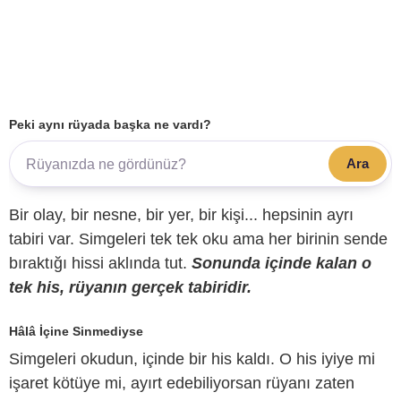
Peki aynı rüyada başka ne vardı?
Ara
Bir olay, bir nesne, bir yer, bir kişi... hepsinin ayrı
tabiri var. Simgeleri tek tek oku ama her birinin sende
bıraktığı hissi aklında tut.
Sonunda içinde kalan o
tek his, rüyanın gerçek tabiridir.
Hâlâ İçine Sinmediyse
Simgeleri okudun, içinde bir his kaldı. O his iyiye mi
işaret kötüye mi, ayırt edebiliyorsan rüyanı zaten