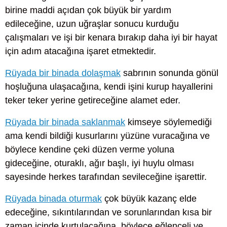
birine maddi açıdan çok büyük bir yardım
edileceğine, uzun uğraşlar sonucu kurduğu
çalışmaları ve işi bir kenara bırakıp daha iyi bir hayat
için adım atacağına işaret etmektedir.
Rüyada bir binada dolaşmak
sabrının sonunda gönül
hoşluğuna ulaşacağına, kendi işini kurup hayallerini
teker teker yerine getireceğine alamet eder.
Rüyada bir binada saklanmak
kimseye söylemediği
ama kendi bildiği kusurlarını yüzüne vuracağına ve
böylece kendine çeki düzen verme yoluna
gideceğine, oturaklı, ağır başlı, iyi huylu olması
sayesinde herkes tarafından sevileceğine işarettir.
Rüyada binada oturmak
çok büyük kazanç elde
edeceğine, sıkıntılarından ve sorunlarından kısa bir
zaman içinde kurtulacağına, böylece eğlenceli ve