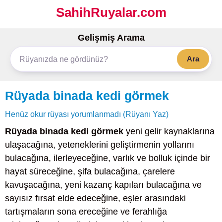
SahihRuyalar.com
Gelişmiş Arama
Ara
Rüyada binada kedi görmek
Henüz okur rüyası yorumlanmadı (Rüyanı Yaz)
Rüyada binada kedi görmek
yeni gelir kaynaklarına
ulaşacağına, yeteneklerini geliştirmenin yollarını
bulacağına, ilerleyeceğine, varlık ve bolluk içinde bir
hayat süreceğine, şifa bulacağına, çarelere
kavuşacağına, yeni kazanç kapıları bulacağına ve
sayısız fırsat elde edeceğine, eşler arasındaki
tartışmaların sona ereceğine ve ferahlığa