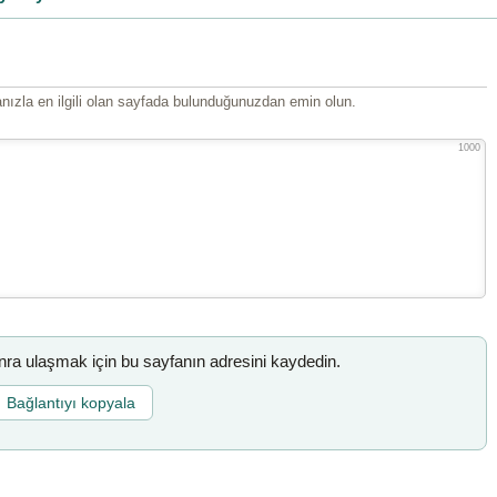
ızla en ilgili olan sayfada bulunduğunuzdan emin olun.
1000
a ulaşmak için bu sayfanın adresini kaydedin.
Bağlantıyı kopyala