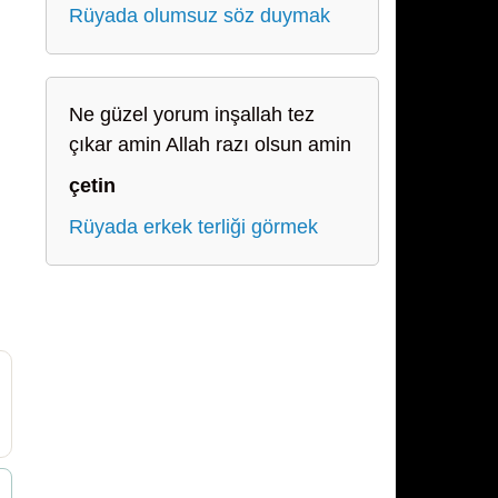
Rüyada olumsuz söz duymak
Ne güzel yorum inşallah tez
çıkar amin Allah razı olsun amin
çetin
Rüyada erkek terliği görmek