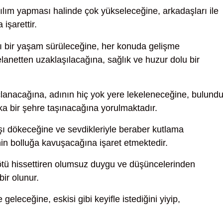
ılım yapması halinde çok yükseleceğine, arkadaşları ile
işarettir.
ı bir yaşam sürüleceğine, her konuda gelişme
lanetten uzaklaşılacağına, sağlık ve huzur dolu bir
lanacağına, adının hiç yok yere lekeleneceğine, bulund
ka bir şehre taşınacağına yorulmaktadır.
ı dökeceğine ve sevdikleriyle beraber kutlama
nin bolluğa kavuşacağına işaret etmektedir.
ötü hissettiren olumsuz duygu ve düşüncelerinden
ir olunur.
 geleceğine, eskisi gibi keyifle istediğini yiyip,