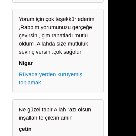
Yorum için çok teşekkür ederim
,Rabbim yorumunuzu gerçeğe
çevirsin ,içim rahatladı mutlu
oldum ,Allahda size mutluluk
sevinç versin ,çok sağolun
Nigar
Rüyada yerden kuruyemiş
toplamak
Ne güzel tabir Allah razı olsun
inşallah te çıksın amin
çetin