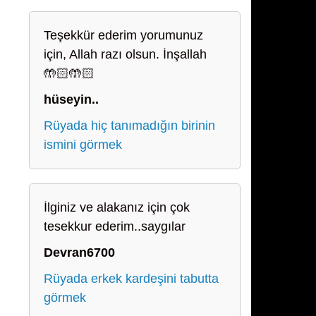
Teşekkür ederim yorumunuz
için, Allah razı olsun. İnşallah
🤲🏻🤲🏻
hüseyin..
Rüyada hiç tanımadığın birinin
ismini görmek
İlginiz ve alakanız için çok
tesekkur ederim..saygılar
Devran6700
Rüyada erkek kardeşini tabutta
görmek