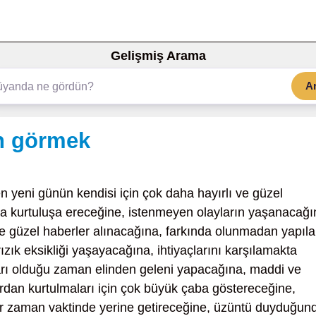
Gelişmiş Arama
A
n görmek
n yeni günün kendisi için çok daha hayırlı ve güzel
la kurtuluşa ereceğine, istenmeyen olayların yaşanacağı
 ve güzel haberler alınacağına, farkında olunmadan yapıl
rızık eksikliği yaşayacağına, ihtiyaçlarını karşılamakta
ları olduğu zaman elinden geleni yapacağına, maddi ve
ardan kurtulmaları için çok büyük çaba göstereceğine,
 her zaman vaktinde yerine getireceğine, üzüntü duyduğun