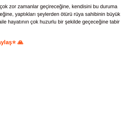
 çok zor zamanlar geçireceğine, kendisini bu duruma
ceğine, yaptıkları şeylerden ötürü rüya sahibinin büyük
le hayatının çok huzurlu bir şekilde geçeceğine tabir
aylaş⭐ 🙏