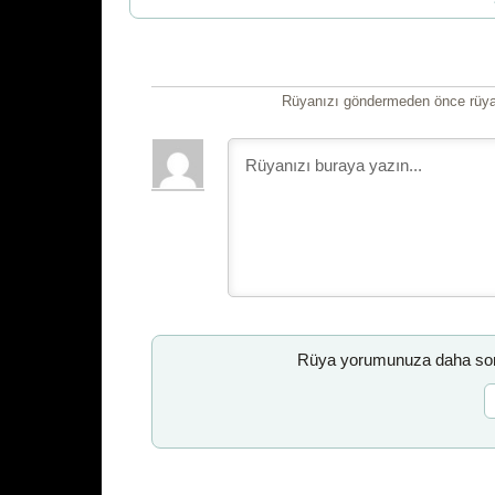
Rüyanızı göndermeden önce rüyan
Rüya yorumunuza daha sonr