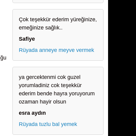
Çok teşekkür ederim yüreğinize,
emeğinize sağlık..
Safiye
Rüyada anneye meyve vermek
uğu
ya gercektenmi cok guzel
yorumladiniz cok teşekkür
ederim bende hayra yoruyorum
ozaman hayir olsun
esra aydın
Rüyada tuzlu bal yemek