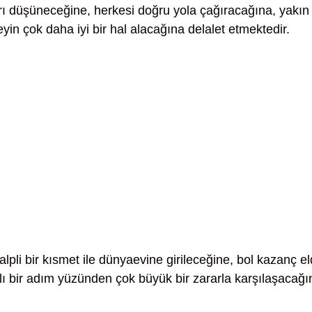
arı düşüneceğine, herkesi doğru yola çağıracağına, yakın 
yin çok daha iyi bir hal alacağına delalet etmektedir.
kalpli bir kısmet ile dünyaevine girileceğine, bol kazanç e
ı bir adım yüzünden çok büyük bir zararla karşılaşacağı