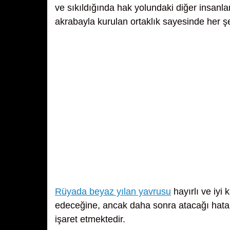
ve sıkıldığında hak yolundaki diğer insanl
akrabayla kurulan ortaklık sayesinde her şe
Rüyada beyaz yılan yavrusu
hayırlı ve iyi 
edeceğine, ancak daha sonra atacağı hatal
işaret etmektedir.