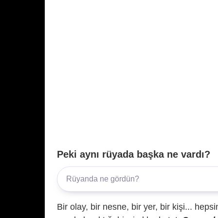
Peki aynı rüyada başka ne vardı?
Bir olay, bir nesne, bir yer, bir kişi... hep