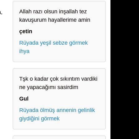
Allah razı olsun inşallah tez
,
kavuşurum hayallerime amin
çetin
Rüyada yeşil sebze görmek
ihya
Tşk o kadar çok sıkıntım vardiki
ne yapacağımı sasirdim
Gul
Rüyada ölmüş annenin gelinlik
giydiğini görmek