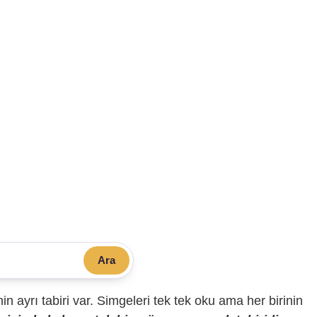
Ara
sinin ayrı tabiri var. Simgeleri tek tek oku ama her birinin