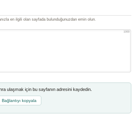
ızla en ilgili olan sayfada bulunduğunuzdan emin olun.
1000
a ulaşmak için bu sayfanın adresini kaydedin.
Bağlantıyı kopyala