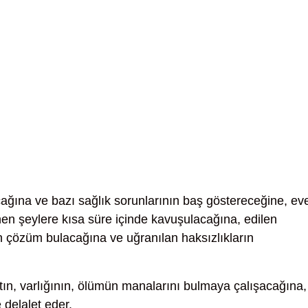
cağına ve bazı sağlık sorunlarının baş göstereceğine, ev
nen şeylere kısa süre içinde kavuşulacağına, edilen
rın çözüm bulacağına ve uğranılan haksızlıkların
ın, varlığının, ölümün manalarını bulmaya çalışacağına,
 delalet eder.