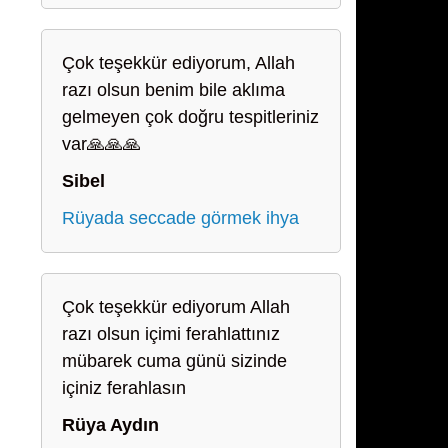
Çok teşekkür ediyorum, Allah
razı olsun benim bile aklıma
gelmeyen çok doğru tespitleriniz
var🙏🙏🙏
Sibel
Rüyada seccade görmek ihya
Çok teşekkür ediyorum Allah
razı olsun içimi ferahlattınız
mübarek cuma günü sizinde
içiniz ferahlasın
Rüya Aydın