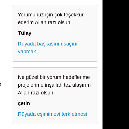
Yorumunuz için çok teşekkür
ederim Allah razı olsun
Tülay
Rüyada başkasının saçını
yapmak
Ne güzel bir yorum hedeflerime
e
projelerime inşallah tez ulaşırım
Allah razı olsun
çetin
Rüyada eşimin evi terk etmesi