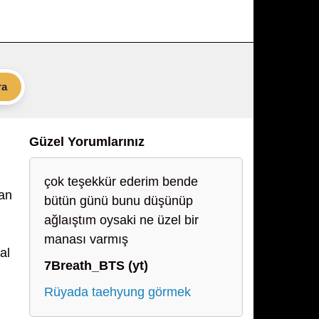
ra
Güzel Yorumlarınız
çok teşekkür ederim bende
dan
bütün günü bunu düşünüp
ağlaıştım oysaki ne üzel bir
manası varmış
al
7Breath_BTS (yt)
Rüyada taehyung görmek