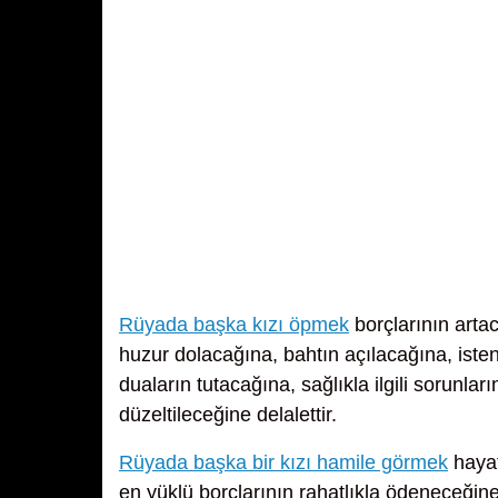
Rüyada başka kızı öpmek
borçlarının arta
huzur dolacağına, bahtın açılacağına, iste
duaların tutacağına, sağlıkla ilgili sorunla
düzeltileceğine delalettir.
Rüyada başka bir kızı hamile görmek
hayat
en yüklü borçlarının rahatlıkla ödeneceğine