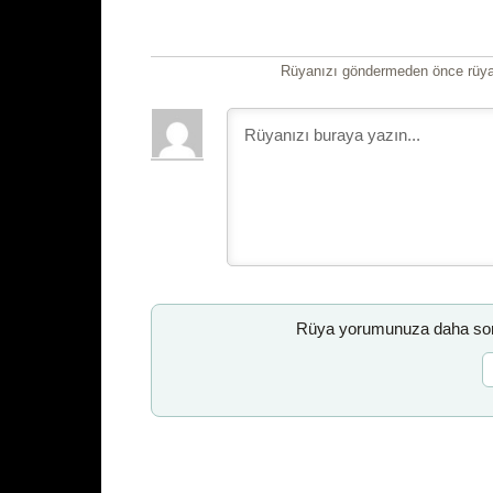
Rüyanızı göndermeden önce rüyan
Rüya yorumunuza daha sonr