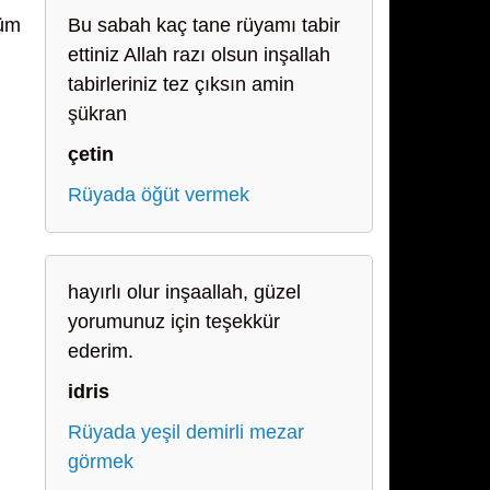
tüm
Bu sabah kaç tane rüyamı tabir
ettiniz Allah razı olsun inşallah
tabirleriniz tez çıksın amin
şükran
çetin
Rüyada öğüt vermek
hayırlı olur inşaallah, güzel
yorumunuz için teşekkür
ederim.
idris
Rüyada yeşil demirli mezar
görmek