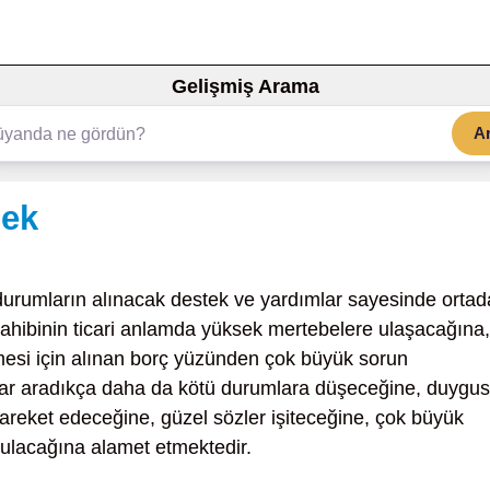
Gelişmiş Arama
A
mek
durumların alınacak destek ve yardımlar sayesinde orta
sahibinin ticari anlamda yüksek mertebelere ulaşacağına,
ilmesi için alınan borç yüzünden çok büyük sorun
llar aradıkça daha da kötü durumlara düşeceğine, duygus
hareket edeceğine, güzel sözler işiteceğine, çok büyük
ulacağına alamet etmektedir.