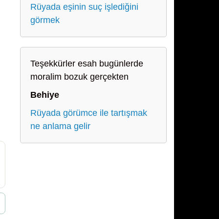
Rüyada eşinin suç işlediğini
görmek
Teşekkürler esah bugünlerde
moralim bozuk gerçekten
Behiye
Rüyada görümce ile tartışmak
ne anlama gelir