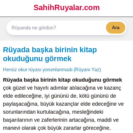
SahihRuyalar.com
Ara
Rüyada başka birinin kitap
okuduğunu görmek
Henüz okur rüyası yorumlanmadı (Rüyanı Yaz)
Rüyada başka birinin kitap okuduğunu görmek
çok güzel ve hayırlı adımlar atılacağına ve kazanç
elde edileceğine, iyi gününü de, kötü gününü de
paylaşacağına, büyük kazançlar elde edeceğine ve
sorunlarından kurtulacağına, mesleğindeki
başarılarının ve zaferlerinin artacağına, maddi ve
manevi olarak çok büyük zararlar göreceğine,