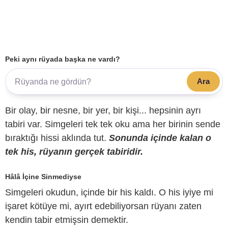
Peki aynı rüyada başka ne vardı?
Ara
Bir olay, bir nesne, bir yer, bir kişi... hepsinin ayrı
tabiri var. Simgeleri tek tek oku ama her birinin sende
bıraktığı hissi aklında tut.
Sonunda içinde kalan o
tek his, rüyanın gerçek tabiridir.
Hâlâ İçine Sinmediyse
Simgeleri okudun, içinde bir his kaldı. O his iyiye mi
işaret kötüye mi, ayırt edebiliyorsan rüyanı zaten
kendin tabir etmişsin demektir.