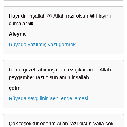
Hayırdır inşallah 🤲 Allah razı olsun 🕊️ Hayırlı
cumalar 🕊️
Aleyna
Rüyada yazılmış yazı görmek
bu ne güzel tabir inşallah tez çıkar amin Allah
peygamber razı olsun amin inşallah
çetin
Rüyada sevgilinin seni engellemesi
Çok teşekkür ederim Allah razı olsun.Valla çok