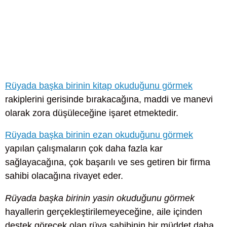
Rüyada başka birinin kitap okuduğunu görmek
rakiplerini gerisinde bırakacağına, maddi ve manevi
olarak zora düşüleceğine işaret etmektedir.
Rüyada başka birinin ezan okuduğunu görmek
yapılan çalışmaların çok daha fazla kar
sağlayacağına, çok başarılı ve ses getiren bir firma
sahibi olacağına rivayet eder.
Rüyada başka birinin yasin okuduğunu görmek
hayallerin gerçekleştirilemeyeceğine, aile içinden
destek görecek olan rüya sahibinin bir müddet daha