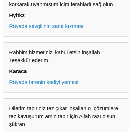
korkarak uyanmıstım icim ferahladı sağ olun.
Hyltkz
Rüyada sevgilinin sana kızması
Rabbim hizmetinizi kabul etsin inşallah.
Teşekkür ederim.
Karaca
Rüyada farenin kediyi yemesi
Dilerim tabiriniz tez çıkar inşallah o .çözümlere
tez kavuşurum amin tabir için Allah razı olsun
şükran