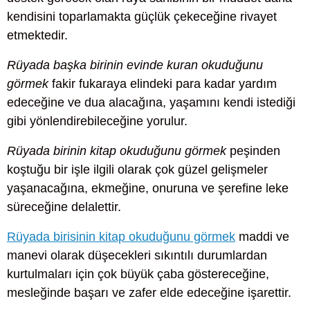
kendisini toparlamakta güçlük çekeceğine rivayet
etmektedir.
Rüyada başka birinin evinde kuran okuduğunu
görmek
fakir fukaraya elindeki para kadar yardım
edeceğine ve dua alacağına, yaşamını kendi istediği
gibi yönlendirebileceğine yorulur.
Rüyada birinin kitap okuduğunu görmek
peşinden
koştuğu bir işle ilgili olarak çok güzel gelişmeler
yaşanacağına, ekmeğine, onuruna ve şerefine leke
süreceğine delalettir.
Rüyada birisinin kitap okuduğunu görmek
maddi ve
manevi olarak düşecekleri sıkıntılı durumlardan
kurtulmaları için çok büyük çaba göstereceğine,
mesleğinde başarı ve zafer elde edeceğine işarettir.