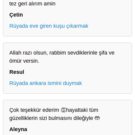
tez geri alırım amin
Çetin
Rüyada eve giren kuşu çıkarmak
Allah razı olsun, rabbim sevdiklerinle şifa ve
ömür versin.
Resul
Rüyada ankara ismini duymak
Çok teşekkür ederim 👏hayattaki tüm
güzelliklerin sizi bulmasını dileğiyle 🤲
Aleyna