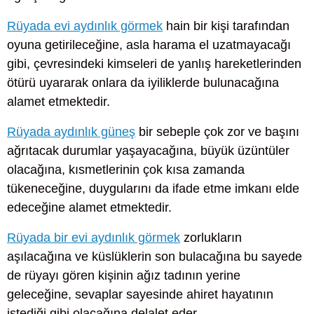
Rüyada evi aydınlık görmek
hain bir kişi tarafından
oyuna getirileceğine, asla harama el uzatmayacağı
gibi, çevresindeki kimseleri de yanlış hareketlerinden
ötürü uyararak onlara da iyiliklerde bulunacağına
alamet etmektedir.
Rüyada aydınlık güneş
bir sebeple çok zor ve başını
ağrıtacak durumlar yaşayacağına, büyük üzüntüler
olacağına, kısmetlerinin çok kısa zamanda
tükeneceğine, duygularını da ifade etme imkanı elde
edeceğine alamet etmektedir.
Rüyada bir evi aydınlık görmek
zorlukların
aşılacağına ve küslüklerin son bulacağına bu sayede
de rüyayı gören kişinin ağız tadının yerine
geleceğine, sevaplar sayesinde ahiret hayatının
istediği gibi olacağına delalet eder.