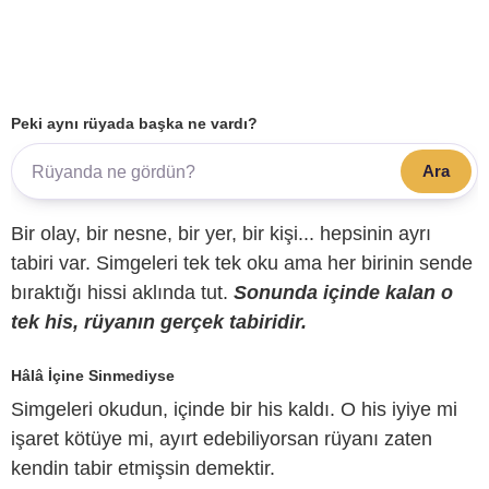
Peki aynı rüyada başka ne vardı?
Ara
Bir olay, bir nesne, bir yer, bir kişi... hepsinin ayrı
tabiri var. Simgeleri tek tek oku ama her birinin sende
bıraktığı hissi aklında tut.
Sonunda içinde kalan o
tek his, rüyanın gerçek tabiridir.
Hâlâ İçine Sinmediyse
Simgeleri okudun, içinde bir his kaldı. O his iyiye mi
işaret kötüye mi, ayırt edebiliyorsan rüyanı zaten
kendin tabir etmişsin demektir.