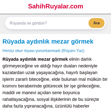
SahihRuyalar.com
Ara
Rüyada aydınlık mezar görmek
Henüz okur rüyası yorumlanmadı (Rüyanı Yaz)
Rüyada aydınlık mezar görmek
elinin darlık
görmeyeceğine ve aldığı hayır duaları nedeniyle
kazalardan uzak yaşayacağına, hayırlı başlayan
işlerin zararlı biteceğine, elde bulunan mal mülkün bir
kısmını beraberinde götürecek bir işe girileceğine,
maddi ve manevi açıdan sene boyunca
rahatlayacağına, sosyal ilişkilerinin de bu süreçte
daha fazla yıpranacağına, üzüntülü haberler