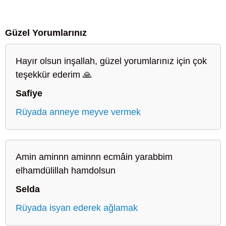
Güzel Yorumlarınız
Hayır olsun inşallah, güzel yorumlarınız için çok
teşekkür ederim 🙏
Safiye
Rüyada anneye meyve vermek
Amin aminnn aminnn ecmâin yarabbim
elhamdülillah hamdolsun
Selda
Rüyada isyan ederek ağlamak