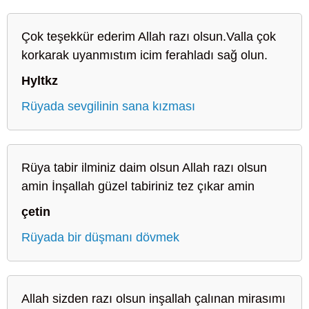
Çok teşekkür ederim Allah razı olsun.Valla çok
korkarak uyanmıstım icim ferahladı sağ olun.
Hyltkz
Rüyada sevgilinin sana kızması
Rüya tabir ilminiz daim olsun Allah razı olsun
amin İnşallah güzel tabiriniz tez çıkar amin
çetin
Rüyada bir düşmanı dövmek
Allah sizden razı olsun inşallah çalınan mirasımı