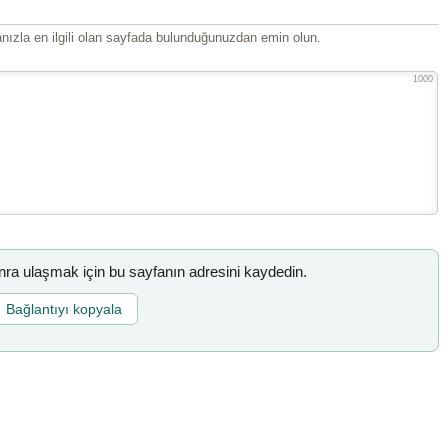
ızla en ilgili olan sayfada bulunduğunuzdan emin olun.
1000
a ulaşmak için bu sayfanın adresini kaydedin.
Bağlantıyı kopyala