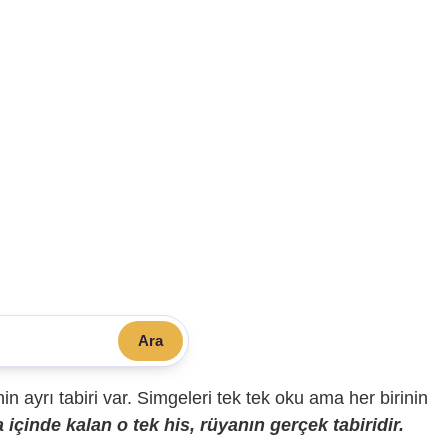
Ara
sinin ayrı tabiri var. Simgeleri tek tek oku ama her birinin
içinde kalan o tek his, rüyanın gerçek tabiridir.