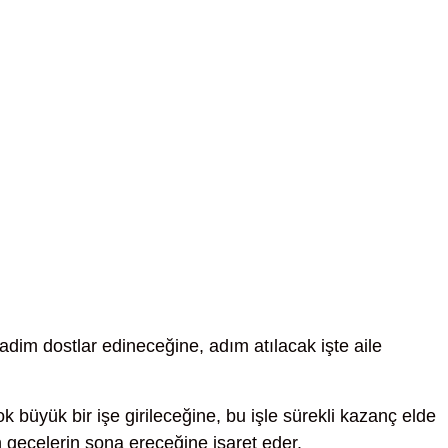
adim dostlar edineceğine, adım atılacak işte aile
k büyük bir işe girileceğine, bu işle sürekli kazanç elde
 gecelerin sona ereceğine işaret eder.