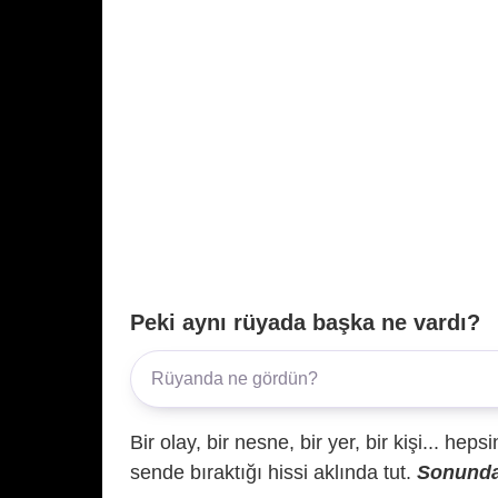
Peki aynı rüyada başka ne vardı?
Bir olay, bir nesne, bir yer, bir kişi... hep
sende bıraktığı hissi aklında tut.
Sonunda 