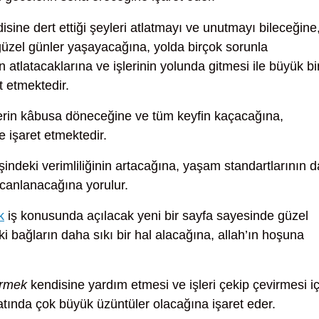
sine dert ettiği şeyleri atlatmayı ve unutmayı bileceğine
güzel günler yaşayacağına, yolda birçok sorunla
tlatacaklarına ve işlerinin yolunda gitmesi ile büyük bi
t etmektedir.
rin kâbusa döneceğine ve tüm keyfin kaçacağına,
e işaret etmektedir.
şindeki verimliliğinin artacağına, yaşam standartlarının d
canlanacağına yorulur.
k
iş konusunda açılacak yeni bir sayfa sayesinde güzel
ki bağların daha sıkı bir hal alacağına, allah’ın hoşuna
örmek
kendisine yardım etmesi ve işleri çekip çevirmesi iç
atında çok büyük üzüntüler olacağına işaret eder.