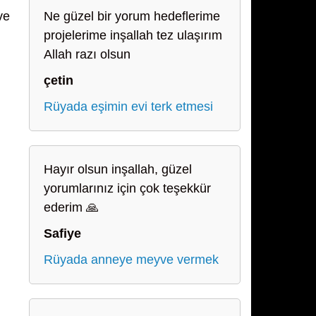
ve
Ne güzel bir yorum hedeflerime
projelerime inşallah tez ulaşırım
Allah razı olsun
çetin
Rüyada eşimin evi terk etmesi
Hayır olsun inşallah, güzel
yorumlarınız için çok teşekkür
ederim 🙏
Safiye
Rüyada anneye meyve vermek