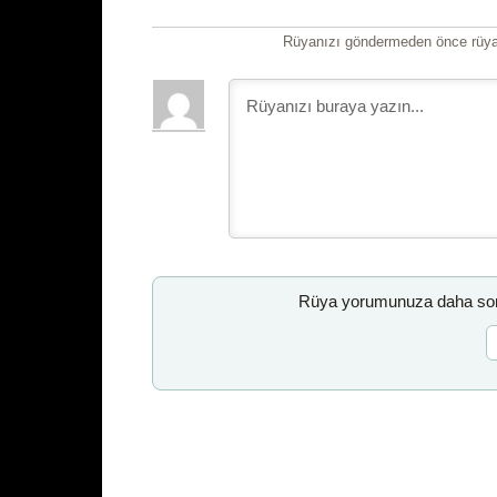
Rüyanızı göndermeden önce rüyan
Rüya yorumunuza daha sonr