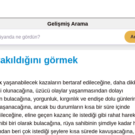
Gelişmiş Arama
A
akıldığını görmek
k
yaşanabilecek kazaların bertaraf edileceğine, daha dik
işi olunacağına, üzücü olaylar yaşanmasından dolayı
 bulacağına, yorgunluk, kırgınlık ve endişe dolu günleri
yaşanacağına, ancak bu durumların kısa bir süre içinde
dileceğine, eline geçen kazanç ile istediği gibi rahat hare
i biri olarak bulacağına, rüya sahibinin şimdiye kadar 
an beri çok istediği şeylere kısa sürede kavuşacağına,