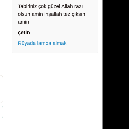
Tabiriniz çok güzel Allah razı
olsun amin inşallah tez çıksın
amin
çetin
Rüyada lamba almak