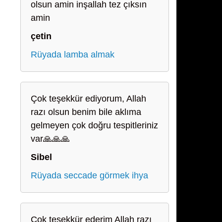
olsun amin inşallah tez çıksın
amin
çetin
Rüyada lamba almak
Çok teşekkür ediyorum, Allah
razı olsun benim bile aklıma
gelmeyen çok doğru tespitleriniz
var🙏🙏🙏
Sibel
Rüyada seccade görmek ihya
Çok teşekkür ederim Allah razı