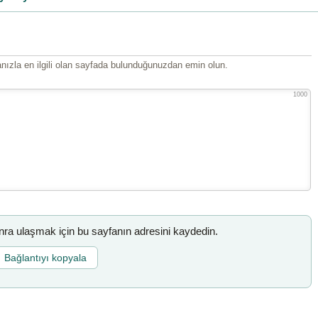
ızla en ilgili olan sayfada bulunduğunuzdan emin olun.
1000
a ulaşmak için bu sayfanın adresini kaydedin.
Bağlantıyı kopyala