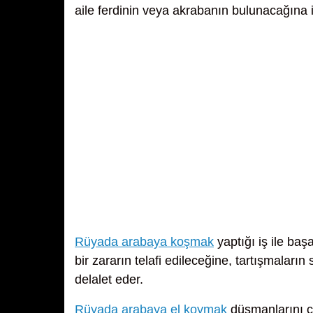
aile ferdinin veya akrabanın bulunacağına iş
Rüyada arabaya koşmak
yaptığı iş ile baş
bir zararın telafi edileceğine, tartışmaların
delalet eder.
Rüyada arabaya el koymak
düşmanlarını ç