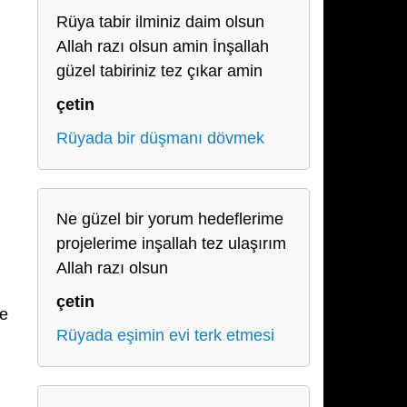
Rüya tabir ilminiz daim olsun
Allah razı olsun amin İnşallah
güzel tabiriniz tez çıkar amin
çetin
Rüyada bir düşmanı dövmek
Ne güzel bir yorum hedeflerime
projelerime inşallah tez ulaşırım
Allah razı olsun
çetin
de
Rüyada eşimin evi terk etmesi