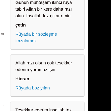
Günün muhteşem ikinci rüya
tabiri Allah bir kere daha razı
olun. İnşallah tez çıkar amin
çetin
yen
Rüyada bir sözleşme
imzalamak
Allah razı olsun çok teşekkür
ederim yorumuz için
Hicran
Rüyada boz yılan
bir
Teşekkür ederim inşallah tez