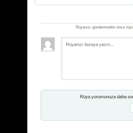
Rüyanızı göndermeden önce rüyan
Rüya yorumunuza daha sonr