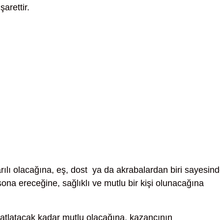
arettir.
arılı olacağına, eş, dost ya da akrabalardan biri sayesin
 sona ereceğine, sağlıklı ve mutlu bir kişi olunacağına
atlatacak kadar mutlu olacağına, kazancının