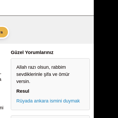
ra
Güzel Yorumlarınız
Allah razı olsun, rabbim
,
sevdiklerinle şifa ve ömür
a
versin.
Resul
Rüyada ankara ismini duymak
ni