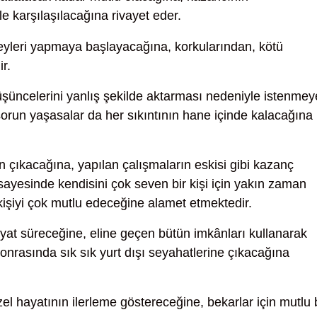
le karşılaşılacağına rivayet eder.
eyleri yapmaya başlayacağına, korkularından, kötü
r.
 düşüncelerini yanlış şekilde aktarması nedeniyle istenme
run yaşasalar da her sıkıntının hane içinde kalacağına
n çıkacağına, yapılan çalışmaların eskisi gibi kazanç
ayesinde kendisini çok seven bir kişi için yakın zaman
kişiyi çok mutlu edeceğine alamet etmektedir.
ayat süreceğine, eline geçen bütün imkânları kullanarak
nrasında sık sık yurt dışı seyahatlerine çıkacağına
zel hayatının ilerleme göstereceğine, bekarlar için mutlu 