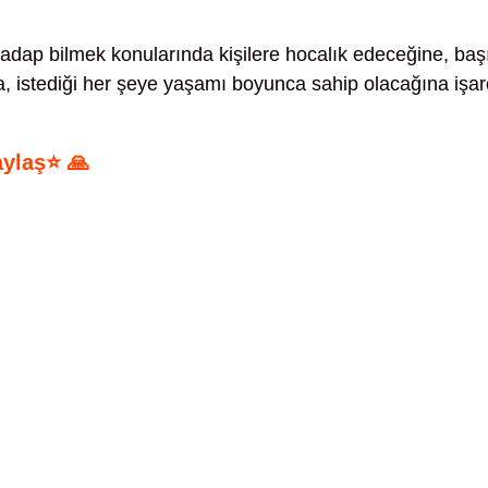
adap bilmek konularında kişilere hocalık edeceğine, baş
, istediği her şeye yaşamı boyunca sahip olacağına işar
aylaş⭐ 🙏