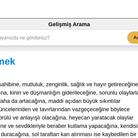
Gelişmiş Arama
A
nmek
ahibine, mutluluk, zenginlik, sağlık ve hayır getireceğine
na, kinin ve düşmanlığın giderileceğine, sorunlu olaylarl
 daha da artacağına, maddi açıdan büyük sıkıntılar
şüncelerinden ve tavırlarından vazgeçeceğine böylece
örülü ve anlayışlı olacağına, heyecan yaratacak olaylar
e ve sevdikleriyle beraber kutlama yapacağına, kendisi
duracağına, sol taraftan kan alınması ise kaybedilen bir