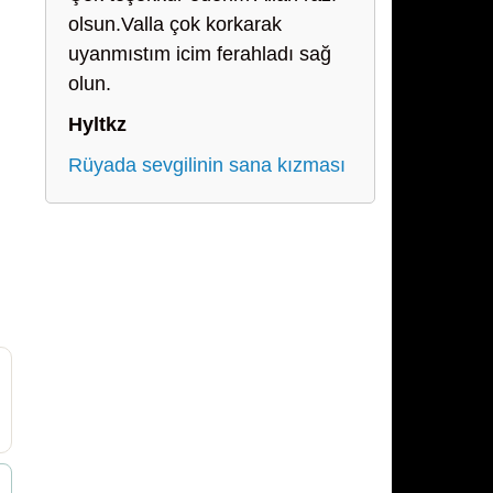
olsun.Valla çok korkarak
uyanmıstım icim ferahladı sağ
olun.
Hyltkz
Rüyada sevgilinin sana kızması