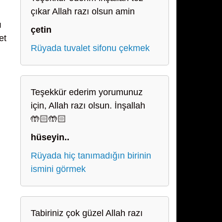
çıkar Allah razı olsun amin
ı
çetin
et
Rüyada tuvalet sifonu çekmek
Teşekkür ederim yorumunuz
için, Allah razı olsun. İnşallah
🤲🏻🤲🏻
hüseyin..
Rüyada hiç tanımadığın birinin
ismini görmek
Tabiriniz çok güzel Allah razı