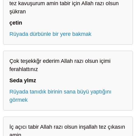
tez kavuşurum amin tabir için Allah razı olsun
şükran
çetin
Rüyada dürbünle bir yere bakmak
Çok teşekkğr ederim Allah razı olsun içimi
ferahlattınız
Seda ylmz
Rüyada tanıdık birinin sana büyü yaptığını
görmek
İç açıcı tabir Allah razı olsun inşallah tez çıkasın
amin