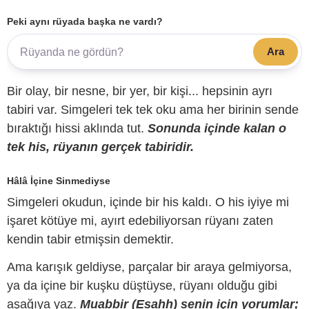
Peki aynı rüyada başka ne vardı?
Ara
Bir olay, bir nesne, bir yer, bir kişi... hepsinin ayrı
tabiri var. Simgeleri tek tek oku ama her birinin sende
bıraktığı hissi aklında tut.
Sonunda içinde kalan o
tek his, rüyanın gerçek tabiridir.
Hâlâ İçine Sinmediyse
Simgeleri okudun, içinde bir his kaldı. O his iyiye mi
işaret kötüye mi, ayırt edebiliyorsan rüyanı zaten
kendin tabir etmişsin demektir.
Ama karışık geldiyse, parçalar bir araya gelmiyorsa,
ya da içine bir kuşku düştüyse, rüyanı olduğu gibi
aşağıya yaz.
Muabbir (Esahh) senin için yorumlar;