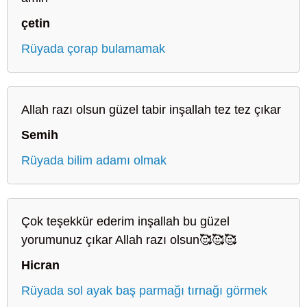
çetin
Rüyada çorap bulamamak
Allah razı olsun güzel tabir inşallah tez tez çıkar
Semih
Rüyada bilim adamı olmak
Çok teşekkür ederim inşallah bu güzel
yorumunuz çıkar Allah razı olsun🥰🥰🥰
Hicran
Rüyada sol ayak baş parmağı tırnağı görmek