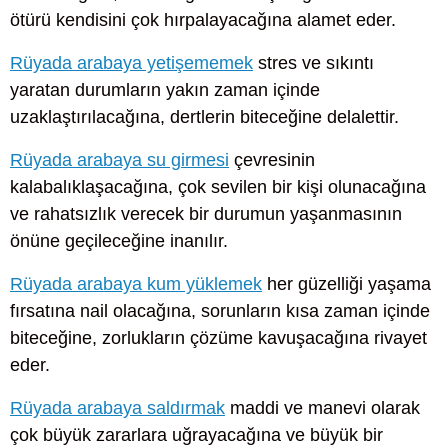
ötürü kendisini çok hırpalayacağına alamet eder.
Rüyada arabaya yetişememek
stres ve sıkıntı
yaratan durumların yakın zaman içinde
uzaklaştırılacağına, dertlerin biteceğine delalettir.
Rüyada arabaya su girmesi
çevresinin
kalabalıklaşacağına, çok sevilen bir kişi olunacağına
ve rahatsızlık verecek bir durumun yaşanmasının
önüne geçileceğine inanılır.
Rüyada arabaya kum yüklemek
her güzelliği yaşama
fırsatına nail olacağına, sorunların kısa zaman içinde
biteceğine, zorlukların çözüme kavuşacağına rivayet
eder.
Rüyada arabaya saldırmak
maddi ve manevi olarak
çok büyük zararlara uğrayacağına ve büyük bir