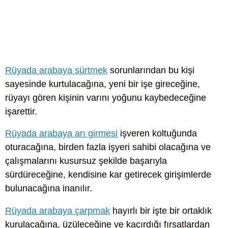
Rüyada arabaya sürtmek
sorunlarından bu kişi
sayesinde kurtulacağına, yeni bir işe gireceğine,
rüyayı gören kişinin varını yoğunu kaybedeceğine
işarettir.
Rüyada arabaya arı girmesi
işveren koltuğunda
oturacağına, birden fazla işyeri sahibi olacağına ve
çalışmalarını kusursuz şekilde başarıyla
sürdüreceğine, kendisine kar getirecek girişimlerde
bulunacağına inanılır.
Rüyada arabaya çarpmak
hayırlı bir işte bir ortaklık
kurulacağına, üzüleceğine ve kaçırdığı fırsatlardan