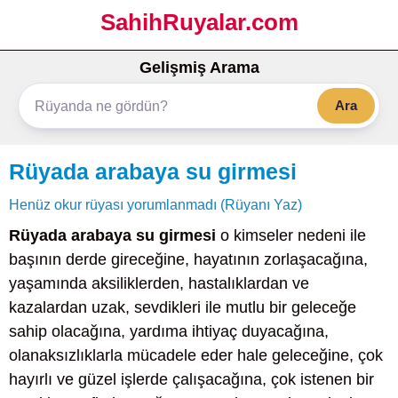
SahihRuyalar.com
Gelişmiş Arama
Ara
Rüyada arabaya su girmesi
Henüz okur rüyası yorumlanmadı (Rüyanı Yaz)
Rüyada arabaya su girmesi
o kimseler nedeni ile
başının derde gireceğine, hayatının zorlaşacağına,
yaşamında aksiliklerden, hastalıklardan ve
kazalardan uzak, sevdikleri ile mutlu bir geleceğe
sahip olacağına, yardıma ihtiyaç duyacağına,
olanaksızlıklarla mücadele eder hale geleceğine, çok
hayırlı ve güzel işlerde çalışacağına, çok istenen bir