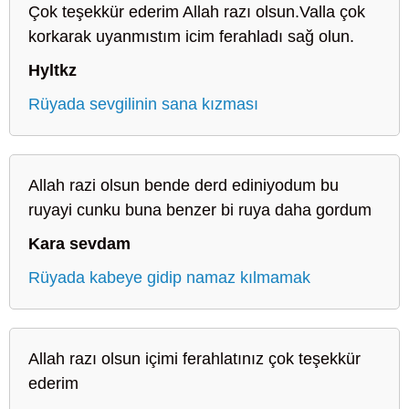
Çok teşekkür ederim Allah razı olsun.Valla çok
korkarak uyanmıstım icim ferahladı sağ olun.
Hyltkz
Rüyada sevgilinin sana kızması
Allah razi olsun bende derd ediniyodum bu
ruyayi cunku buna benzer bi ruya daha gordum
Kara sevdam
Rüyada kabeye gidip namaz kılmamak
Allah razı olsun içimi ferahlatınız çok teşekkür
ederim