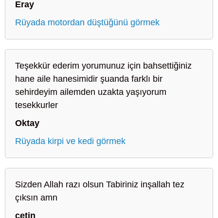
Eray
Rüyada motordan düştüğünü görmek
Teşekkür ederim yorumunuz için bahsettiğiniz
hane aile hanesimidir şuanda farklı bir
sehirdeyim ailemden uzakta yaşıyorum
tesekkurler
Oktay
Rüyada kirpi ve kedi görmek
Sizden Allah razı olsun Tabiriniz inşallah tez
çıksın amn
çetin