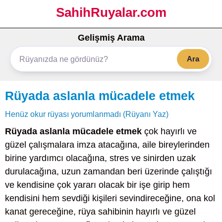
SahihRuyalar.com
Gelişmiş Arama
Ara
Rüyada aslanla mücadele etmek
Henüz okur rüyası yorumlanmadı (Rüyanı Yaz)
Rüyada aslanla mücadele etmek
çok hayırlı ve
güzel çalışmalara imza atacağına, aile bireylerinden
birine yardımcı olacağına, stres ve sinirden uzak
durulacağına, uzun zamandan beri üzerinde çalıştığı
ve kendisine çok yararı olacak bir işe girip hem
kendisini hem sevdiği kişileri sevindireceğine, ona kol
kanat gereceğine, rüya sahibinin hayırlı ve güzel