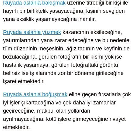
Rüyada aslanla bakışmak
üzerine titrediği bir kişi ile
hayırlı bir birliktelik yaşayacağına, kişinin sevgiden
yana eksiklik yaşamayacağına inanılır.
Rüyada aslanla yüzmek
kazancının eksileceğine,
yatırımlarından yana zarar edeceğine ve bu nedenle
tüm düzeninin, neşesinin, ağız tadının ve keyfinin de
bozulacağına, görülen fotoğrafın bir kısmı yok ise
hastalık yaşamaya, görülen fotoğraftaki görüntü
belirsiz ise iş alanında zor bir döneme girileceğine
işaret etmektedir.
Rüyada aslanla boğuşmak
eline geçen fırsatlarla çok
iyi işler çıkartacağına ve çok daha iyi zamanlar
geçireceğine, makbul olan yollardan
ayrılmayacağına, kötü işlere girmeyeceğine rivayet
etmektedir.