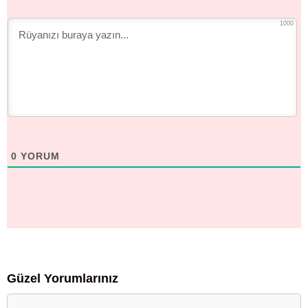
1000
0
YORUM
Güzel Yorumlarınız