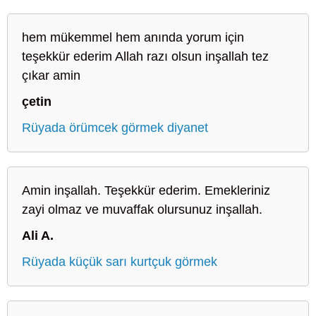
hem mükemmel hem anında yorum için
teşekkür ederim Allah razı olsun inşallah tez
çıkar amin
çetin
Rüyada örümcek görmek diyanet
Amin inşallah. Teşekkür ederim. Emekleriniz
zayi olmaz ve muvaffak olursunuz inşallah.
Ali A.
Rüyada küçük sarı kurtçuk görmek