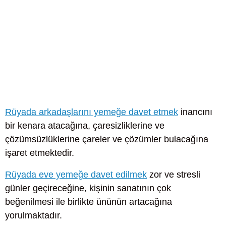
Rüyada arkadaşlarını yemeğe davet etmek
inancını
bir kenara atacağına, çaresizliklerine ve
çözümsüzlüklerine çareler ve çözümler bulacağına
işaret etmektedir.
Rüyada eve yemeğe davet edilmek
zor ve stresli
günler geçireceğine, kişinin sanatının çok
beğenilmesi ile birlikte ününün artacağına
yorulmaktadır.