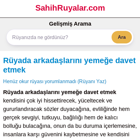
SahihRuyalar.com
Gelişmiş Arama
Ara
Rüyada arkadaşlarını yemeğe davet
etmek
Henüz okur rüyası yorumlanmadı (Rüyanı Yaz)
Rüyada arkadaşlarını yemeğe davet etmek
kendisini çok iyi hissettirecek, yüceltecek ve
gururlandıracak sözler duyacağına, evliliğinde hem
gerçek sevgiyi, tutkuyu, bağlılığı hem de kalıcı
bolluğu bulacağına, onun da bu duruma içerlemesine,
insanlara karşı güvenini kaybetmesine ve kendisini