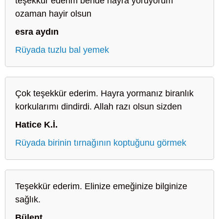
teşekkür ederim bende hayra yoruyorum
ozaman hayir olsun
esra aydın
Rüyada tuzlu bal yemek
Çok teşekkür ederim. Hayra yormanız biranlık
korkularımı dindirdi. Allah razı olsun sizden
Hatice K.İ.
Rüyada birinin tırnağının koptuğunu görmek
Teşekkür ederim. Elinize emeğinize bilginize
sağlık.
Bülent