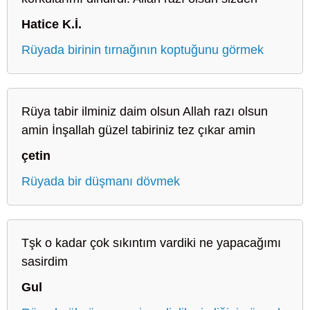
Hatice K.İ.
Rüyada birinin tırnağının koptuğunu görmek
Rüya tabir ilminiz daim olsun Allah razı olsun
amin İnşallah güzel tabiriniz tez çıkar amin
çetin
Rüyada bir düşmanı dövmek
Tşk o kadar çok sıkıntım vardiki ne yapacağımı
sasirdim
Gul