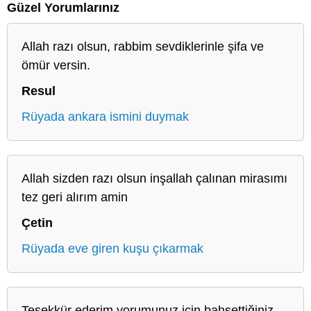
Güzel Yorumlarınız
Allah razı olsun, rabbim sevdiklerinle şifa ve
ömür versin.
Resul
Rüyada ankara ismini duymak
Allah sizden razı olsun inşallah çalınan mirasımı
tez geri alırım amin
Çetin
Rüyada eve giren kuşu çıkarmak
Teşekkür ederim yorumunuz için bahsettiğiniz