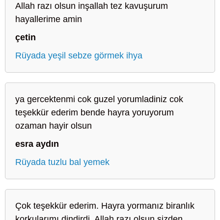
Allah razı olsun inşallah tez kavuşurum
hayallerime amin
çetin
Rüyada yeşil sebze görmek ihya
ya gercektenmi cok guzel yorumladiniz cok
teşekkür ederim bende hayra yoruyorum
ozaman hayir olsun
esra aydın
Rüyada tuzlu bal yemek
Çok teşekkür ederim. Hayra yormanız biranlık
korkularımı dindirdi. Allah razı olsun sizden