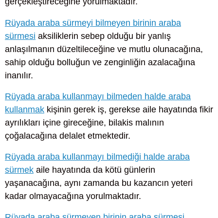
gerçekleştireceğine yorulmaktadır.
Rüyada araba sürmeyi bilmeyen birinin araba
sürmesi
aksiliklerin sebep olduğu bir yanlış
anlaşılmanın düzeltileceğine ve mutlu olunacağına,
sahip olduğu bolluğun ve zenginliğin azalacağına
inanılır.
Rüyada araba kullanmayı bilmeden halde araba
kullanmak
kişinin gerek iş, gerekse aile hayatında fikir
ayrılıkları içine gireceğine, bilakis malının
çoğalacağına delalet etmektedir.
Rüyada araba kullanmayı bilmediği halde araba
sürmek
aile hayatında da kötü günlerin
yaşanacağına, aynı zamanda bu kazancın yeteri
kadar olmayacağına yorulmaktadır.
Rüyada araba sürmeyen birinin araba sürmesi