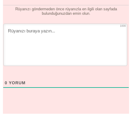
Rüyanızı göndermeden önce rüyanızla en ilgili olan sayfada
bulunduğunuzdan emin olun.
1000
0
YORUM