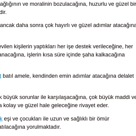
ağlığının ve moralinin bozulacağına, huzurlu ve güzel bi
ir.
ancak daha sonra çok hayırlı ve güzel adımlar atacağına
vilen kişilerin yaptıkları her işe destek verileceğine, her
llanacağına, işlerin kısa süre içinde şaha kalkacağına
t
batıl amele, kendinden emin adımlar atacağına delalet
 büyük sorunlar ile karşılaşacağına, çok büyük maddi v
 kolay ve güzel hale geleceğine rivayet eder.
k
eşi ve çocukları ile uzun ve sağlıklı bir ömür
tılacağına yorulmaktadır.