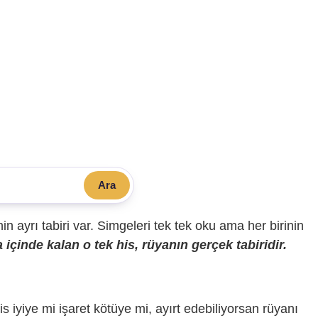
Ara
sinin ayrı tabiri var. Simgeleri tek tek oku ama her birinin
içinde kalan o tek his, rüyanın gerçek tabiridir.
is iyiye mi işaret kötüye mi, ayırt edebiliyorsan rüyanı