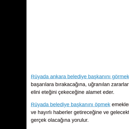
Rüyada ankara belediye başkanını görme
başarılara bırakacağına, uğranılan zararlar
elini eteğini çekeceğine alamet eder.
Rüyada belediye başkanını öpmek
emekleri
ve hayırlı haberler getireceğine ve gelecekte
gerçek olacağına yorulur.