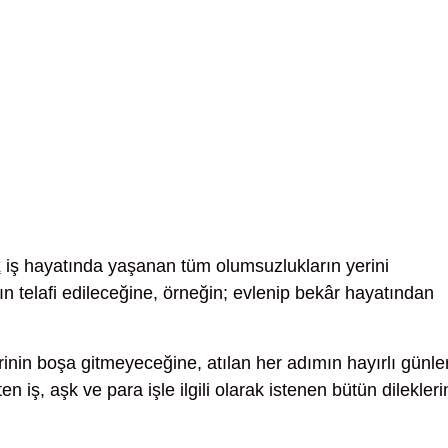
k
iş hayatında yaşanan tüm olumsuzlukların yerini
ın telafi edileceğine, örneğin; evlenip bekâr hayatından
nin boşa gitmeyeceğine, atılan her adımın hayırlı günle
n iş, aşk ve para işle ilgili olarak istenen bütün dilekleri