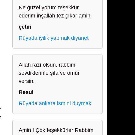
Ne güzel yorum teşekkür
ederim inşallah tez çıkar amin
çetin
Rüyada iyilik yapmak diyanet
Allah razı olsun, rabbim
sevdiklerinle şifa ve ömür
versin.
Resul
Rüyada ankara ismini duymak
r
n
Amin ! Çok teşekkürler Rabbim