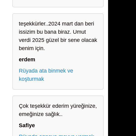
teşekkürler..2024 mart dan beri
issizim bu bana biraz. Umut
verdi 2025 güzel bir sene olacak
benim için.
erdem
Rüyada ata binmek ve
koşturmak
Çok teşekkür ederim yüreğinize,
emeğinize sağlık..
Safiye