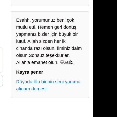
Esahh, yorumunuz beni çok
mutlu etti. Hemen geri dönüş
yapmanız bizler için büyük bir
lütuf. Allah sizden her iki
cihanda razı olsun. İlminiz daim
olsun.Sonsuz teşekkürler.
Allah'a emanet olun. 💙🙏🙋
Kayra şener
Rüyada ölü birinin seni yanıma
alıcam demesi