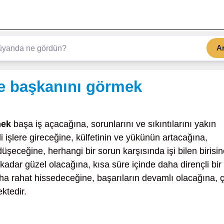
A
e başkanını görmek
mek
başa iş açacağına, sorunlarını ve sıkıntılarını yakın
 işlere gireceğine, külfetinin ve yükünün artacağına,
üşeceğine, herhangi bir sorun karşısında işi bilen birisi
 kadar güzel olacağına, kısa süre içinde daha dirençli bir
daha rahat hissedeceğine, başarıların devamlı olacağına, 
ktedir.