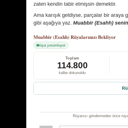
zaten kendin tabir etmişsin demektir.
Ama karışık geldiyse, parçalar bir araya 
gibi aşağıya yaz.
Muabbir (Esahh) senin 
Muabbir (Esahh)
Rüyalarınızı Bekliyor
rüya yorumluyor
Toplam
114.800
kalbe dokunuldu
Rü
Rüyanızı göndermeden önce rüyan