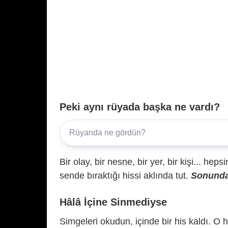
Peki aynı rüyada başka ne vardı?
Bir olay, bir nesne, bir yer, bir kişi... hep
sende bıraktığı hissi aklında tut.
Sonunda 
Hâlâ İçine Sinmediyse
Simgeleri okudun, içinde bir his kaldı. O h