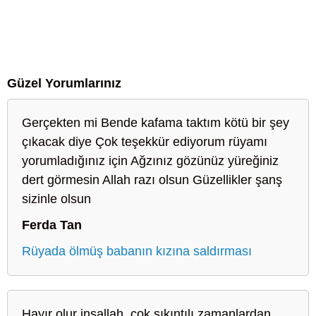
Güzel Yorumlarınız
Gerçekten mi Bende kafama taktım kötü bir şey
çıkacak diye Çok teşekkür ediyorum rüyamı
yorumladığınız için Ağzınız gözünüz yüreğiniz
dert görmesin Allah razı olsun Güzellikler şanş
sizinle olsun
Ferda Tan
Rüyada ölmüş babanın kızına saldırması
Hayır olur inşallah, çok sıkıntılı zamanlardan