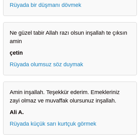
Rüyada bir düşmanı dövmek
Ne güzel tabir Allah razı olsun inşallah te çıksın
amin
çetin
Rüyada olumsuz söz duymak
Amin inşallah. Teşekkür ederim. Emekleriniz
zayi olmaz ve muvaffak olursunuz inşallah.
Ali A.
Rüyada küçük sarı kurtçuk görmek