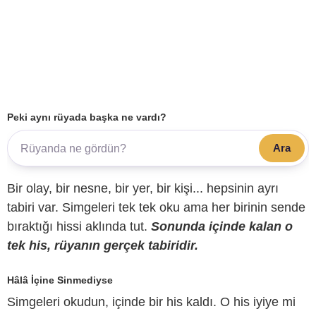
Peki aynı rüyada başka ne vardı?
Ara
Bir olay, bir nesne, bir yer, bir kişi... hepsinin ayrı
tabiri var. Simgeleri tek tek oku ama her birinin sende
bıraktığı hissi aklında tut.
Sonunda içinde kalan o
tek his, rüyanın gerçek tabiridir.
Hâlâ İçine Sinmediyse
Simgeleri okudun, içinde bir his kaldı. O his iyiye mi