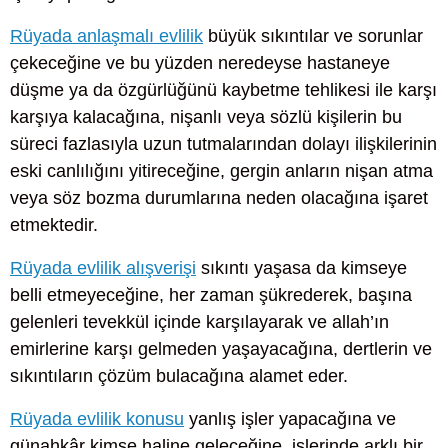
Rüyada anlaşmalı evlilik
büyük sıkıntılar ve sorunlar
çekeceğine ve bu yüzden neredeyse hastaneye
düşme ya da özgürlüğünü kaybetme tehlikesi ile karşı
karşıya kalacağına, nişanlı veya sözlü kişilerin bu
süreci fazlasıyla uzun tutmalarından dolayı ilişkilerinin
eski canlılığını yitireceğine, gergin anların nişan atma
veya söz bozma durumlarına neden olacağına işaret
etmektedir.
Rüyada evlilik alışverişi
sıkıntı yaşasa da kimseye
belli etmeyeceğine, her zaman şükrederek, başına
gelenleri tevekkül içinde karşılayarak ve allah’ın
emirlerine karşı gelmeden yaşayacağına, dertlerin ve
sıkıntıların çözüm bulacağına alamet eder.
Rüyada evlilik konusu
yanlış işler yapacağına ve
günahkâr kimse haline geleceğine, işlerinde arklı bir