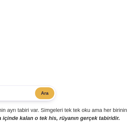
Ara
sinin ayrı tabiri var. Simgeleri tek tek oku ama her birinin
içinde kalan o tek his, rüyanın gerçek tabiridir.