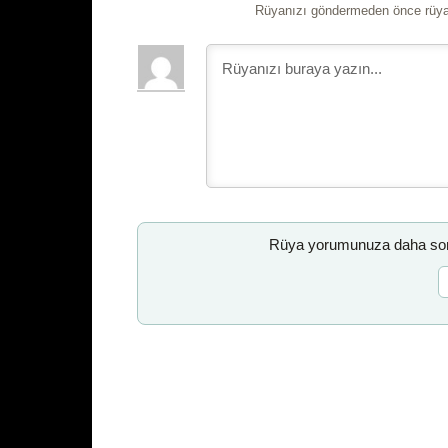
Rüyanızı göndermeden önce rüyan
Rüya yorumunuza daha sonr