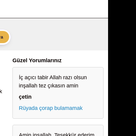
ra
Güzel Yorumlarınız
İç açıcı tabir Allah razı olsun
inşallah tez çıkasın amin
k
çetin
Rüyada çorap bulamamak
Amin inşallah. Teşekkür ederim.