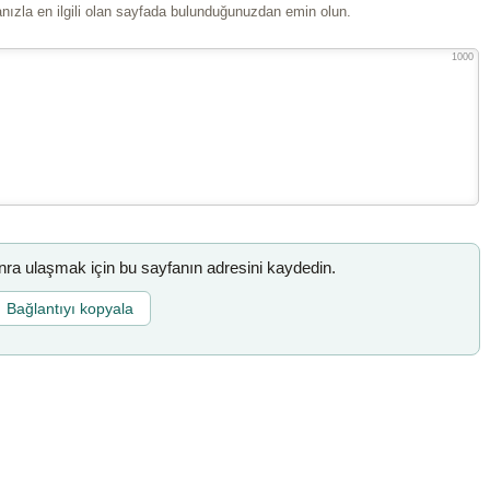
ızla en ilgili olan sayfada bulunduğunuzdan emin olun.
1000
a ulaşmak için bu sayfanın adresini kaydedin.
Bağlantıyı kopyala