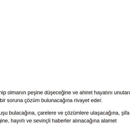
ip olmanın peşine düşeceğine ve ahiret hayatını unutar
 bir soruna çözüm bulunacağına rivayet eder.
uşu bulacağına, çarelere ve çözümlere ulaşacağına, şifa
e, hayırlı ve sevinçli haberler alınacağına alamet