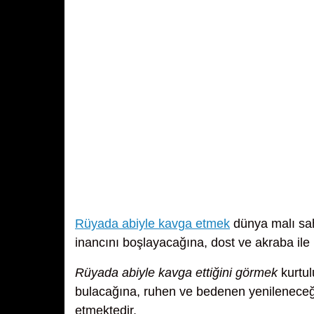
Rüyada abiyle kavga etmek
dünya malı sah
inancını boşlayacağına, dost ve akraba ile
Rüyada abiyle kavga ettiğini görmek
kurtul
bulacağına, ruhen ve bedenen yenileneceğin
etmektedir.