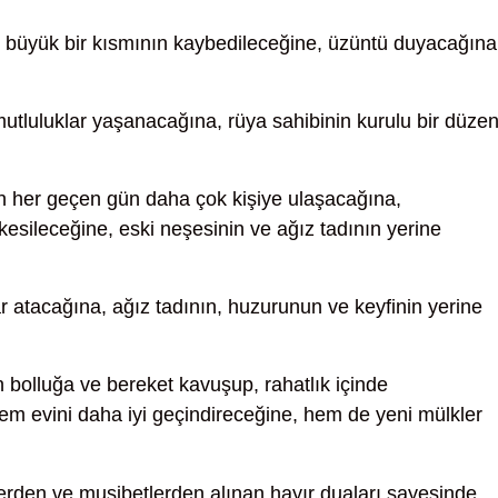
büyük bir kısmının kaybedileceğine, üzüntü duyacağına
tluluklar yaşanacağına, rüya sahibinin kurulu bir düzen
in her geçen gün daha çok kişiye ulaşacağına,
kesileceğine, eski neşesinin ve ağız tadının yerine
r atacağına, ağız tadının, huzurunun ve keyfinin yerine
n bolluğa ve bereket kavuşup, rahatlık içinde
em evini daha iyi geçindireceğine, hem de yeni mülkler
rden ve musibetlerden alınan hayır duaları sayesinde