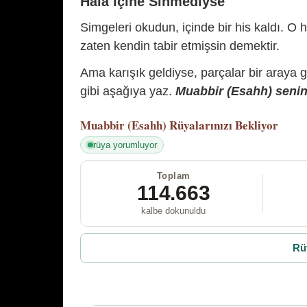
Hâlâ İçine Sinmediyse
Simgeleri okudun, içinde bir his kaldı. O h
zaten kendin tabir etmişsin demektir.
Ama karışık geldiyse, parçalar bir araya 
gibi aşağıya yaz.
Muabbir (Esahh) senin 
Muabbir (Esahh)
Rüyalarınızı Bekliyor
rüya yorumluyor
Toplam
114.663
kalbe dokunuldu
Rü