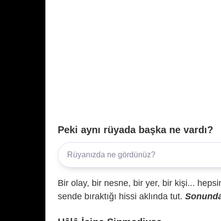
Peki aynı rüyada başka ne vardı?
Bir olay, bir nesne, bir yer, bir kişi... hep
sende bıraktığı hissi aklında tut.
Sonunda 