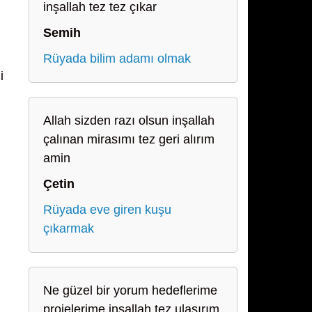
inşallah tez tez çıkar
Semih
Rüyada bilim adamı olmak
i
Allah sizden razı olsun inşallah
çalınan mirasımı tez geri alırım
amin
Çetin
Rüyada eve giren kuşu
çıkarmak
Ne güzel bir yorum hedeflerime
projelerime inşallah tez ulaşırım