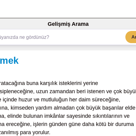
Gelişmiş Arama
A
tmek
ratacağına buna karşılık isteklerini yerine
sipleneceğine, uzun zamandan beri istenen ve çok büyü
le içinde huzur ve mutluluğun her daim süreceğine,
ğına, kimseden yardım almadan çok büyük başarılar elde
, elinde bulunan imkânlar sayesinde sıkıntılarının ve
ona ereceğine, işlerin günden güne daha kötü bir duruma
zanılmış para yorulur.