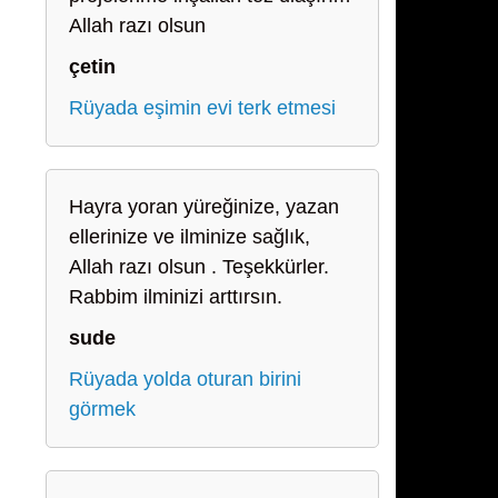
Allah razı olsun
çetin
Rüyada eşimin evi terk etmesi
Hayra yoran yüreğinize, yazan
ellerinize ve ilminize sağlık,
Allah razı olsun . Teşekkürler.
Rabbim ilminizi arttırsın.
sude
Rüyada yolda oturan birini
görmek