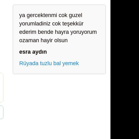
ya gercektenmi cok guzel
yorumladiniz cok teşekkür
ederim bende hayra yoruyorum
ozaman hayir olsun
esra aydın
Rüyada tuzlu bal yemek