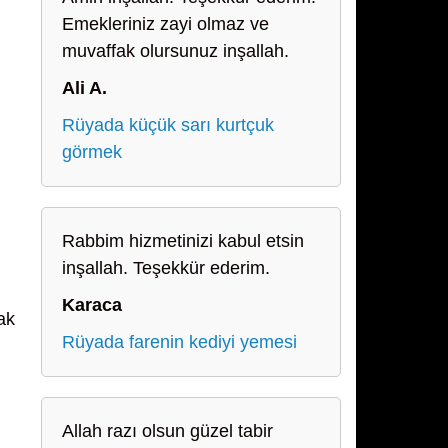
Emekleriniz zayi olmaz ve
muvaffak olursunuz inşallah.
Ali A.
Rüyada küçük sarı kurtçuk
görmek
Rabbim hizmetinizi kabul etsin
inşallah. Teşekkür ederim.
Karaca
ak
Rüyada farenin kediyi yemesi
Allah razı olsun güzel tabir